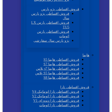
فروش اقساطی پژو پارس
فروش اقساطی پژو پارس
سال
فروش اقساطی پارس LX
TU5
فروش اقساطی پارس
اتومات
پژو پارس سال سفارشی
هایما
فروش اقساطی هایما S5
فروش اقساطی هایما S7
فروش اقساطی هایما s7 پلاس
فروش اقساطی هایما S5 پلاس
فروش اقساطی هایما S8
فروش اقساطی تارا
فروش اقساطی تارا اتوماتیک V4
فروش اقساطی تارا اتوماتیک V2
فروش اقساطی تارا دنده ای V1
فروش اقساطی تارا اتومات