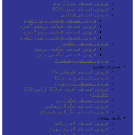
فروش اقساطی مزدا 3 جدید
فروش اقساطی بسترن B30
فروش اقساطی فیدلیتی
فروش اقساطی فیدلیتی پرایم 7 نفره
فروش اقساطی فیدلیتی پرستیژ 7 نفره
فروش اقساطی فیدلیتی پرایم 5 نفره
فروش اقساطی فیدلیتی پرستیژ 5 نفره
فروش اقساطی دیگنیتی
فروش اقساطی دیگنیتی پرستیژ
فروش اقساطی دیگنیتی پرایم
فروش اقساطی ریپسکت 2
مدیران خودرو
فروش اقساطی فونیکس FX
فروش اقساطی آریزو 5 FL
فروش اقساطی آریزو 6 پرو
فروش اقساطی ام وی ام X33 کراس (X33
CROSS )
فروش اقساطی تیگو 7 پرو
فروش اقساطی تیگو 8 پرومکس
فروش اقساطی تیگو 8 پرو هیبریدی
پارس موتور
فروش اقساطی لاماری ایما
فروش اقساطی لاماری مونتاژ
فروش اقساطی لاماری هیبرید