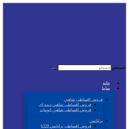
جستجو
خانه
سایپا
فروش اقساطی شاهین
فروش اقساطی شاهین دنده ای
فروش اقساطی شاهین اتومات
برلیانس
فروش اقساطی برلیانس h320