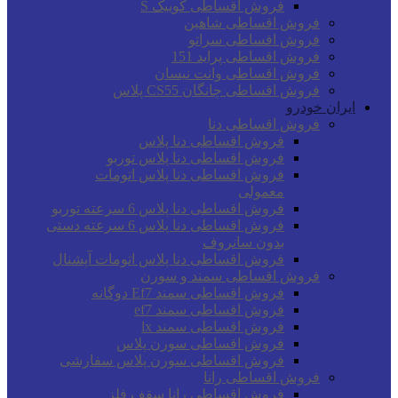
فروش اقساطی کوییک S
فروش اقساطی شاهین
فروش اقساطی سراتو
فروش اقساطی پراید 151
فروش اقساطی وانت نیسان
فروش اقساطی چانگان CS55 پلاس
ایران خودرو
فروش اقساطی دنا
فروش اقساطی دنا پلاس
فروش اقساطی دنا پلاس توربو
فروش اقساطی دنا پلاس اتومات
معمولی
فروش اقساطی دنا پلاس 6 سرعته توربو
فروش اقساطی دنا پلاس 6 سرعته دستی
بدون سانروف
فروش اقساطی دنا پلاس اتومات آپشنال
فروش اقساطی سمند و سورن
فروش اقساطی سمند Ef7 دوگانه
فروش اقساطی سمند ef7
فروش اقساطی سمند lx
فروش اقساطی سورن پلاس
فروش اقساطی سورن پلاس سفارشی
فروش اقساطی رانا
فروش اقساطی رانا سقف فلز