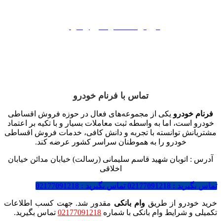
فروش اقساطی سایپا
فروش اقساطی مدیران خودرو
فروش اقساطی بهمن موتور
فروش اقساطی کرمان موتور
تماس با فرنام خودرو
فرنام خودرو
یکی از مجموعه‌های فعال در حوزه فروش اقساطی
خودرو است، اما به واسطه ثبت معاملات بسیار و با تکیه بر اعتماد
مشتریانش توانسته با تجربه و دانش کافی، خدمات فروش اقساطی
خودرو را به هموطنان سراسر کشور عرضه کند.
آدرس : اتوبان شهید قاسم سلیمانی (رسالت) خیابان مدائن خیابان
اخلاقی
تماس بگیرید : 02177091218
تماس بگیرید : 02177091218
خرید خودرو از طریق
وام بانکی
مقدور شد. جهت کسب اطلاعات
تکمیلی و شرایط وام بانکی با شماره
02177091218
تماس بگیرید.