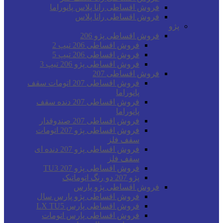
فروش اقساطی رانا پلاس پانوراما
فروش اقساطی رانا پلاس
پژو
فروش اقساطی پژو 206
فروش اقساطی 206 تیپ 2
فروش اقساطی 206 تیپ 5
فروش اقساطی پژو 206 تیپ 3
فروش اقساطی 207
فروش اقساطی 207 اتومات سقف
پانوراما
فروش اقساطی 207 دنده سقف
پانوراما
فروش اقساطی 207 صندوقدار
فروش اقساطی پژو 207 اتومات
سقف فلز
فروش اقساطی پژو 207 دنده ای
سقف فلز
فروش اقساطی پژو 207 TU3
پژو 207 دو رنگ اتوماتیک
فروش اقساطی پژو پارس
فروش اقساطی پژو پارس سال
فروش اقساطی پارس LX TU5
فروش اقساطی پارس اتومات