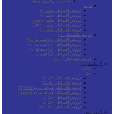
پژو پارس سال سفارشی
هایما
فروش اقساطی هایما S5
فروش اقساطی هایما S7
فروش اقساطی هایما s7 پلاس
فروش اقساطی هایما S5 پلاس
فروش اقساطی هایما S8
فروش اقساطی تارا
فروش اقساطی تارا اتوماتیک V4
فروش اقساطی تارا اتوماتیک V2
فروش اقساطی تارا دنده ای V1
فروش اقساطی تارا اتومات
فروش اقساطی آریسان
کرمان موتور
KMC
جک
فروش اقساطی جک J4
فروش اقساطی جک T8
فروش اقساطی کی ام سی (KMC) J7
فروش اقساطی کی ام سی (KMC) x5
فروش اقساطی جک s3
فروش اقساطی جک s5
فروش اقساطی BAC X3
گروه بهمن