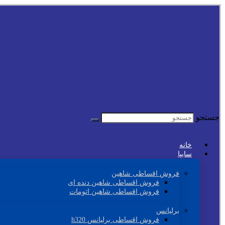
جستجو
خانه
سایپا
فروش اقساطی شاهین
فروش اقساطی شاهین دنده ای
فروش اقساطی شاهین اتومات
برلیانس
فروش اقساطی برلیانس h320