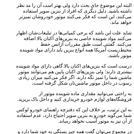
البته این موضوع جای بحث دارد ولی بهتر است آن را مد نظر
داشته باشید. دلیل دیگری که افراد از بنزین سوپر استفاده
می‌کنند، این است که فکر می‌کنند موتور خودروشان تمیزتر
خواهد ماند.
شاید علت این باشد که برخی کمپانی‌ها در تبلیغات‌شان اظهار
می‌کنند مواد شوینده خاصی به بنزین‌های اکتان بالا اضافه
می‌کنند. گفتنی است طبق مقررات آژانس حفظ
محیط‌زیست آمریکا همه انواع بنزین باید دارای مواد شوینده
موتور باشند.
درست است که بنزین‌های اکتان بالا گاهی دارای مواد شوینده
بیشتری دارند؛ ولی بنزین‌های اکتان پایین هم می‌توانند موتور
ماشین شما را تمیز نگه دارند. اگر فکر می‌کنید میزان زیادی
رسوب در داخل موتور ماشین‌تان شکل گرفته است،
به راحتی می‌توانید مقداری ماده شوینده موتور از
فروشگاه‌های لوازم خودرو خریداری کنید و داخل باک بریزید.
به این ترتیب، بر خلاف این که دفترچه راهنمای خودرو لوکس
شما می‌گوید خودرو به بنزین سوپر احتیاج دارد، عدم استفاده
از آن نیز به موتور آسیب نخواهد رساند.
در مجموع می‌توان گفت همه چیز بستگی به خود شما دارد و