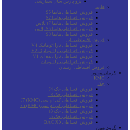
پژو پارس سال سفارشی
هایما
فروش اقساطی هایما S5
فروش اقساطی هایما S7
فروش اقساطی هایما s7 پلاس
فروش اقساطی هایما S5 پلاس
فروش اقساطی هایما S8
فروش اقساطی تارا
فروش اقساطی تارا اتوماتیک V4
فروش اقساطی تارا اتوماتیک V2
فروش اقساطی تارا دنده ای V1
فروش اقساطی تارا اتومات
فروش اقساطی آریسان
کرمان موتور
KMC
جک
فروش اقساطی جک J4
فروش اقساطی جک T8
فروش اقساطی کی ام سی (KMC) J7
فروش اقساطی کی ام سی (KMC) x5
فروش اقساطی جک s3
فروش اقساطی جک s5
فروش اقساطی BAC X3
گروه بهمن