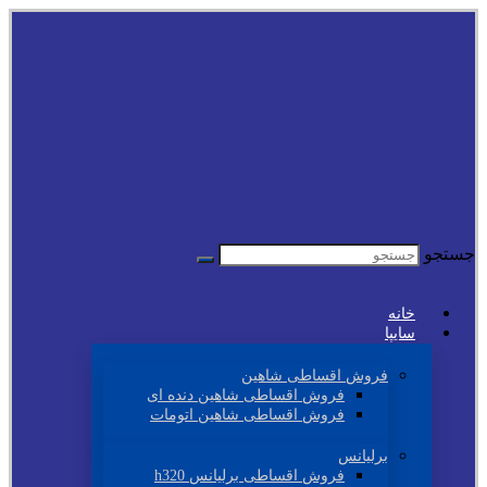
جستجو
خانه
سایپا
فروش اقساطی شاهین
فروش اقساطی شاهین دنده ای
فروش اقساطی شاهین اتومات
برلیانس
فروش اقساطی برلیانس h320