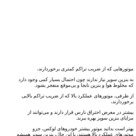
موتورهایی که از ضریب تراکم کمتری برخوردارند،
به بنزین سوپر نیاز ندارند چون احتمال بسیار کمی وجود دارد
که مخلوط هوا و بنزین نابجا و بی‌موقع منفجر بشود.
از طرفی، موتورهای عملکرد بالا که از ضریب تراکم بالایی
برخوردارند،
بیشتر در معرض احتراق نارس قرار دارند و می‌توانند از
مزایای بنزین سوپر بهره ببرند.
بهتر است بدانید موتور بیشتر خودروهای لوکس، جزو
موتورهای عملکرد بالا هستند، با این حال، بنزین سوپر همیشه