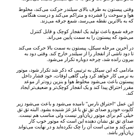
وقتی پیستون به طرف بالای سیلندر حرکت می‌کند، مخلوط
هوا و سوخت را فشرده و متراکم می‌کند و درست هنگامی
که به بالاترین نقطه می‌رسد، شمع جرقه می‌زند.
جرقه شمع باعث تولید یک انفجار کوچک و قابل کنترل
می‌شود که پیستون را به سمت پایین می‌راند.
در آخرین مرحله سیکل، پیستون به سمت بالا حرکت می‌کند
تا دود ناشی از انفجار را از سیلندر خارج کند. وقتی دود به
بیرون رانده شد، چرخه دوباره تکرار می‌شود.
مادامی که این سیکل به ترتیبی که ذکر شد تکرار شود، موتور
به نرمی کار خواهد کرد ولی گاهی اوقات، خود فشار داخل
پیستون باعث می‌شود مخلوط هوا و بنزین زودتر از موعد
مقرر احتراق پیدا کند و یک انفجار کوچک‌تر و ضعیف‌تر ایجاد
کند.
این عمل “احتراق نارس” نامیده می‌شود و باعث می‌شود زیر
کاپوت خودرو صدای تق تق یا غژ غژ شنیده بشود. البته تق تق
خیلی کم برای موتور زیان‌آور نیست ولی مناسب هم نیست.
صدای تق تق نشان دهنده این است که موتور خوب کار
نمی‌کند و مدتی است آن را چک نکرده‌اید و در نهایت می‌تواند
زیان‌آور باشد.