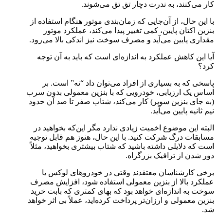
کار می‌کنند، به ندرت دچار تق تق می‌شوند.
با این حال، از آن‌جایی که زمان‌بندی موتور هنگام استفاده از
بنزین اکتان پایین، کمی تغییر پیدا می‌کند، عملکرد موتور
مقداری پایین می‌آید و مصرف سوخت نیز اندکی بالا می‌رود.
آیا این کاهش عملکرد به اندازه‌ای است که باید به آن توجه
کرد؟
پاسخی که به بسیاری از افراد می‌توان داد “نه” است. بر
اساس یک ارزیابی، خودرویی که با بنزین معمولی بدون سرب
(به جای بنزین سوپر) کار می‌کند، شتاب صفر تا صد آن حدود
نیم ثانیه پایین می‌آید.
البته این موضوع اخمیت زیادی ندارد مگر این‌که بخواهید در
مسابقات درگ شرکت کنید. با این حال، هنوز هم قابل توجیه
است که دلایلی داشته باشید که شتاب بیشتری بخواهید، مثلاً
دور شدن از ترافیک بزرگراه.
برخی کارشناسان معتقدند وقتی در خودروهای لوکس یا
عملکرد بالا از بنزین معمولی استفاده شود، افزایش مصرف
سوخت به اندازه‌ای خواهد بود که بهای کمتری که بابت خرید
بنزین معمولی و ارزان‌تر پرداخت کرده‌اید، عملاً بی اثر خواهد
شد.