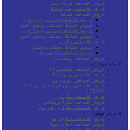
فروش اقساطی مزدا 3 جدید
فروش اقساطی بسترن B30
فروش اقساطی فیدلیتی
فروش اقساطی فیدلیتی پرایم 7 نفره
فروش اقساطی فیدلیتی پرستیژ 7 نفره
فروش اقساطی فیدلیتی پرایم 5 نفره
فروش اقساطی فیدلیتی پرستیژ 5 نفره
فروش اقساطی دیگنیتی
فروش اقساطی دیگنیتی پرستیژ
فروش اقساطی دیگنیتی پرایم
فروش اقساطی ریپسکت 2
مدیران خودرو
فروش اقساطی فونیکس FX
فروش اقساطی آریزو 5 FL
فروش اقساطی آریزو 6 پرو
فروش اقساطی ام وی ام X33 کراس (X33
CROSS )
فروش اقساطی تیگو 7 پرو
فروش اقساطی تیگو 8 پرومکس
فروش اقساطی تیگو 8 پرو هیبریدی
پارس موتور
فروش اقساطی لاماری ایما
فروش اقساطی لاماری مونتاژ
فروش اقساطی لاماری هیبرید