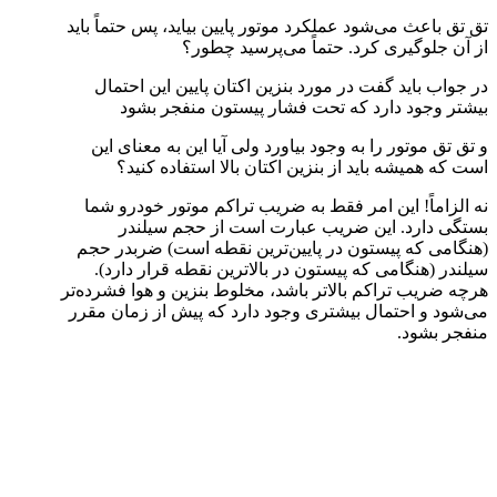
تق تق باعث می‌شود عملکرد موتور پایین بیاید، پس حتماً باید
از آن جلوگیری کرد. حتماً می‌پرسید چطور؟
در جواب باید گفت در مورد بنزین اکتان پایین این احتمال
بیشتر وجود دارد که تحت فشار پیستون منفجر بشود
و تق تق موتور را به وجود بیاورد ولی آیا این به معنای این
است که همیشه باید از بنزین اکتان بالا استفاده کنید؟
نه الزاماً! این امر فقط به ضریب تراکم موتور خودرو شما
بستگی دارد. این ضریب عبارت است از حجم سیلندر
(هنگامی که پیستون در پایین‌ترین نقطه است) ضربدر حجم
سیلندر (هنگامی که پیستون در بالاترین نقطه قرار دارد).
هرچه ضریب تراکم بالاتر باشد، مخلوط بنزین و هوا فشرده‌تر
می‌شود و احتمال بیشتری وجود دارد که پیش از زمان مقرر
منفجر بشود.