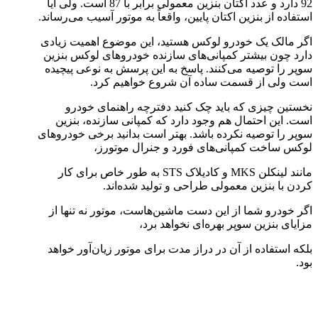
92 دارد و عدد اکتان بنزین معمولی برابر با 87 است. ولی آیا
استفاده از بنزین اکتان پایین‌، واقعاً به موتور آسیب می‌رساند.
اگر مالک یک خودرو لوکس هستید، این موضوع اهمیت زیادی
دارد چون بیشتر کمپانی‌های سازنده خودروهای لوکس بنزین
سوپر را توصیه می‌کنند. پاسخ به این پرسش به نوعی پیچیده
است ولی از قسمت ساده آن شروع خواهیم کرد.
نخستین چیزی که باید چک کنید دفترچه راهنمای خودرو
است. این احتمال هم وجود دارد که کمپانی سازنده، بنزین
سوپر را توصیه نکرده باشد. بهتر است بدانید برخی خودروهای
لوکس ساخت کمپانی‌های فورد و جنرال موتورز،
مانند لینکلن MKS و کادیلاک STS به طور خاص برای کار
کردن با بنزین معمولی طراحی و تولید شده‌اند.
اگر خودرو شما از این دست ماشین‌هاست، موتور نه تنها از
مزایای بنزین سوپر بهره‌ای نخواهد برد،
بلکه استفاده از آن در دراز مدت برای موتور زیان‌آور خواهد
بود.