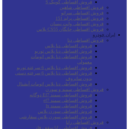
فروش اقساطی کوییک S
فروش اقساطی شاهین
فروش اقساطی سراتو
فروش اقساطی پراید 151
فروش اقساطی وانت نیسان
فروش اقساطی چانگان CS55 پلاس
ایران خودرو
فروش اقساطی دنا
فروش اقساطی دنا پلاس
فروش اقساطی دنا پلاس توربو
فروش اقساطی دنا پلاس اتومات
معمولی
فروش اقساطی دنا پلاس 6 سرعته توربو
فروش اقساطی دنا پلاس 6 سرعته دستی
بدون سانروف
فروش اقساطی دنا پلاس اتومات آپشنال
فروش اقساطی سمند و سورن
فروش اقساطی سمند Ef7 دوگانه
فروش اقساطی سمند ef7
فروش اقساطی سمند lx
فروش اقساطی سورن پلاس
فروش اقساطی سورن پلاس سفارشی
فروش اقساطی رانا
فروش اقساطی رانا سقف فلز