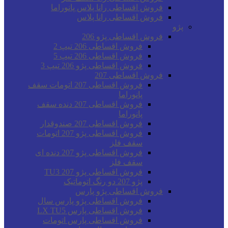
فروش اقساطی رانا پلاس پانوراما
فروش اقساطی رانا پلاس
پژو
فروش اقساطی پژو 206
فروش اقساطی 206 تیپ 2
فروش اقساطی 206 تیپ 5
فروش اقساطی پژو 206 تیپ 3
فروش اقساطی 207
فروش اقساطی 207 اتومات سقف
پانوراما
فروش اقساطی 207 دنده سقف
پانوراما
فروش اقساطی 207 صندوقدار
فروش اقساطی پژو 207 اتومات
سقف فلز
فروش اقساطی پژو 207 دنده ای
سقف فلز
فروش اقساطی پژو 207 TU3
پژو 207 دو رنگ اتوماتیک
فروش اقساطی پژو پارس
فروش اقساطی پژو پارس سال
فروش اقساطی پارس LX TU5
فروش اقساطی پارس اتومات