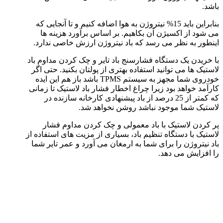
باشد.
بنابراین باید 15% نیتروژن به هوا اضافه کنیم و تا آنجایی که
می شود از اکسیژن آن بکاهیم. بر اساس برآورد هزینه ها
اینطور به نظر می رسد که باد نیتروژن ارزش خاصی ندارد.
با خریدن یک دستگاه فشارسنج باد تایر و چک کردن مداوم باد
لاستیک ها می توانید استفاده بهتری از پولتان بکنید. حتی اگر
خودروی شما مجهز به سیستم TPMS باشد باز هم این ایده
کارآمد خواهد بود زیرا چراغ اخطار فشار باد لاستیک تا زمانی
که کمتر از 25 درصد از باد پیشنهادی کارخانه سازنده در
لاستیک شما موجود نباشد روشن نخواهد شد.
پر کردن لاستیک با باد معمولی و چک کردن مداوم فشار
لاستیک با دستگاه تنظیم باد، بسیاری از مزیت های استفاده از
باد نیتروژن را برای شما به ارمغان می آورد و عمر تایر شما
را افزایش می دهد.