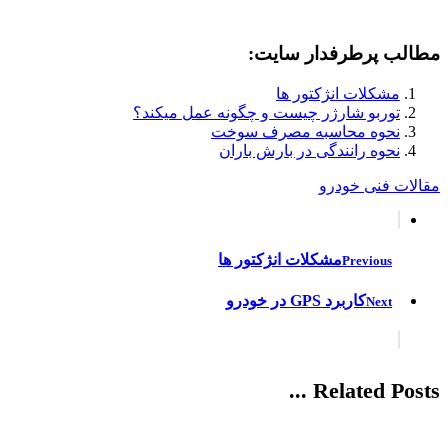
مطالب پرطرفدار سایت:
مشکلات انژکتور ها
توربو شارژر چیست و چگونه عمل میکند؟
نحوه محاسبه مصرف سوخت
نحوه رانندگی در بارش باران
مقالات فنی خودرو
مشکلات انژکتور ها
Previous
کاربرد GPS در خودرو
Next
Related Posts ...