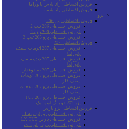
فروش اقساطی رانا پلاس پانوراما
فروش اقساطی رانا پلاس
پژو
فروش اقساطی پژو 206
فروش اقساطی 206 تیپ 2
فروش اقساطی 206 تیپ 5
فروش اقساطی پژو 206 تیپ 3
فروش اقساطی 207
فروش اقساطی 207 اتومات سقف
پانوراما
فروش اقساطی 207 دنده سقف
پانوراما
فروش اقساطی 207 صندوقدار
فروش اقساطی پژو 207 اتومات
سقف فلز
فروش اقساطی پژو 207 دنده ای
سقف فلز
فروش اقساطی پژو 207 TU3
پژو 207 دو رنگ اتوماتیک
فروش اقساطی پژو پارس
فروش اقساطی پژو پارس سال
فروش اقساطی پارس LX TU5
فروش اقساطی پارس اتومات