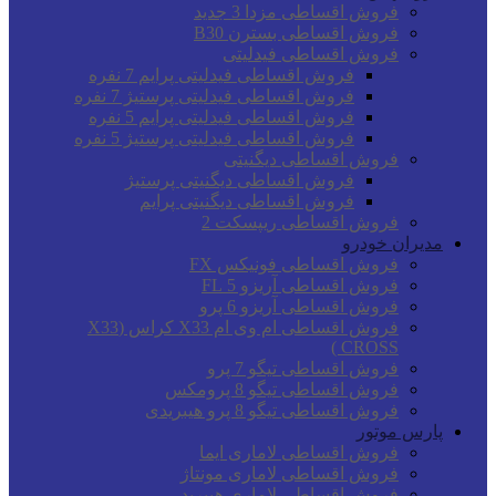
فروش اقساطی مزدا 3 جدید
فروش اقساطی بسترن B30
فروش اقساطی فیدلیتی
فروش اقساطی فیدلیتی پرایم 7 نفره
فروش اقساطی فیدلیتی پرستیژ 7 نفره
فروش اقساطی فیدلیتی پرایم 5 نفره
فروش اقساطی فیدلیتی پرستیژ 5 نفره
فروش اقساطی دیگنیتی
فروش اقساطی دیگنیتی پرستیژ
فروش اقساطی دیگنیتی پرایم
فروش اقساطی ریپسکت 2
مدیران خودرو
فروش اقساطی فونیکس FX
فروش اقساطی آریزو 5 FL
فروش اقساطی آریزو 6 پرو
فروش اقساطی ام وی ام X33 کراس (X33
CROSS )
فروش اقساطی تیگو 7 پرو
فروش اقساطی تیگو 8 پرومکس
فروش اقساطی تیگو 8 پرو هیبریدی
پارس موتور
فروش اقساطی لاماری ایما
فروش اقساطی لاماری مونتاژ
فروش اقساطی لاماری هیبرید