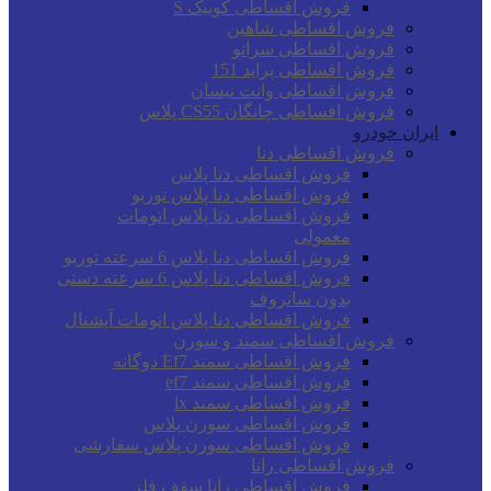
فروش اقساطی کوییک S
فروش اقساطی شاهین
فروش اقساطی سراتو
فروش اقساطی پراید 151
فروش اقساطی وانت نیسان
فروش اقساطی چانگان CS55 پلاس
ایران خودرو
فروش اقساطی دنا
فروش اقساطی دنا پلاس
فروش اقساطی دنا پلاس توربو
فروش اقساطی دنا پلاس اتومات
معمولی
فروش اقساطی دنا پلاس 6 سرعته توربو
فروش اقساطی دنا پلاس 6 سرعته دستی
بدون سانروف
فروش اقساطی دنا پلاس اتومات آپشنال
فروش اقساطی سمند و سورن
فروش اقساطی سمند Ef7 دوگانه
فروش اقساطی سمند ef7
فروش اقساطی سمند lx
فروش اقساطی سورن پلاس
فروش اقساطی سورن پلاس سفارشی
فروش اقساطی رانا
فروش اقساطی رانا سقف فلز