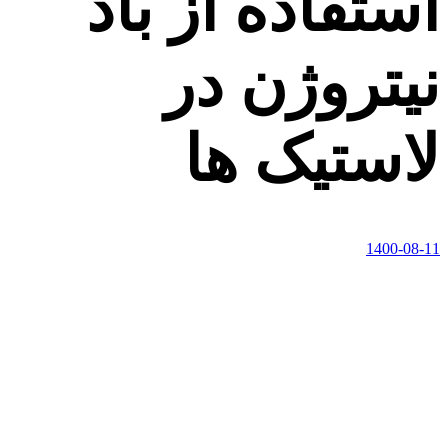
استفاده از باد
نیتروژن در
لاستیک ها
1400-08-11