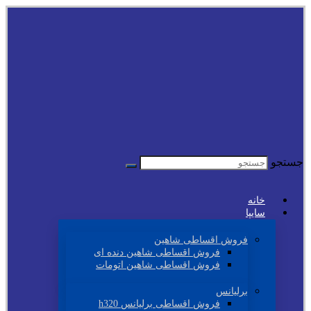
جستجو
خانه
سایپا
فروش اقساطی شاهین
فروش اقساطی شاهین دنده ای
فروش اقساطی شاهین اتومات
برلیانس
فروش اقساطی برلیانس h320