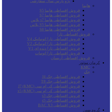
پژو پارس سال سفارشی
هایما
فروش اقساطی هایما S5
فروش اقساطی هایما S7
فروش اقساطی هایما s7 پلاس
فروش اقساطی هایما S5 پلاس
فروش اقساطی هایما S8
فروش اقساطی تارا
فروش اقساطی تارا اتوماتیک V4
فروش اقساطی تارا اتوماتیک V2
فروش اقساطی تارا دنده ای V1
فروش اقساطی تارا اتومات
فروش اقساطی آریسان
کرمان موتور
KMC
جک
فروش اقساطی جک J4
فروش اقساطی جک T8
فروش اقساطی کی ام سی (KMC) J7
فروش اقساطی کی ام سی (KMC) x5
فروش اقساطی جک s3
فروش اقساطی جک s5
فروش اقساطی BAC X3
گروه بهمن