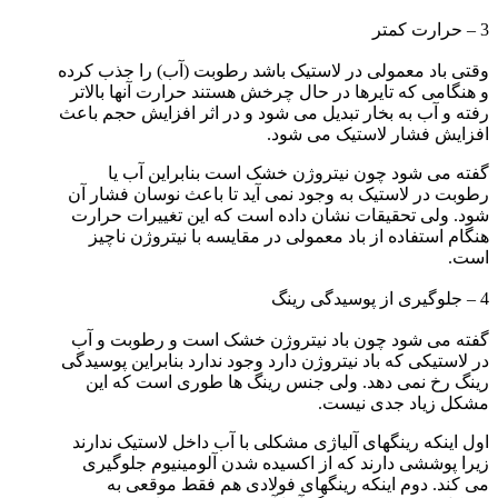
3 – حرارت کمتر
وقتی باد معمولی در لاستیک باشد رطوبت (آب) را جذب کرده
و هنگامی که تایرها در حال چرخش هستند حرارت آنها بالاتر
رفته و آب به بخار تبدیل می شود و در اثر افزایش حجم باعث
افزایش فشار لاستیک می شود.
گفته می شود چون نیتروژن خشک است بنابراین آب یا
رطوبت در لاستیک به وجود نمی آید تا باعث نوسان فشار آن
شود. ولی تحقیقات نشان داده است که این تغییرات حرارت
هنگام استفاده از باد معمولی در مقایسه با نیتروژن ناچیز
است.
4 – جلوگیری از پوسیدگی رینگ
گفته می شود چون باد نیتروژن خشک است و رطوبت و آب
در لاستیکی که باد نیتروژن دارد وجود ندارد بنابراین پوسیدگی
رینگ رخ نمی دهد. ولی جنس رینگ ها طوری است که این
مشکل زیاد جدی نیست.
اول اینکه رینگهای آلیاژی مشکلی با آب داخل لاستیک ندارند
زیرا پوششی دارند که از اکسیده شدن آلومینیوم جلوگیری
می کند. دوم اینکه رینگهای فولادی هم فقط موقعی به