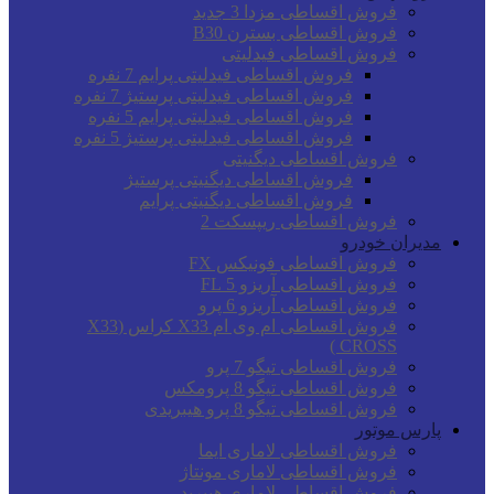
فروش اقساطی مزدا 3 جدید
فروش اقساطی بسترن B30
فروش اقساطی فیدلیتی
فروش اقساطی فیدلیتی پرایم 7 نفره
فروش اقساطی فیدلیتی پرستیژ 7 نفره
فروش اقساطی فیدلیتی پرایم 5 نفره
فروش اقساطی فیدلیتی پرستیژ 5 نفره
فروش اقساطی دیگنیتی
فروش اقساطی دیگنیتی پرستیژ
فروش اقساطی دیگنیتی پرایم
فروش اقساطی ریپسکت 2
مدیران خودرو
فروش اقساطی فونیکس FX
فروش اقساطی آریزو 5 FL
فروش اقساطی آریزو 6 پرو
فروش اقساطی ام وی ام X33 کراس (X33
CROSS )
فروش اقساطی تیگو 7 پرو
فروش اقساطی تیگو 8 پرومکس
فروش اقساطی تیگو 8 پرو هیبریدی
پارس موتور
فروش اقساطی لاماری ایما
فروش اقساطی لاماری مونتاژ
فروش اقساطی لاماری هیبرید