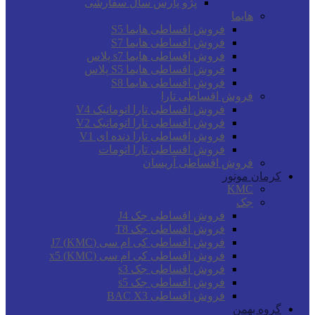
پژو پارس سال سفارشی
هایما
فروش اقساطی هایما S5
فروش اقساطی هایما S7
فروش اقساطی هایما s7 پلاس
فروش اقساطی هایما S5 پلاس
فروش اقساطی هایما S8
فروش اقساطی تارا
فروش اقساطی تارا اتوماتیک V4
فروش اقساطی تارا اتوماتیک V2
فروش اقساطی تارا دنده ای V1
فروش اقساطی تارا اتومات
فروش اقساطی آریسان
کرمان موتور
KMC
جک
فروش اقساطی جک J4
فروش اقساطی جک T8
فروش اقساطی کی ام سی (KMC) J7
فروش اقساطی کی ام سی (KMC) x5
فروش اقساطی جک s3
فروش اقساطی جک s5
فروش اقساطی BAC X3
گروه بهمن