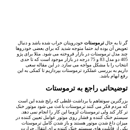
گر تا به حال
ترموستات
خودرویتان خراب شده باشد و دنبال
تعویض آن بوده اید حتما متوجه شدید که برای بعضی خودروها
چند مدل ترموستات در بازار فروخته می شود. مثلا برای پژو
405 دو مدل 83 و 75 درجه در بازار موجود است که تا حدی
انتخاب را با مشکل مواجه می سازد. در این مقاله سعی
داریم به بررسی عملکرد ترموستات بپردازیم تا کمکی به این
رفع ابهام باشد.
توضیحاتی راجع به ترموستات
بزرگترین سوتفاهم یا برداشت غلطی که رایج شده این است
که مردم فکر می کنند ترموستات باعث می شود موتور خنک
تر کار کند ولی ترموستات لزوما این کار را انجام نمی دهد.
سیستم خنک کننده و فشار روی موتور عوامل تعیین کننده در
میزان داغ شدن موتور هستند و باز شدن کامل ترموستات
یکی از قابلیت های سیستم خنک کننده برای انتقال حرارت