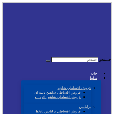
جستجو
خانه
سایپا
فروش اقساطی شاهین
فروش اقساطی شاهین دنده ای
فروش اقساطی شاهین اتومات
برلیانس
فروش اقساطی برلیانس h320