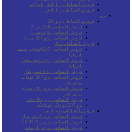
فروش اقساطی رانا پلاس پانوراما
فروش اقساطی رانا پلاس
پژو
فروش اقساطی پژو 206
فروش اقساطی 206 تیپ 2
فروش اقساطی 206 تیپ 5
فروش اقساطی پژو 206 تیپ 3
فروش اقساطی 207
فروش اقساطی 207 اتومات سقف
پانوراما
فروش اقساطی 207 دنده سقف
پانوراما
فروش اقساطی 207 صندوقدار
فروش اقساطی پژو 207 اتومات
سقف فلز
فروش اقساطی پژو 207 دنده ای
سقف فلز
فروش اقساطی پژو 207 TU3
پژو 207 دو رنگ اتوماتیک
فروش اقساطی پژو پارس
فروش اقساطی پژو پارس سال
فروش اقساطی پارس LX TU5
فروش اقساطی پارس اتومات