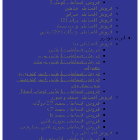
فروش اقساطی کوییک S
فروش اقساطی شاهین
فروش اقساطی سراتو
فروش اقساطی پراید 151
فروش اقساطی وانت نیسان
فروش اقساطی چانگان CS55 پلاس
ایران خودرو
فروش اقساطی دنا
فروش اقساطی دنا پلاس
فروش اقساطی دنا پلاس توربو
فروش اقساطی دنا پلاس اتومات
معمولی
فروش اقساطی دنا پلاس 6 سرعته توربو
فروش اقساطی دنا پلاس 6 سرعته دستی
بدون سانروف
فروش اقساطی دنا پلاس اتومات آپشنال
فروش اقساطی سمند و سورن
فروش اقساطی سمند Ef7 دوگانه
فروش اقساطی سمند ef7
فروش اقساطی سمند lx
فروش اقساطی سورن پلاس
فروش اقساطی سورن پلاس سفارشی
فروش اقساطی رانا
فروش اقساطی رانا سقف فلز