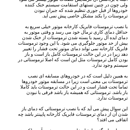
ولی چون در چنین تستهای استقامت سیستم خنک کننده
خودروها از قبل جوری تنظیم شده که جبران نبودن
ترموستات را بکند مشکل خاصی پیش نمی آید.
با نصب ترموستات فابریک کارخانه موتور خیلی سریع به
حداقل دمای کاری نرمال خود می رسد و وقتی موتور به
دمای ایده آل رسید با بسته شدن ترموستات از خنک شدن
بیش از حد موتور جلوگیری می شود. با این وجود ترموستات
فابریک کارخانه نمی تواند دمای موتور تحت فشار را تغییر
دهد زیرا در در این حالت ترموستات کامل باز است و باز
بودن کامل ترموستات مثل این است که اصلا ترموستاتی در
سیستم وجود ندارد.
به همین دلیل است که در خودروهای مسابقه ای نصب
ترموستات بی معنی است زیرا در مسابقه موتور خودروها
تماما تحت فشار است و در این حالت ترموستات باید کاملا
باز باشد. ترموستاتی که همیشه باز باشد فرقی با نبودن
ترموستات ندارد.
این سوال پیش می آید که با نصب ترموستاتی که دمای باز
شدن آن از دمای ترموستات فابریک کارخانه پایینتر باشد چه
اتفاقی می افتد؟