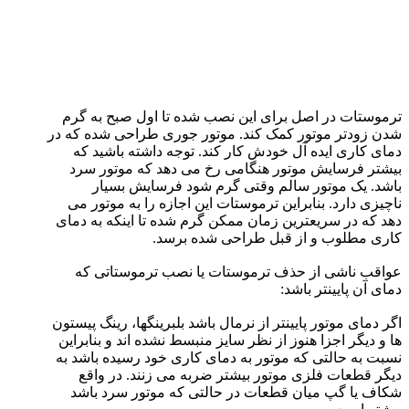
ترموستات در اصل برای این نصب شده تا اول صبح به گرم
شدن زودتر موتور کمک کند. موتور جوری طراحی شده که در
دمای کاری ایده آل خودش کار کند. توجه داشته باشید که
بیشتر فرسایش موتور هنگامی رخ می دهد که موتور سرد
باشد. یک موتور سالم وقتی گرم شود فرسایش بسیار
ناچیزی دارد. بنابراین ترموستات این اجازه را به موتور می
دهد که در سریعترین زمان ممکن گرم شده تا اینکه به دمای
کاری مطلوب و از قبل طراحی شده برسد.
عواقب ناشی از حذف ترموستات یا نصب ترموستاتی که
دمای آن پایینتر باشد:
اگر دمای موتور پایینتر از نرمال باشد بلبرینگها، رینگ پیستون
ها و دیگر اجزا هنوز از نظر سایز منبسط نشده اند و بنابراین
نسبت به حالتی که موتور به دمای کاری خود رسیده باشد به
دیگر قطعات فلزی موتور بیشتر ضربه می زنند. در واقع
شکاف یا گپ میان قطعات در حالتی که موتور سرد باشد