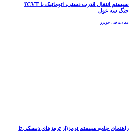
سیستم انتقال قدرت دستی، اتوماتیک یا CVT؟
جنگ سه غول
مقالات فنی خودرو
راهنمای جامع سیستم ترمز(از ترمزهای دیسکی تا