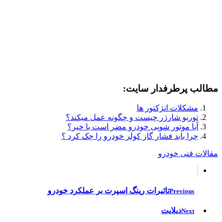
مطالب پرطرفدار سایت:
مشکلات انژکتور ها
توربو شارژر چیست و چگونه عمل میکند؟
آیا موتور شویی خودرو مضر است یا خیر؟
چرا باید فشار گاز کولر خودرو را چک کرد ؟
مقالات فنی خودرو
تاثیرات رینگ اسپرت بر عملکرد خودرو
Previous
دیلایت
Next