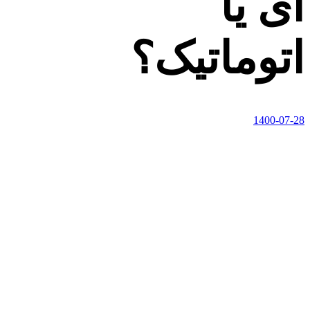
ای یا
اتوماتیک؟
1400-07-28