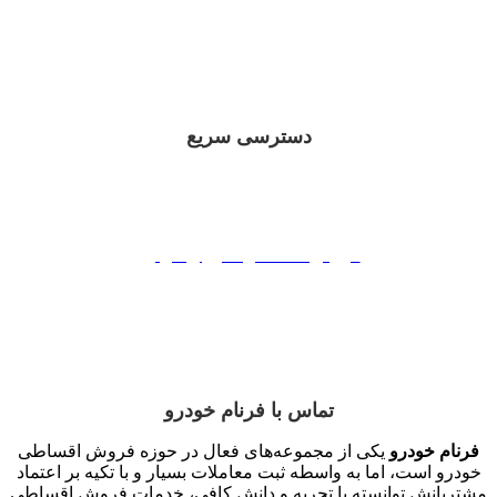
دسترسی سریع
فروش اقساطی ایران خوردو
فروش اقساطی سایپا
فروش اقساطی مدیران خودرو
فروش اقساطی بهمن موتور
فروش اقساطی کرمان موتور
تماس با فرنام خودرو
فرنام خودرو
یکی از مجموعه‌های فعال در حوزه فروش اقساطی
خودرو است، اما به واسطه ثبت معاملات بسیار و با تکیه بر اعتماد
مشتریانش توانسته با تجربه و دانش کافی، خدمات فروش اقساطی