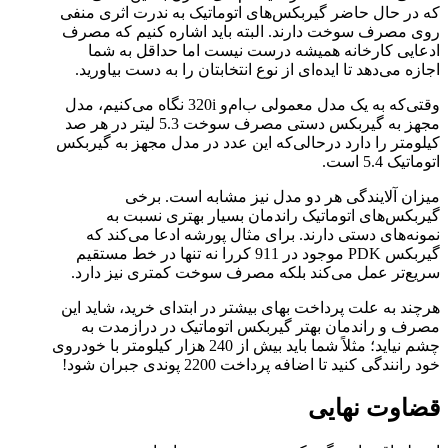
که در حال حاضر گیربکس‌های اتوماتیک به ندرت اثری منفی
روی مصرف سوخت دارند. البته باید اشاره کنیم که مصرف
ادعایی کارخانه همیشه درست نیست اما حداقل به شما
اجازه می‌دهد تا ایده‌ای از نوع انتخابتان را به دست بیاورید.
وقتی‌که به یک مدل معمولی ب‌ام‌و 320i نگاه می‌کنیم، مدل
مجهز به گیربکس دستی مصرف سوخت 5.3 لیتر در هر صد
کیلومتر را دارد درحالی‌که این عدد در مدل مجهز به گیربکس
اتوماتیک 5.4 است.
میزان آلایندگی هر دو مدل نیز مشابه است. برخی
گیربکس‌های اتوماتیک راندمان بسیار بهتری نسبت به
نمونه‌های دستی دارند. برای مثال پورشه ادعا می‌کند که
گیربکس PDK موجود در 911 کررا نه تنها در خط مستقیم
سریع‌تر عمل می‌کند بلکه مصرف سوخت کمتری نیز دارد.
هرچند به علت پرداخت بهای بیشتر در ابتدای خرید، شاید این
مصرف و راندمان بهتر گیربکس اتوماتیک در درازمدت به
چشم نیاید؛ مثلاً شما باید بیش از 240 هزار کیلومتر با خودروی
خود رانندگی کنید تا اضافه پرداخت 2200 پوندی جبران شود!
قضاوت نهایی