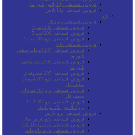
فروش اقساطی رانا پلاس پانوراما
فروش اقساطی رانا پلاس
پژو
فروش اقساطی پژو 206
فروش اقساطی 206 تیپ 2
فروش اقساطی 206 تیپ 5
فروش اقساطی پژو 206 تیپ 3
فروش اقساطی 207
فروش اقساطی 207 اتومات سقف
پانوراما
فروش اقساطی 207 دنده سقف
پانوراما
فروش اقساطی 207 صندوقدار
فروش اقساطی پژو 207 اتومات
سقف فلز
فروش اقساطی پژو 207 دنده ای
سقف فلز
فروش اقساطی پژو 207 TU3
پژو 207 دو رنگ اتوماتیک
فروش اقساطی پژو پارس
فروش اقساطی پژو پارس سال
فروش اقساطی پارس LX TU5
فروش اقساطی پارس اتومات