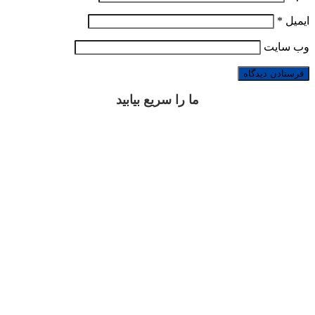
ایمیل
*
وب‌ سایت
ما را سریع بیابید