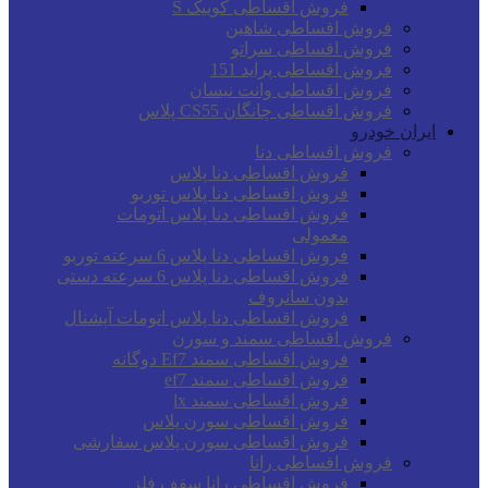
فروش اقساطی کوییک S
فروش اقساطی شاهین
فروش اقساطی سراتو
فروش اقساطی پراید 151
فروش اقساطی وانت نیسان
فروش اقساطی چانگان CS55 پلاس
ایران خودرو
فروش اقساطی دنا
فروش اقساطی دنا پلاس
فروش اقساطی دنا پلاس توربو
فروش اقساطی دنا پلاس اتومات
معمولی
فروش اقساطی دنا پلاس 6 سرعته توربو
فروش اقساطی دنا پلاس 6 سرعته دستی
بدون سانروف
فروش اقساطی دنا پلاس اتومات آپشنال
فروش اقساطی سمند و سورن
فروش اقساطی سمند Ef7 دوگانه
فروش اقساطی سمند ef7
فروش اقساطی سمند lx
فروش اقساطی سورن پلاس
فروش اقساطی سورن پلاس سفارشی
فروش اقساطی رانا
فروش اقساطی رانا سقف فلز