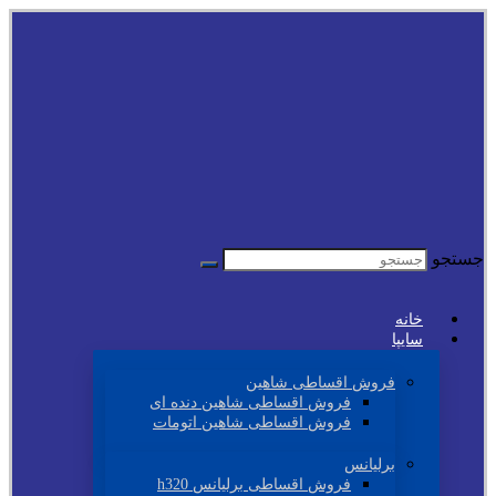
جستجو
خانه
سایپا
فروش اقساطی شاهین
فروش اقساطی شاهین دنده ای
فروش اقساطی شاهین اتومات
برلیانس
فروش اقساطی برلیانس h320