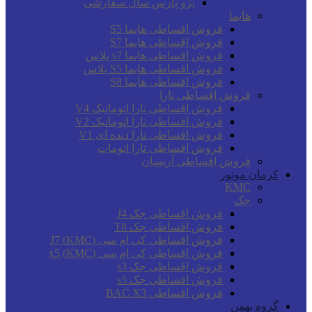
پژو پارس سال سفارشی
هایما
فروش اقساطی هایما S5
فروش اقساطی هایما S7
فروش اقساطی هایما s7 پلاس
فروش اقساطی هایما S5 پلاس
فروش اقساطی هایما S8
فروش اقساطی تارا
فروش اقساطی تارا اتوماتیک V4
فروش اقساطی تارا اتوماتیک V2
فروش اقساطی تارا دنده ای V1
فروش اقساطی تارا اتومات
فروش اقساطی آریسان
کرمان موتور
KMC
جک
فروش اقساطی جک J4
فروش اقساطی جک T8
فروش اقساطی کی ام سی (KMC) J7
فروش اقساطی کی ام سی (KMC) x5
فروش اقساطی جک s3
فروش اقساطی جک s5
فروش اقساطی BAC X3
گروه بهمن