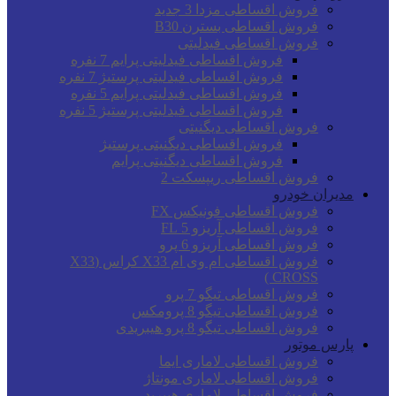
فروش اقساطی مزدا 3 جدید
فروش اقساطی بسترن B30
فروش اقساطی فیدلیتی
فروش اقساطی فیدلیتی پرایم 7 نفره
فروش اقساطی فیدلیتی پرستیژ 7 نفره
فروش اقساطی فیدلیتی پرایم 5 نفره
فروش اقساطی فیدلیتی پرستیژ 5 نفره
فروش اقساطی دیگنیتی
فروش اقساطی دیگنیتی پرستیژ
فروش اقساطی دیگنیتی پرایم
فروش اقساطی ریپسکت 2
مدیران خودرو
فروش اقساطی فونیکس FX
فروش اقساطی آریزو 5 FL
فروش اقساطی آریزو 6 پرو
فروش اقساطی ام وی ام X33 کراس (X33
CROSS )
فروش اقساطی تیگو 7 پرو
فروش اقساطی تیگو 8 پرومکس
فروش اقساطی تیگو 8 پرو هیبریدی
پارس موتور
فروش اقساطی لاماری ایما
فروش اقساطی لاماری مونتاژ
فروش اقساطی لاماری هیبرید