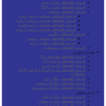
فروش اقساطی مزدا 3 جدید
فروش اقساطی بسترن B30
فروش اقساطی فیدلیتی
فروش اقساطی فیدلیتی پرایم 7 نفره
فروش اقساطی فیدلیتی پرستیژ 7 نفره
فروش اقساطی فیدلیتی پرایم 5 نفره
فروش اقساطی فیدلیتی پرستیژ 5 نفره
فروش اقساطی دیگنیتی
فروش اقساطی دیگنیتی پرستیژ
فروش اقساطی دیگنیتی پرایم
فروش اقساطی ریپسکت 2
مدیران خودرو
فروش اقساطی فونیکس FX
فروش اقساطی آریزو 5 FL
فروش اقساطی آریزو 6 پرو
فروش اقساطی ام وی ام X33 کراس (X33
CROSS )
فروش اقساطی تیگو 7 پرو
فروش اقساطی تیگو 8 پرومکس
فروش اقساطی تیگو 8 پرو هیبریدی
پارس موتور
فروش اقساطی لاماری ایما
فروش اقساطی لاماری مونتاژ
فروش اقساطی لاماری هیبرید