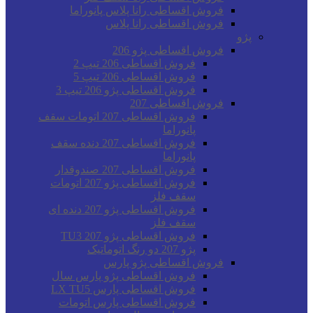
فروش اقساطی رانا پلاس پانوراما
فروش اقساطی رانا پلاس
پژو
فروش اقساطی پژو 206
فروش اقساطی 206 تیپ 2
فروش اقساطی 206 تیپ 5
فروش اقساطی پژو 206 تیپ 3
فروش اقساطی 207
فروش اقساطی 207 اتومات سقف
پانوراما
فروش اقساطی 207 دنده سقف
پانوراما
فروش اقساطی 207 صندوقدار
فروش اقساطی پژو 207 اتومات
سقف فلز
فروش اقساطی پژو 207 دنده ای
سقف فلز
فروش اقساطی پژو 207 TU3
پژو 207 دو رنگ اتوماتیک
فروش اقساطی پژو پارس
فروش اقساطی پژو پارس سال
فروش اقساطی پارس LX TU5
فروش اقساطی پارس اتومات