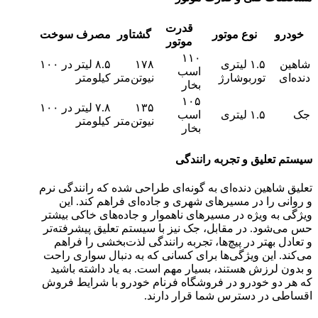
قدرت
خودرو
نوع موتور
گشتاور
مصرف سوخت
موتور
۱۱۰
شاهین
۱.۵ لیتری
۱۷۸
۸.۵ لیتر در ۱۰۰
اسب
دنده‌ای
توربوشارژ
نیوتن‌متر
کیلومتر
بخار
۱۰۵
۱۳۵
۷.۸ لیتر در ۱۰۰
جک
۱.۵ لیتری
اسب
نیوتن‌متر
کیلومتر
بخار
سیستم تعلیق و تجربه رانندگی
تعلیق شاهین دنده‌ای به گونه‌ای طراحی شده که رانندگی نرم
و روانی را در مسیرهای شهری و جاده‌ای فراهم کند. این
ویژگی به ویژه در مسیرهای ناهموار و جاده‌های خاکی بیشتر
حس می‌شود. در مقابل، جک نیز با سیستم تعلیق پیشرفته‌تر
و تعادل بهتر در پیچ‌ها، تجربه رانندگی لذت‌بخشی را فراهم
می‌کند. این ویژگی‌ها برای کسانی که به دنبال سواری راحت
و بدون لرزش هستند، بسیار مهم است. به یاد داشته باشید
که هر دو خودرو در فروشگاه فرنام خودرو با شرایط فروش
اقساطی در دسترس شما قرار دارند.