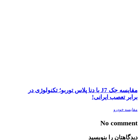
مقایسه جک J7 با دنا پلاس توربو؛ تکنولوژی در
برابر تعصب ایرانی!
مقایسه خودرو
No comment
دیدگاهتان را بنویسید