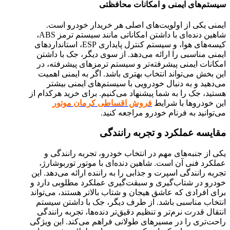
سیستم‌های ایمنی و امکانات محافظتی
ایمنی یکی از اولویت‌های اصلی هر خریدار خودرو است.
شاهین دنده‌ای با داشتن امکاناتی مانند سیستم ترمز ABS،
کیسه‌های هوا، و سیستم کنترل پایداری ESP، استانداردهای
ایمنی مناسبی را ارائه می‌دهد. از سوی دیگر، جک با داشتن
امکانات ایمنی پیشرفته‌تر و سیستم ترمزهای پیشرفته، در
این بخش می‌تواند انتخاب بهتری باشد. اگر به ایمنی اهمیت
می‌دهید و به دنبال خودرویی با سیستم‌های ایمنی بیشتر
هستید، جک را به شما پیشنهاد می‌کنیم. برای خرید هرکدام از
این خودروها با شرایط
فروش اقساطی کرمان موتور
می‌توانید به فرنام خودرو مراجعه کنید.
مقایسه عملکرد و تجربه رانندگی
یکی از جنبه‌های مهم در انتخاب خودرو، تجربه رانندگی و
عملکرد فنی آن است. شاهین دنده‌ای با موتور توربوشارژ،
تجربه رانندگی اسپرت و جذابی را به راننده ارائه می‌دهد. این
خودرو در شتاب‌گیری و سبقت‌گیری عملکرد مطلوبی دارد و
برای افرادی که عاشق هیجان و شتاب بالاتر هستند، می‌تواند
انتخاب مناسبی باشد. از طرف دیگر، جک با داشتن سیستم
انتقال قدرت نرم‌تر و تنظیم دقیق‌تر دنده‌ها، تجربه رانندگی
راحت‌تری را در مسیرهای طولانی فراهم می‌کند. این ویژگی