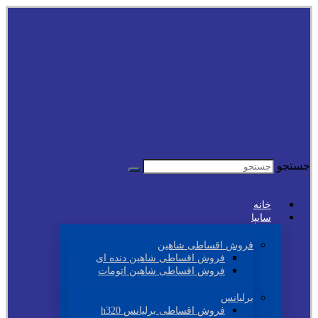
جستجو
خانه
سایپا
فروش اقساطی شاهین
فروش اقساطی شاهین دنده ای
فروش اقساطی شاهین اتومات
برلیانس
فروش اقساطی برلیانس h320