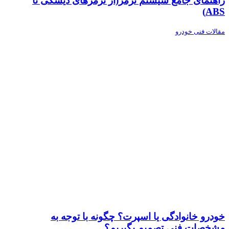
راهنمای جامع سیستم ترمز(از ترمزهای دیسکی تا
ABS)
مقالات فنی خودرو
خودرو خانوادگی یا اسپرت؟ چگونه با توجه به
مشخصات فنی تصمیم بگیریم؟