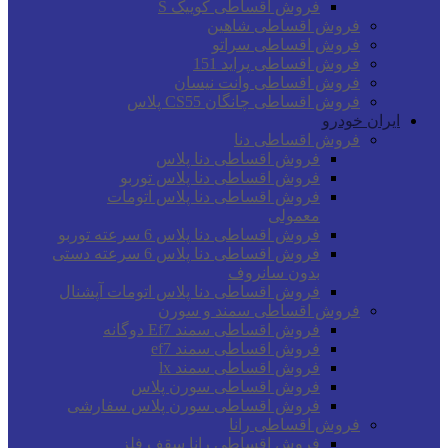
فروش اقساطی کوییک S
فروش اقساطی شاهین
فروش اقساطی سراتو
فروش اقساطی پراید 151
فروش اقساطی وانت نیسان
فروش اقساطی چانگان CS55 پلاس
ایران خودرو
فروش اقساطی دنا
فروش اقساطی دنا پلاس
فروش اقساطی دنا پلاس توربو
فروش اقساطی دنا پلاس اتومات
معمولی
فروش اقساطی دنا پلاس 6 سرعته توربو
فروش اقساطی دنا پلاس 6 سرعته دستی
بدون سانروف
فروش اقساطی دنا پلاس اتومات آپشنال
فروش اقساطی سمند و سورن
فروش اقساطی سمند Ef7 دوگانه
فروش اقساطی سمند ef7
فروش اقساطی سمند lx
فروش اقساطی سورن پلاس
فروش اقساطی سورن پلاس سفارشی
فروش اقساطی رانا
فروش اقساطی رانا سقف فلز