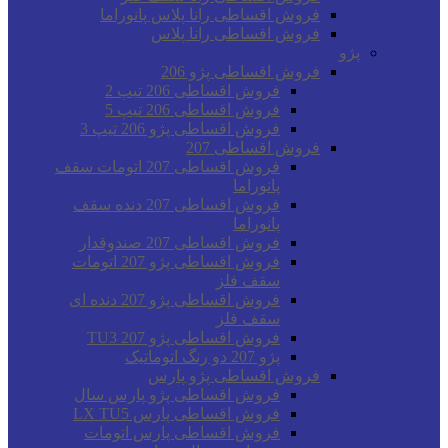
فروش اقساطی رانا پلاس پانوراما
فروش اقساطی رانا پلاس
پژو
فروش اقساطی پژو 206
فروش اقساطی 206 تیپ 2
فروش اقساطی 206 تیپ 5
فروش اقساطی پژو 206 تیپ 3
فروش اقساطی 207
فروش اقساطی 207 اتومات سقف
پانوراما
فروش اقساطی 207 دنده سقف
پانوراما
فروش اقساطی 207 صندوقدار
فروش اقساطی پژو 207 اتومات
سقف فلز
فروش اقساطی پژو 207 دنده ای
سقف فلز
فروش اقساطی پژو 207 TU3
پژو 207 دو رنگ اتوماتیک
فروش اقساطی پژو پارس
فروش اقساطی پژو پارس سال
فروش اقساطی پارس LX TU5
فروش اقساطی پارس اتومات