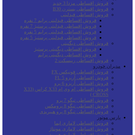
فروش اقساطی مزدا 3 جدید
فروش اقساطی بسترن B30
فروش اقساطی فیدلیتی
فروش اقساطی فیدلیتی پرایم 7 نفره
فروش اقساطی فیدلیتی پرستیژ 7 نفره
فروش اقساطی فیدلیتی پرایم 5 نفره
فروش اقساطی فیدلیتی پرستیژ 5 نفره
فروش اقساطی دیگنیتی
فروش اقساطی دیگنیتی پرستیژ
فروش اقساطی دیگنیتی پرایم
فروش اقساطی ریپسکت 2
مدیران خودرو
فروش اقساطی فونیکس FX
فروش اقساطی آریزو 5 FL
فروش اقساطی آریزو 6 پرو
فروش اقساطی ام وی ام X33 کراس (X33
CROSS )
فروش اقساطی تیگو 7 پرو
فروش اقساطی تیگو 8 پرومکس
فروش اقساطی تیگو 8 پرو هیبریدی
پارس موتور
فروش اقساطی لاماری ایما
فروش اقساطی لاماری مونتاژ
فروش اقساطی لاماری هیبرید