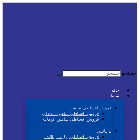
جستجو
خانه
سایپا
فروش اقساطی شاهین
فروش اقساطی شاهین دنده ای
فروش اقساطی شاهین اتومات
برلیانس
فروش اقساطی برلیانس h320