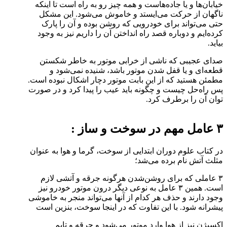
خیابان‌ها و یا جاده‌هاست و همه چیز رو به راه است تا اینکه
ناگهان از حرکت می‌ایستد و خاموش می‌شود. این مشکل
حتی می‌تواند برای خودرویی که روشن بوده و آن را پارک
کرده‌ایم و دوباره قصد راه انداختن آن را داریم نیز به وجود
بیاید.
صدای عجیبی که ناشی از خرابی موتور به خاطر شکستن
قطعه‌ای و یا قفل شدن موتور باشد، شنیده نمی‌شود و
مطمئن هستید که از این بابت موتور دچار اشکال نبوده است.
پس راه‌حل چیست و چگونه باید عیب را پیدا کرد و در صورت
توان آن را برطرف کرد.
۳ عامل مهم در سوخت و ساز :
در کتاب علوم دوران ابتدایی از سوخت، گرما و هوا به عنوان
مثلث آتش نام برده می‌شد؛
۳ عاملی که برای روشن‌شدن هر‌گونه جرقه و آتشی لازم
است. همین ۳ عامل به نوعی دیگر درون موتور خودرو نیز
وجود دارند و حذف هر کدام از آنها می‌تواند منجر به خاموشی
پیشرانه شود. با این تفاوت که در اینجا سوخت، بنزین است
اکسیژن نیز از هوا وارد موتور می‌شود و جرقه و تایم