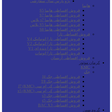
پژو پارس سال سفارشی
هایما
فروش اقساطی هایما S5
فروش اقساطی هایما S7
فروش اقساطی هایما s7 پلاس
فروش اقساطی هایما S5 پلاس
فروش اقساطی هایما S8
فروش اقساطی تارا
فروش اقساطی تارا اتوماتیک V4
فروش اقساطی تارا اتوماتیک V2
فروش اقساطی تارا دنده ای V1
فروش اقساطی تارا اتومات
فروش اقساطی آریسان
کرمان موتور
KMC
جک
فروش اقساطی جک J4
فروش اقساطی جک T8
فروش اقساطی کی ام سی (KMC) J7
فروش اقساطی کی ام سی (KMC) x5
فروش اقساطی جک s3
فروش اقساطی جک s5
فروش اقساطی BAC X3
گروه بهمن