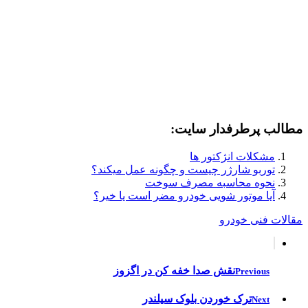
مطالب پرطرفدار سایت:
مشکلات انژکتور ها
توربو شارژر چیست و چگونه عمل میکند؟
نحوه محاسبه مصرف سوخت
آیا موتور شویی خودرو مضر است یا خیر؟
مقالات فنی خودرو
نقش صدا خفه کن در اگزوز
Previous
ترک خوردن بلوک سیلندر
Next