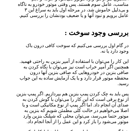
مناسب، عامل سوم هستند. پس وقتی موتور خودرو به ناگاه
و بی‌دلیل خاموش شد، در مرحله اول باید به سراغ این ۳
عامل برویم و نبود آنها و یا ضعیف بودنشان را بررسی کنیم.
بررسی وجود سوخت :
در گام اول بررسی می‌کنیم که سوخت کافی درون باک
وجود دارد یا نه.
این کار را می‌توان با استفاده از آمپر بنزین به راحتی فهمید.
همچنین اگر آمپر خراب است نیز می‌توان با نگاه کردن به
صافی بنزین در خودرو‌هایی که صافی بنزین آنها درون
محفظه موتور قرار دارد و یا یک آزمایش ساده به این جواب
رسید.
پس باید به چک کردن پمپ بنزین هم بپردازیم. اگر پمپ بنزین
از نوع برقی است که این کار را می‌توان با گوش کردن به
صدای آن انجام داد. اما اگر پمپ از نوع مکانیکی است و یا
اصلا می‌خواهیم در حالت کلی مطمئن شویم که بنزین به
موتور حتما می‌رسد، می‌توان محلی که شیلنگ بنزین وارد
موتور می‌شود را باز کرد و این عمل را از آنجا انجام داد.