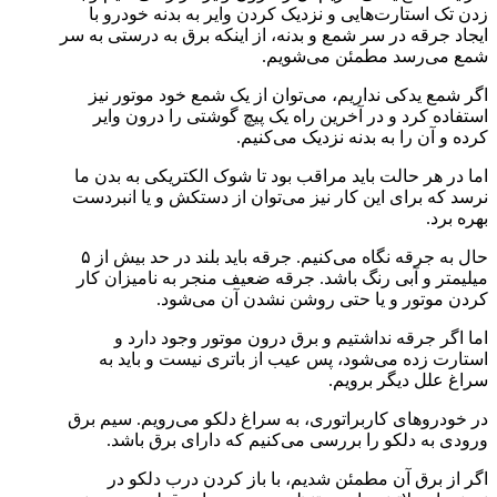
زدن تک استارت‌هایی و نزدیک کردن وایر به بدنه خودرو با
ایجاد جرقه در سر شمع و بدنه، از اینکه برق به درستی به سر
شمع می‌رسد مطمئن می‌شویم.
اگر شمع یدکی نداریم، می‌توان از یک شمع خود موتور نیز
استفاده کرد و در آخرین راه یک پیچ گوشتی را درون وایر
کرده و آن را به بدنه نزدیک می‌کنیم.
اما در هر حالت باید مراقب بود تا شوک الکتریکی به بدن ما
نرسد که برای این کار نیز می‌توان از دستکش و یا انبردست
بهره برد.
حال به جرقه نگاه می‌کنیم. جرقه باید بلند در حد بیش از ۵
میلیمتر و آبی رنگ باشد. جرقه ضعیف منجر به نامیزان کار
کردن موتور و یا حتی روشن نشدن آن می‌شود.
اما اگر جرقه نداشتیم و برق درون موتور وجود دارد و
استارت زده می‌شود، پس عیب از باتری نیست و باید به
سراغ علل دیگر برویم.
در خودرو‌های کاربراتوری، به سراغ دلکو می‌رویم. سیم برق
ورودی به دلکو را بررسی می‌کنیم که دارای برق باشد.
اگر از برق آن مطمئن شدیم، با باز کردن درب دلکو در