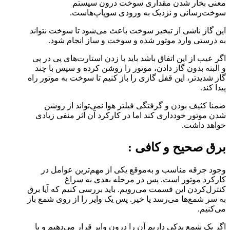
معنی بخار شدن مقداری سوخت درون سیستم
سوخت‌رسانی و نزدیک به ورودی سوپاپ‌هاست.
این گاز ناشی از تبخیر سوخت باعث می‌شود تا سوخت نتواند
به درستی وارد موتور شده و سوخت و ساز انجام شود.
اگر عیب از این اتفاق باشد باید با زدن استارت‌های پی در پی
و البته بدون گاز دادن، موتور را روشن کرده و سپس با چند
گاز شدید‌تر، این قفل گازی را باز کنیم تا سوخت به موتور راه
پیدا کند.
ضمنا کثیف بودن و گرفتگی فیلتر هوا نمی‌تواند از روشن
شدن موتور خودداری کند اما در کارکرد آن اثر منفی زیادی
خواهد داشت.
برق صحیح و کافی :
وجود جرقه مناسب و به‌موقع یکی از مهم‌ترین عوامل در
کارکرد موتور است. پس در مرحله بعدی به سراغ
کنترل‌کردن این قسمت می‌رویم. باید بررسی کنیم که آیا برق
به سر شمع‌ها می‌رسد یا خیر. پس یک وایر را از روی شمع باز
می‌کنیم.
اگر یک شمع یدکی داریم آن را درون وایر قرار می‌دهیم و با