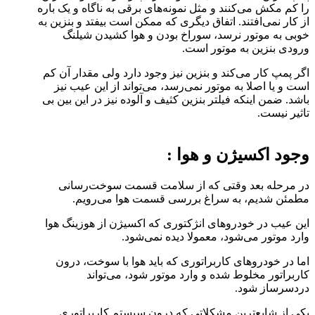
را کم مکش می‌کنند و مثل نمونه‌های برقی به ناگاه و یک باره
از کار نمی‌افتند. اتفاق دیگری که ممکن است بیفتد و بنزین به
خوبی به موتور نرسد، سوراخ بودن و هوا کشیدن شیلنگ
ورودی بنزین به موتور است.
اگر پمپ کار می‌کند و بنزین نیز وجود دارد ولی مقدار آن کم
است و یا اصلا به موتور نمی‌رسد، می‌تواند از این عیب نیز
باشد. ضمن اینکه فیلتر بنزین کثیف و آلوده نیز در این بین بی
تاثیر نیست.
وجود اکسیژن و هوا :
در مرحله بعد وقتی که از سلامت قسمت سوخت‌رسانی
مطمئن شدیم، به سراغ بررسی قسمت هوا می‌رویم.
این عیب در خودرو‌های انژکتوری که اکسیژن از هوزینگ هوا
وارد موتور می‌شود، معمولا دیده نمی‌شود.
اما در خودرو‌های کاربراتوری که باید هوا با سوخت، درون
کاربراتور مخلوط شده و وارد موتور شود، می‌تواند
دردسر‌ساز شود.
یکی از شایع‌ترین مشکلاتی که درون سیستم کاربراتوری