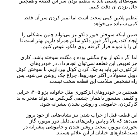
نمونه‌های پلاتینی باید به تنظیم بودن سر این قطعه و همچنین
خال نزدن آن دقت کنیم.
تنظیم پلاتین کمی سخت است اما تمیز کردن سر آن فقط
کمی سنباده می‌خواهد.
ضمن اینکه سوختن فیوز دلکو نیز می‌تواند چنین مشکلی را
ایجاد کند، پس اگر فیوز دلکو سالم همراه داریم بهتر است تا
آن را با نمونه قرار گرفته روی دلکو، عوض کنیم.
اما اگر دلکو از نوع مگنتی بوده و مگنت سوخته باشد، کاری
جز تعویض این قطعه نمی‌توان انجام داد. در خودرو‌های
انژکتوری نیز باید به چک کردن کوئل بپردازیم. با سوختن کوئل
دوبل معمولا در اکثر خودرو‌ها، چراغ چک روشن می‌شود. پس
راه تشخیص سلامت این قطعه سخت نیست.
همچنین در خودرو‌های انژکتوری مثل خانواده پژو ۴۰۵، خرابی
و کثیفی سنسور یا همان چشمی گیربکس می‌تواند منجر به بد
کارکردن، خاموشی و روشن نشدن پیشرانه شود.
این قطعه قبل از خراب شدن نیز نشانه‌هایی از خود بروز
می‌دهد که بالا و پایین رفتن‌های بی‌دلیل دور موتور، گاز
نخوردن موتور، سخت روشن شدن و خاموشی پیشرانه در
دست‌انداز‌های خیابان از این علائم هستند.