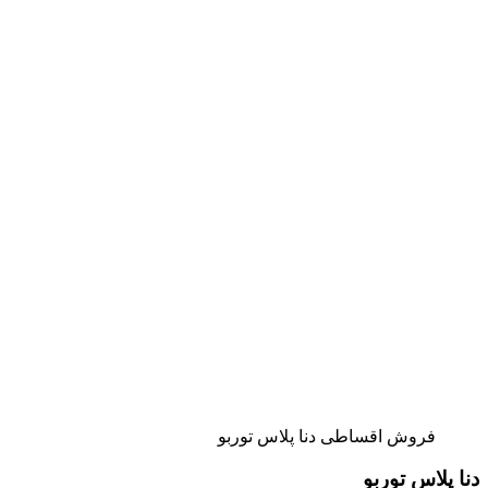
فروش اقساطی دنا پلاس توربو
دنا پلاس توربو