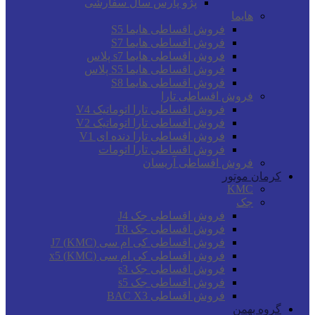
پژو پارس سال سفارشی
هایما
فروش اقساطی هایما S5
فروش اقساطی هایما S7
فروش اقساطی هایما s7 پلاس
فروش اقساطی هایما S5 پلاس
فروش اقساطی هایما S8
فروش اقساطی تارا
فروش اقساطی تارا اتوماتیک V4
فروش اقساطی تارا اتوماتیک V2
فروش اقساطی تارا دنده ای V1
فروش اقساطی تارا اتومات
فروش اقساطی آریسان
کرمان موتور
KMC
جک
فروش اقساطی جک J4
فروش اقساطی جک T8
فروش اقساطی کی ام سی (KMC) J7
فروش اقساطی کی ام سی (KMC) x5
فروش اقساطی جک s3
فروش اقساطی جک s5
فروش اقساطی BAC X3
گروه بهمن