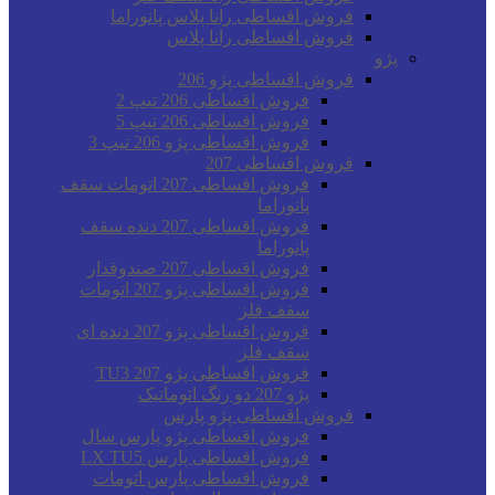
فروش اقساطی رانا پلاس پانوراما
فروش اقساطی رانا پلاس
پژو
فروش اقساطی پژو 206
فروش اقساطی 206 تیپ 2
فروش اقساطی 206 تیپ 5
فروش اقساطی پژو 206 تیپ 3
فروش اقساطی 207
فروش اقساطی 207 اتومات سقف
پانوراما
فروش اقساطی 207 دنده سقف
پانوراما
فروش اقساطی 207 صندوقدار
فروش اقساطی پژو 207 اتومات
سقف فلز
فروش اقساطی پژو 207 دنده ای
سقف فلز
فروش اقساطی پژو 207 TU3
پژو 207 دو رنگ اتوماتیک
فروش اقساطی پژو پارس
فروش اقساطی پژو پارس سال
فروش اقساطی پارس LX TU5
فروش اقساطی پارس اتومات