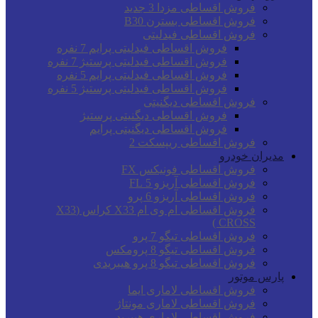
فروش اقساطی مزدا 3 جدید
فروش اقساطی بسترن B30
فروش اقساطی فیدلیتی
فروش اقساطی فیدلیتی پرایم 7 نفره
فروش اقساطی فیدلیتی پرستیژ 7 نفره
فروش اقساطی فیدلیتی پرایم 5 نفره
فروش اقساطی فیدلیتی پرستیژ 5 نفره
فروش اقساطی دیگنیتی
فروش اقساطی دیگنیتی پرستیژ
فروش اقساطی دیگنیتی پرایم
فروش اقساطی ریپسکت 2
مدیران خودرو
فروش اقساطی فونیکس FX
فروش اقساطی آریزو 5 FL
فروش اقساطی آریزو 6 پرو
فروش اقساطی ام وی ام X33 کراس (X33
CROSS )
فروش اقساطی تیگو 7 پرو
فروش اقساطی تیگو 8 پرومکس
فروش اقساطی تیگو 8 پرو هیبریدی
پارس موتور
فروش اقساطی لاماری ایما
فروش اقساطی لاماری مونتاژ
فروش اقساطی لاماری هیبرید