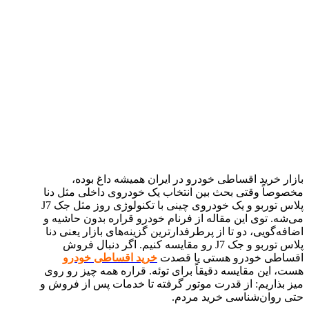
بازار خرید اقساطی خودرو در ایران همیشه داغ بوده،
مخصوصاً وقتی بحث بین انتخاب یک خودروی داخلی مثل دنا
پلاس توربو و یک خودروی چینی با تکنولوژی روز مثل جک J7
می‌شه. توی این مقاله از فرنام خودرو قراره بدون حاشیه و
اضافه‌گویی، دو تا از پرطرفدارترین گزینه‌های بازار یعنی دنا
پلاس توربو و جک J7 رو مقایسه کنیم. اگر دنبال فروش
اقساطی خودرو هستی یا قصدت
خرید اقساطی خودرو
هست، این مقایسه دقیقاً برای توئه. قراره همه چیز رو روی
میز بذاریم: از قدرت موتور گرفته تا خدمات پس از فروش و
حتی روان‌شناسی خرید مردم.