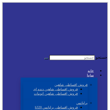
جستجو
خانه
سایپا
فروش اقساطی شاهین
فروش اقساطی شاهین دنده ای
فروش اقساطی شاهین اتومات
برلیانس
فروش اقساطی برلیانس h320