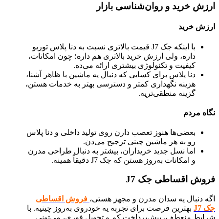
ارزش خرید و روان‌شناسی بازار
ارزش خرید
با اینکه جک J7 قیمت بالاتری نسبت به دنا پلاس توربو
داره، ولی ارزش خرید بالاتری هم داره؛ چون امکانات،
کیفیت و تکنولوژی بیشتری ارائه می‌ده.
دنا پلاس برای کسایی که دنبال یه ماشین با ظاهر آشنا،
هزینه نگهداری کمتر و دسترسی بهتر به خدمات هستن،
گزینه منطقی‌تریه.
نگاه مردم
بعضی‌ها هنوز تعصب دارن روی تولید داخلی و دنا پلاس
رو به هر ماشین چینی ترجیح می‌دن.
اما نسل جدید خریداران، بیشتر به دنبال طراحی مدرن
و امکانات به‌روز هستن که جک J7 دقیقاً همینه.
فروش اقساطی جک J7
اگه دنبال یه سدان مدرن و مجهز هستی،
فروش اقساطی
جک J7
بهترین فرصت برای تجربه یه خودروی به‌روز چینیه. با
شرایط منعطف، پیش‌پرداخت کم و تحویل فوری، می‌تونی