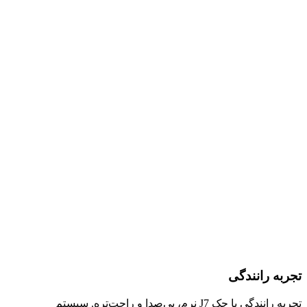
تجربه رانندگی
تجربه رانندگی با جک J7 نرم، بی‌صدا و راحت‌تره. سیستم