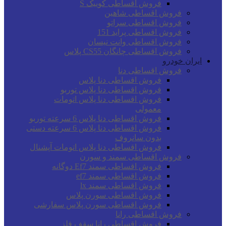
فروش اقساطی کوییک S
فروش اقساطی شاهین
فروش اقساطی سراتو
فروش اقساطی پراید 151
فروش اقساطی وانت نیسان
فروش اقساطی چانگان CS55 پلاس
ایران خودرو
فروش اقساطی دنا
فروش اقساطی دنا پلاس
فروش اقساطی دنا پلاس توربو
فروش اقساطی دنا پلاس اتومات
معمولی
فروش اقساطی دنا پلاس 6 سرعته توربو
فروش اقساطی دنا پلاس 6 سرعته دستی
بدون سانروف
فروش اقساطی دنا پلاس اتومات آپشنال
فروش اقساطی سمند و سورن
فروش اقساطی سمند Ef7 دوگانه
فروش اقساطی سمند ef7
فروش اقساطی سمند lx
فروش اقساطی سورن پلاس
فروش اقساطی سورن پلاس سفارشی
فروش اقساطی رانا
فروش اقساطی رانا سقف فلز