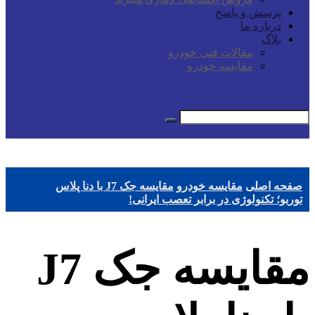
پرسش و پاسخ
درباره ما
بلاگ
مقالات فنی خودرو
مقایسه خودرو
صفحه اصلی
مقایسه خودرو
مقایسه جک J7 با دنا پلاس
توربو؛ تکنولوژی در برابر تعصب ایرانی!
مقایسه جک J7