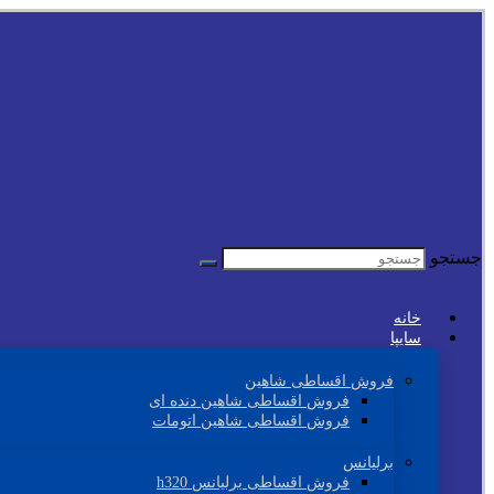
جستجو
خانه
سایپا
فروش اقساطی شاهین
فروش اقساطی شاهین دنده ای
فروش اقساطی شاهین اتومات
برلیانس
فروش اقساطی برلیانس h320