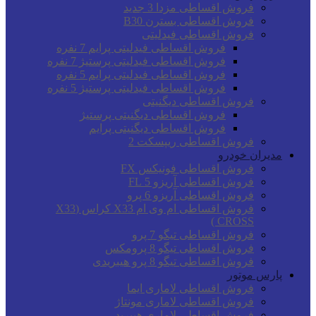
فروش اقساطی مزدا 3 جدید
فروش اقساطی بسترن B30
فروش اقساطی فیدلیتی
فروش اقساطی فیدلیتی پرایم 7 نفره
فروش اقساطی فیدلیتی پرستیژ 7 نفره
فروش اقساطی فیدلیتی پرایم 5 نفره
فروش اقساطی فیدلیتی پرستیژ 5 نفره
فروش اقساطی دیگنیتی
فروش اقساطی دیگنیتی پرستیژ
فروش اقساطی دیگنیتی پرایم
فروش اقساطی ریپسکت 2
مدیران خودرو
فروش اقساطی فونیکس FX
فروش اقساطی آریزو 5 FL
فروش اقساطی آریزو 6 پرو
فروش اقساطی ام وی ام X33 کراس (X33
CROSS )
فروش اقساطی تیگو 7 پرو
فروش اقساطی تیگو 8 پرومکس
فروش اقساطی تیگو 8 پرو هیبریدی
پارس موتور
فروش اقساطی لاماری ایما
فروش اقساطی لاماری مونتاژ
فروش اقساطی لاماری هیبرید