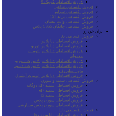
فروش اقساطی کوییک S
فروش اقساطی شاهین
فروش اقساطی سراتو
فروش اقساطی پراید 151
فروش اقساطی وانت نیسان
فروش اقساطی چانگان CS55 پلاس
ایران خودرو
فروش اقساطی دنا
فروش اقساطی دنا پلاس
فروش اقساطی دنا پلاس توربو
فروش اقساطی دنا پلاس اتومات
معمولی
فروش اقساطی دنا پلاس 6 سرعته توربو
فروش اقساطی دنا پلاس 6 سرعته دستی
بدون سانروف
فروش اقساطی دنا پلاس اتومات آپشنال
فروش اقساطی سمند و سورن
فروش اقساطی سمند Ef7 دوگانه
فروش اقساطی سمند ef7
فروش اقساطی سمند lx
فروش اقساطی سورن پلاس
فروش اقساطی سورن پلاس سفارشی
فروش اقساطی رانا
فروش اقساطی رانا سقف فلز