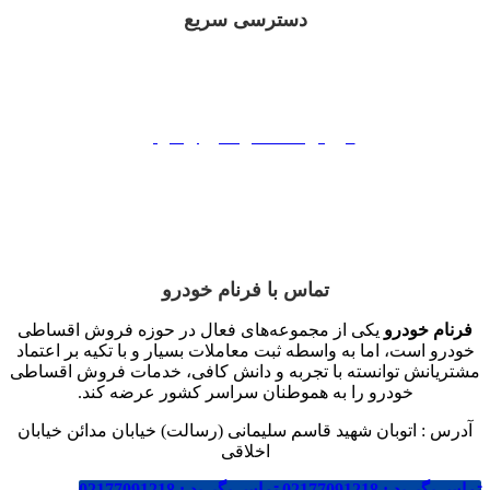
دسترسی سریع
فروش اقساطی ایران خوردو
فروش اقساطی سایپا
فروش اقساطی مدیران خودرو
فروش اقساطی بهمن موتور
فروش اقساطی کرمان موتور
تماس با فرنام خودرو
فرنام خودرو
یکی از مجموعه‌های فعال در حوزه فروش اقساطی
خودرو است، اما به واسطه ثبت معاملات بسیار و با تکیه بر اعتماد
مشتریانش توانسته با تجربه و دانش کافی، خدمات فروش اقساطی
خودرو را به هموطنان سراسر کشور عرضه کند.
آدرس : اتوبان شهید قاسم سلیمانی (رسالت) خیابان مدائن خیابان
اخلاقی
تماس بگیرید : 02177091218
تماس بگیرید : 02177091218