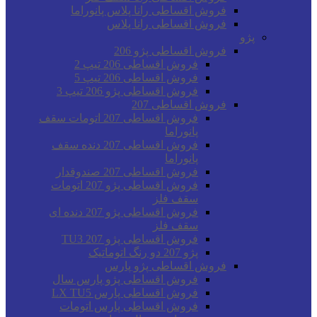
فروش اقساطی رانا پلاس پانوراما
فروش اقساطی رانا پلاس
پژو
فروش اقساطی پژو 206
فروش اقساطی 206 تیپ 2
فروش اقساطی 206 تیپ 5
فروش اقساطی پژو 206 تیپ 3
فروش اقساطی 207
فروش اقساطی 207 اتومات سقف
پانوراما
فروش اقساطی 207 دنده سقف
پانوراما
فروش اقساطی 207 صندوقدار
فروش اقساطی پژو 207 اتومات
سقف فلز
فروش اقساطی پژو 207 دنده ای
سقف فلز
فروش اقساطی پژو 207 TU3
پژو 207 دو رنگ اتوماتیک
فروش اقساطی پژو پارس
فروش اقساطی پژو پارس سال
فروش اقساطی پارس LX TU5
فروش اقساطی پارس اتومات