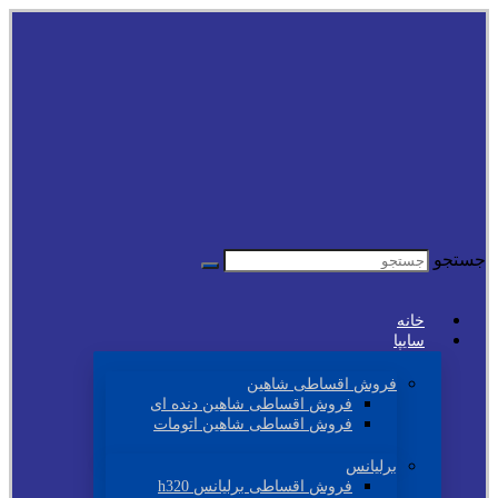
جستجو
خانه
سایپا
فروش اقساطی شاهین
فروش اقساطی شاهین دنده ای
فروش اقساطی شاهین اتومات
برلیانس
فروش اقساطی برلیانس h320