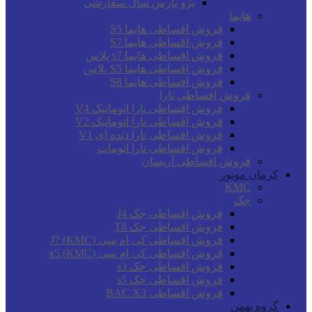
پژو پارس سال سفارشی
هایما
فروش اقساطی هایما S5
فروش اقساطی هایما S7
فروش اقساطی هایما s7 پلاس
فروش اقساطی هایما S5 پلاس
فروش اقساطی هایما S8
فروش اقساطی تارا
فروش اقساطی تارا اتوماتیک V4
فروش اقساطی تارا اتوماتیک V2
فروش اقساطی تارا دنده ای V1
فروش اقساطی تارا اتومات
فروش اقساطی آریسان
کرمان موتور
KMC
جک
فروش اقساطی جک J4
فروش اقساطی جک T8
فروش اقساطی کی ام سی (KMC) J7
فروش اقساطی کی ام سی (KMC) x5
فروش اقساطی جک s3
فروش اقساطی جک s5
فروش اقساطی BAC X3
گروه بهمن