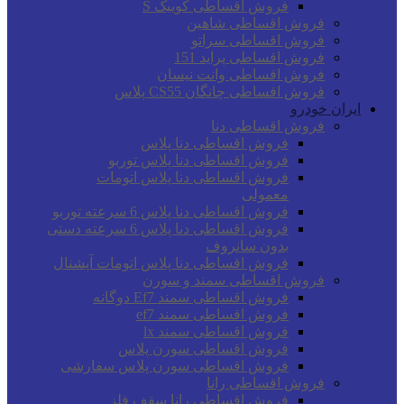
فروش اقساطی کوییک S
فروش اقساطی شاهین
فروش اقساطی سراتو
فروش اقساطی پراید 151
فروش اقساطی وانت نیسان
فروش اقساطی چانگان CS55 پلاس
ایران خودرو
فروش اقساطی دنا
فروش اقساطی دنا پلاس
فروش اقساطی دنا پلاس توربو
فروش اقساطی دنا پلاس اتومات
معمولی
فروش اقساطی دنا پلاس 6 سرعته توربو
فروش اقساطی دنا پلاس 6 سرعته دستی
بدون سانروف
فروش اقساطی دنا پلاس اتومات آپشنال
فروش اقساطی سمند و سورن
فروش اقساطی سمند Ef7 دوگانه
فروش اقساطی سمند ef7
فروش اقساطی سمند lx
فروش اقساطی سورن پلاس
فروش اقساطی سورن پلاس سفارشی
فروش اقساطی رانا
فروش اقساطی رانا سقف فلز