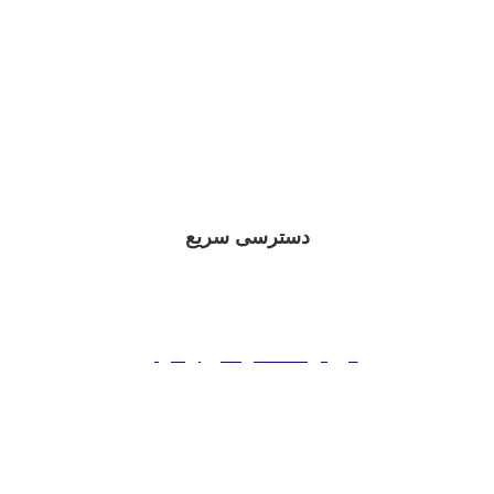
دسترسی سریع
فروش اقساطی ایران خوردو
فروش اقساطی سایپا
فروش اقساطی مدیران خودرو
فروش اقساطی بهمن موتور
فروش اقساطی کرمان موتور