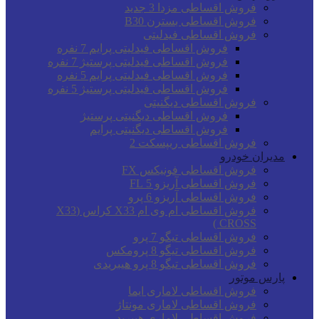
فروش اقساطی مزدا 3 جدید
فروش اقساطی بسترن B30
فروش اقساطی فیدلیتی
فروش اقساطی فیدلیتی پرایم 7 نفره
فروش اقساطی فیدلیتی پرستیژ 7 نفره
فروش اقساطی فیدلیتی پرایم 5 نفره
فروش اقساطی فیدلیتی پرستیژ 5 نفره
فروش اقساطی دیگنیتی
فروش اقساطی دیگنیتی پرستیژ
فروش اقساطی دیگنیتی پرایم
فروش اقساطی ریپسکت 2
مدیران خودرو
فروش اقساطی فونیکس FX
فروش اقساطی آریزو 5 FL
فروش اقساطی آریزو 6 پرو
فروش اقساطی ام وی ام X33 کراس (X33
CROSS )
فروش اقساطی تیگو 7 پرو
فروش اقساطی تیگو 8 پرومکس
فروش اقساطی تیگو 8 پرو هیبریدی
پارس موتور
فروش اقساطی لاماری ایما
فروش اقساطی لاماری مونتاژ
فروش اقساطی لاماری هیبرید