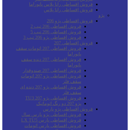
فروش اقساطی رانا پلاس پانوراما
فروش اقساطی رانا پلاس
پژو
فروش اقساطی پژو 206
فروش اقساطی 206 تیپ 2
فروش اقساطی 206 تیپ 5
فروش اقساطی پژو 206 تیپ 3
فروش اقساطی 207
فروش اقساطی 207 اتومات سقف
پانوراما
فروش اقساطی 207 دنده سقف
پانوراما
فروش اقساطی 207 صندوقدار
فروش اقساطی پژو 207 اتومات
سقف فلز
فروش اقساطی پژو 207 دنده ای
سقف فلز
فروش اقساطی پژو 207 TU3
پژو 207 دو رنگ اتوماتیک
فروش اقساطی پژو پارس
فروش اقساطی پژو پارس سال
فروش اقساطی پارس LX TU5
فروش اقساطی پارس اتومات