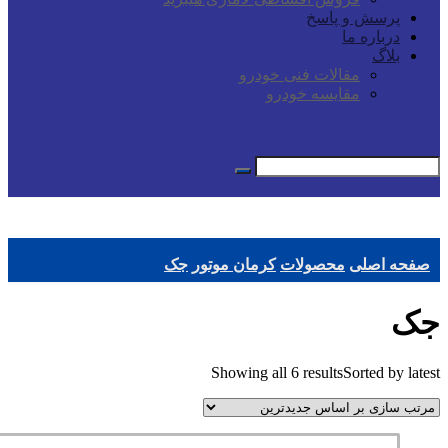
پرسش و پاسخ
درباره ما
بلاگ
مقالات فنی خودرو
مقایسه خودرو
صفحه اصلی
محصولات
کرمان موتور
جک
جک
Showing all 6 results
Sorted by latest