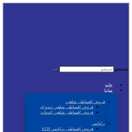
جستجو
خانه
سایپا
فروش اقساطی شاهین
فروش اقساطی شاهین دنده ای
فروش اقساطی شاهین اتومات
برلیانس
فروش اقساطی برلیانس h320