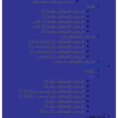
پژو پارس سال سفارشی
هایما
فروش اقساطی هایما S5
فروش اقساطی هایما S7
فروش اقساطی هایما s7 پلاس
فروش اقساطی هایما S5 پلاس
فروش اقساطی هایما S8
فروش اقساطی تارا
فروش اقساطی تارا اتوماتیک V4
فروش اقساطی تارا اتوماتیک V2
فروش اقساطی تارا دنده ای V1
فروش اقساطی تارا اتومات
فروش اقساطی آریسان
کرمان موتور
KMC
جک
فروش اقساطی جک J4
فروش اقساطی جک T8
فروش اقساطی کی ام سی (KMC) J7
فروش اقساطی کی ام سی (KMC) x5
فروش اقساطی جک s3
فروش اقساطی جک s5
فروش اقساطی BAC X3
گروه بهمن