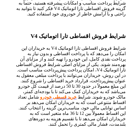
شرایط پرداخت مناسب و امکانات پیشرفته هستید، حتماً به
گزینه فروش اقساطی تارا اتوماتیک V4 فکر کنید تا بتوانید به
راحتی و با آرامش خاطر از خودروی خود استفاده کنید.
شرایط فروش اقساطی تارا اتوماتیک
V4
شرایط فروش اقساطی تارا اتوماتیک V4 به خریداران این
امکان را می‌دهد که با پرداخت اقساطی و بدون نیاز به
پرداخت نقدی کامل، این خودرو را تهیه کنند و از مزایای آن
بهره‌مند شوند. یکی از مزایای اصلی شرایط فروش اقساطی
تارا اتوماتیک V4، امکان پرداخت پیش‌پرداخت مناسب است.
در این روش، خریداران می‌توانند با پرداخت مبلغی معقول به
عنوان پیش‌پرداخت، قرارداد خرید اقساطی را شروع کنند.
این مبلغ معمولاً در حدود 30 تا 50 درصد از قیمت کل خودرو
می‌باشد که به خریداران کمک می‌کند تا با بودجه‌ای کمتر،
مالک خودرو شوند. شرایط
خرید قسطی خودرو
شامل تعداد
اقساط متنوعی است که به خریداران امکان می‌دهد بر
اساس توانایی مالی خود، مناسب‌ترین گزینه را انتخاب کنند.
این اقساط معمولاً بین 12 تا 36 ماه متغیر است که به
خریداران امکان می‌دهد تا با تقسیم هزینه به دوره‌های
بلندمدت، فشار مالی کمتری را تحمل کنند.