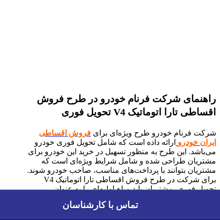
راهنمای شرکت فرنام خودرو در طرح فروش
اقساطی تارا اتوماتیک
V4
تحویل فوری
شرکت فرنام خودرو طرح ویژه‌ای برای
فروش اقساطی
ایران خودرو
ارائه داده است که شامل تحویل فوری خودرو
می‌باشد. این طرح به منظور تسهیل در خرید این خودرو برای
مشتریان طراحی شده و شامل شرایط ویژه‌ای است که
مشتریان بتوانند با پرداخت‌های مناسب، صاحب خودرو شوند.
برای شرکت در طرح فروش اقساطی تارا اتوماتیک V4
تحویل فوری، مشتریان باید مبلغ اولیه‌ای را به عنوان
پیش‌پرداخت واریز کنند. این مبلغ بر اساس شرایط مالی و
تماس با کارشناسان
تماس با کارشناسان
نوع قرارداد متفاوت است. پس از پرداخت پیش‌پرداخت،
خودرو به صورت فوری به مشتری تحویل داده می‌شود.