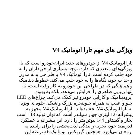
ویژگی های مهم تارا اتوماتیک
V4
تارا اتوماتیک V4 از خودروهای جدید ایران‌خودرو است که با
ویژگی‌های متعددی که دارد، توجه بسیاری از خریداران را به
خود جلب کرده است. تارا اتوماتیک V4 با طراحی بدنه مدرن
و جذاب خود، نگاه‌ها را به خود جلب می‌کند. خطوط دینامیک
و هماهنگی که در طراحی این خودرو به کار رفته است، نه
تنها زیبایی ظاهری را افزایش می‌دهد، بلکه به بهبود
آیرودینامیک و کارایی خودرو نیز کمک می‌کند. چراغ‌های LED
جلو و عقب به همراه جلوپنجره بزرگ و شیک، جلوه‌ای ویژه
به تارا اتوماتیک V4 بخشیده‌اند. تارا اتوماتیک V4 مجهز به
پیشرانه 1.6 لیتری چهار سیلندر است که توان تولید 113 اسب
بخار و گشتاور 144 نیوتن‌متر را دارد. این پیشرانه با عملکرد
قدرتمند خود، تجربه رانندگی لذت‌بخشی را برای راننده به
ارمغان می‌آورد. همچنین گیربکس اتوماتیک 6 سرعته این