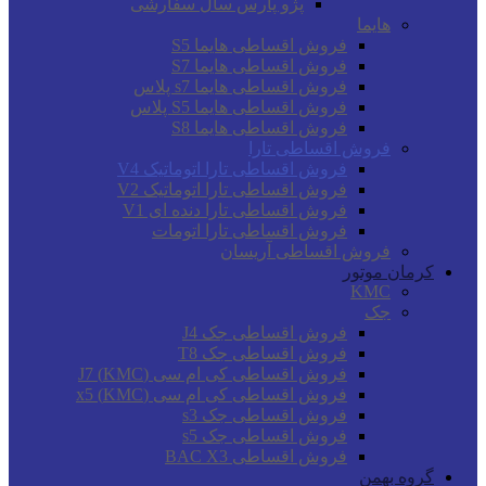
پژو پارس سال سفارشی
هایما
فروش اقساطی هایما S5
فروش اقساطی هایما S7
فروش اقساطی هایما s7 پلاس
فروش اقساطی هایما S5 پلاس
فروش اقساطی هایما S8
فروش اقساطی تارا
فروش اقساطی تارا اتوماتیک V4
فروش اقساطی تارا اتوماتیک V2
فروش اقساطی تارا دنده ای V1
فروش اقساطی تارا اتومات
فروش اقساطی آریسان
کرمان موتور
KMC
جک
فروش اقساطی جک J4
فروش اقساطی جک T8
فروش اقساطی کی ام سی (KMC) J7
فروش اقساطی کی ام سی (KMC) x5
فروش اقساطی جک s3
فروش اقساطی جک s5
فروش اقساطی BAC X3
گروه بهمن