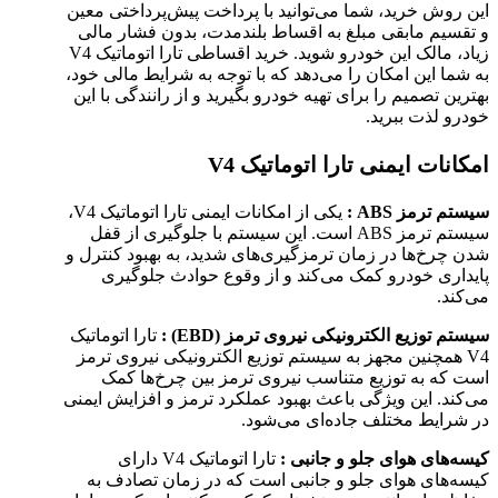
این روش خرید، شما می‌توانید با پرداخت پیش‌پرداختی معین
و تقسیم مابقی مبلغ به اقساط بلندمدت، بدون فشار مالی
زیاد، مالک این خودرو شوید. خرید اقساطی تارا اتوماتیک V4
به شما این امکان را می‌دهد که با توجه به شرایط مالی خود،
بهترین تصمیم را برای تهیه خودرو بگیرید و از رانندگی با این
خودرو لذت ببرید.
امکانات ایمنی تارا اتوماتیک
V4
سیستم ترمز ABS :
یکی از امکانات ایمنی تارا اتوماتیک V4،
سیستم ترمز ABS است. این سیستم با جلوگیری از قفل
شدن چرخ‌ها در زمان ترمزگیری‌های شدید، به بهبود کنترل و
پایداری خودرو کمک می‌کند و از وقوع حوادث جلوگیری
می‌کند.
سیستم توزیع الکترونیکی نیروی ترمز (EBD) :
تارا اتوماتیک
V4 همچنین مجهز به سیستم توزیع الکترونیکی نیروی ترمز
است که به توزیع متناسب نیروی ترمز بین چرخ‌ها کمک
می‌کند. این ویژگی باعث بهبود عملکرد ترمز و افزایش ایمنی
در شرایط مختلف جاده‌ای می‌شود.
کیسه‌های هوای جلو و جانبی :
تارا اتوماتیک V4 دارای
کیسه‌های هوای جلو و جانبی است که در زمان تصادف به