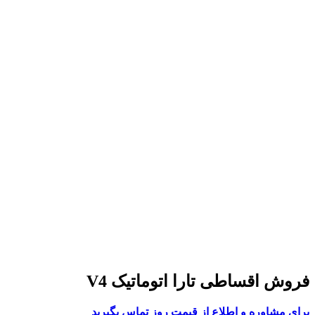
فروش اقساطی تارا اتوماتیک V4
برای مشاوره و اطلاع از قیمت روز تماس بگیرید