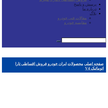
پرسش و پاسخ
درباره ما
بلاگ
مقالات فنی خودرو
مقایسه خودرو
صفحه اصلی
محصولات
ایران خودرو
فروش اقساطی تارا
اتوماتیک V4