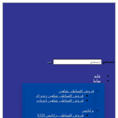
جستجو
خانه
سایپا
فروش اقساطی شاهین
فروش اقساطی شاهین دنده ای
فروش اقساطی شاهین اتومات
برلیانس
فروش اقساطی برلیانس h320