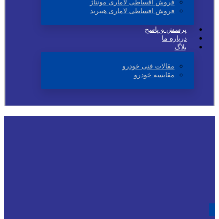
فروش اقساطی لاماری مونتاژ
فروش اقساطی لاماری هیبرید
پرسش و پاسخ
درباره ما
بلاگ
مقالات فنی خودرو
مقایسه خودرو