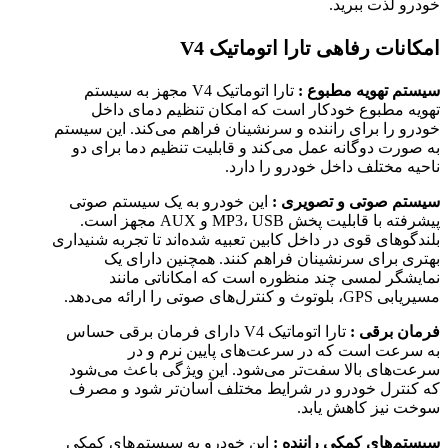
خودرو لذت ببرید.
امکانات رفاهی تارا اتوماتیک
V4
سیستم تهویه مطبوع :
تارا اتوماتیک V4 مجهز به سیستم
تهویه مطبوع خودکار است که امکان تنظیم دمای داخل
خودرو را برای راننده و سرنشینان فراهم می‌کند. این سیستم
به صورت دوگانه عمل می‌کند و قابلیت تنظیم دما برای دو
ناحیه مختلف داخل خودرو را دارد.
سیستم صوتی و تصویری :
این خودرو به یک سیستم صوتی
پیشرفته با قابلیت پخش MP3، USB و AUX مجهز است.
بلندگوهای قوی در داخل کابین تعبیه شده‌اند تا تجربه شنیداری
بهتری برای سرنشینان فراهم کنند. همچنین دارای یک
نمایشگر لمسی چند منظوره است که امکاناتی مانند
مسیریابی GPS، بلوتوث و کنترل‌های صوتی را ارائه می‌دهد.
فرمان برقی :
تارا اتوماتیک V4 دارای فرمان برقی حساس
به سرعت است که در سرعت‌های پایین نرم و در
سرعت‌های بالا سفت‌تر می‌شود. این ویژگی باعث می‌شود
که کنترل خودرو در شرایط مختلف آسان‌تر شود و مصرف
سوخت نیز کاهش یابد.
سیستم‌های کمکی راننده :
این خودرو به سیستم‌های کمکی