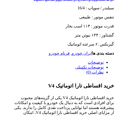
سیلندر / سوپاپ :
16/4
تنفس موتور :
طبیعی
قدرت موتور :
۱۱۳ اسب بخار
گشتاور :
۱۴۴ نیوتن متر
گیربکس :
۶ سرعته اتوماتیک
دسته بندی ها
ایران خودرو
,
فرنام خودرو
توضیحات
توضیحات تکمیلی
نظرات (0)
خرید اقساطی تارا اتوماتیک
V4
خرید اقساطی تارا اتوماتیک V4 یکی از گزینه‌های محبوب
برای افرادی است که به دنبال یک خودرو با کیفیت و امکانات
پیشرفته هستند اما توانایی پرداخت نقدی کامل را ندارند. یکی
از مزایای اصلی خرید اقساطی تارا اتوماتیک V4، امکان