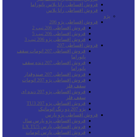
فروش اقساطی رانا پلاس پانوراما
فروش اقساطی رانا پلاس
پژو
فروش اقساطی پژو 206
فروش اقساطی 206 تیپ 2
فروش اقساطی 206 تیپ 5
فروش اقساطی پژو 206 تیپ 3
فروش اقساطی 207
فروش اقساطی 207 اتومات سقف
پانوراما
فروش اقساطی 207 دنده سقف
پانوراما
فروش اقساطی 207 صندوقدار
فروش اقساطی پژو 207 اتومات
سقف فلز
فروش اقساطی پژو 207 دنده ای
سقف فلز
فروش اقساطی پژو 207 TU3
پژو 207 دو رنگ اتوماتیک
فروش اقساطی پژو پارس
فروش اقساطی پژو پارس سال
فروش اقساطی پارس LX TU5
فروش اقساطی پارس اتومات