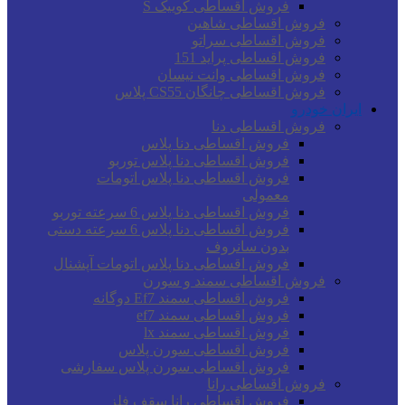
فروش اقساطی کوییک S
فروش اقساطی شاهین
فروش اقساطی سراتو
فروش اقساطی پراید 151
فروش اقساطی وانت نیسان
فروش اقساطی چانگان CS55 پلاس
ایران خودرو
فروش اقساطی دنا
فروش اقساطی دنا پلاس
فروش اقساطی دنا پلاس توربو
فروش اقساطی دنا پلاس اتومات
معمولی
فروش اقساطی دنا پلاس 6 سرعته توربو
فروش اقساطی دنا پلاس 6 سرعته دستی
بدون سانروف
فروش اقساطی دنا پلاس اتومات آپشنال
فروش اقساطی سمند و سورن
فروش اقساطی سمند Ef7 دوگانه
فروش اقساطی سمند ef7
فروش اقساطی سمند lx
فروش اقساطی سورن پلاس
فروش اقساطی سورن پلاس سفارشی
فروش اقساطی رانا
فروش اقساطی رانا سقف فلز