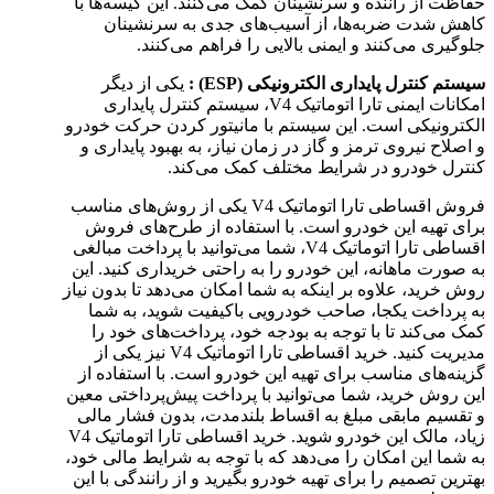
حفاظت از راننده و سرنشینان کمک می‌کنند. این کیسه‌ها با
کاهش شدت ضربه‌ها، از آسیب‌های جدی به سرنشینان
جلوگیری می‌کنند و ایمنی بالایی را فراهم می‌کنند.
سیستم کنترل پایداری الکترونیکی (ESP) :
یکی از دیگر
امکانات ایمنی تارا اتوماتیک V4، سیستم کنترل پایداری
الکترونیکی است. این سیستم با مانیتور کردن حرکت خودرو
و اصلاح نیروی ترمز و گاز در زمان نیاز، به بهبود پایداری و
کنترل خودرو در شرایط مختلف کمک می‌کند.
فروش اقساطی تارا اتوماتیک V4 یکی از روش‌های مناسب
برای تهیه این خودرو است. با استفاده از طرح‌های فروش
اقساطی تارا اتوماتیک V4، شما می‌توانید با پرداخت مبالغی
به صورت ماهانه، این خودرو را به راحتی خریداری کنید. این
روش خرید، علاوه بر اینکه به شما امکان می‌دهد تا بدون نیاز
به پرداخت یکجا، صاحب خودرویی باکیفیت شوید، به شما
کمک می‌کند تا با توجه به بودجه خود، پرداخت‌های خود را
مدیریت کنید. خرید اقساطی تارا اتوماتیک V4 نیز یکی از
گزینه‌های مناسب برای تهیه این خودرو است. با استفاده از
این روش خرید، شما می‌توانید با پرداخت پیش‌پرداختی معین
و تقسیم مابقی مبلغ به اقساط بلندمدت، بدون فشار مالی
زیاد، مالک این خودرو شوید. خرید اقساطی تارا اتوماتیک V4
به شما این امکان را می‌دهد که با توجه به شرایط مالی خود،
بهترین تصمیم را برای تهیه خودرو بگیرید و از رانندگی با این