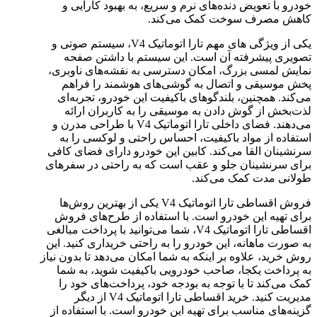
خودرو با تعویض دنده‌های نرم و سریع، به بهبود کارایی و
کاهش مصرف سوخت کمک می‌کند.
یکی از ویژگی های مهم تارا اتوماتیک V4، سیستم صوتی و
تصویری پیشرفته آن است. این سیستم با داشتن صفحه
نمایش لمسی بزرگ، امکان دسترسی به نقشه‌های ناوبری،
پخش موسیقی و اتصال به گوشی‌های هوشمند را فراهم
می‌کند. همچنین، بلندگوهای باکیفیت این خودرو، تجربه‌ای
لذت‌بخش از گوش دادن به موسیقی را به کاربران ارائه
می‌دهند. فضای داخلی تارا اتوماتیک V4 با طراحی مدرن و
استفاده از مواد باکیفیت، احساس راحتی و لوکسی را به
سرنشینان القا می‌کند. کابین این خودرو دارای فضای کافی
برای سرنشینان جلو و عقب است که به راحتی در سفرهای
طولانی مدت کمک می‌کند.
فروش اقساطی تارا اتوماتیک V4 یکی از بهترین روش‌ها
برای تهیه این خودرو است. با استفاده از طرح‌های فروش
اقساطی تارا اتوماتیک V4، شما می‌توانید با پرداخت مبالغی
به صورت ماهانه، این خودرو را به راحتی خریداری کنید. این
روش خرید، علاوه بر اینکه به شما امکان می‌دهد تا بدون نیاز
به پرداخت یکجا، صاحب خودرویی باکیفیت شوید، به شما
کمک می‌کند تا با توجه به بودجه خود، پرداخت‌های خود را
مدیریت کنید. خرید اقساطی تارا اتوماتیک V4 از دیگر
گزینه‌های مناسب برای تهیه این خودرو است. با استفاده از