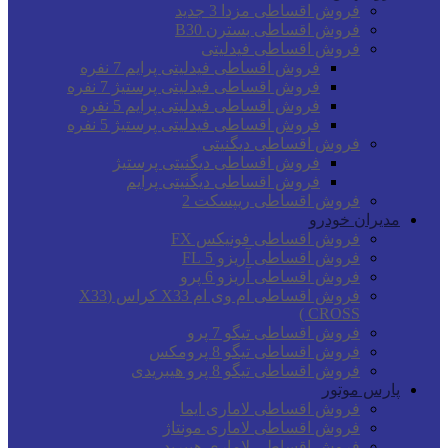
فروش اقساطی مزدا 3 جدید
فروش اقساطی بسترن B30
فروش اقساطی فیدلیتی
فروش اقساطی فیدلیتی پرایم 7 نفره
فروش اقساطی فیدلیتی پرستیژ 7 نفره
فروش اقساطی فیدلیتی پرایم 5 نفره
فروش اقساطی فیدلیتی پرستیژ 5 نفره
فروش اقساطی دیگنیتی
فروش اقساطی دیگنیتی پرستیژ
فروش اقساطی دیگنیتی پرایم
فروش اقساطی ریپسکت 2
مدیران خودرو
فروش اقساطی فونیکس FX
فروش اقساطی آریزو 5 FL
فروش اقساطی آریزو 6 پرو
فروش اقساطی ام وی ام X33 کراس (X33
CROSS )
فروش اقساطی تیگو 7 پرو
فروش اقساطی تیگو 8 پرومکس
فروش اقساطی تیگو 8 پرو هیبریدی
پارس موتور
فروش اقساطی لاماری ایما
فروش اقساطی لاماری مونتاژ
فروش اقساطی لاماری هیبرید