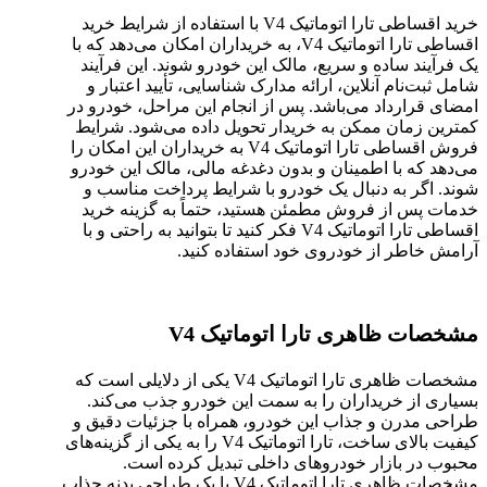
خرید اقساطی تارا اتوماتیک V4 با استفاده از شرایط خرید
اقساطی تارا اتوماتیک V4، به خریداران امکان می‌دهد که با
یک فرآیند ساده و سریع، مالک این خودرو شوند. این فرآیند
شامل ثبت‌نام آنلاین، ارائه مدارک شناسایی، تأیید اعتبار و
امضای قرارداد می‌باشد. پس از انجام این مراحل، خودرو در
کمترین زمان ممکن به خریدار تحویل داده می‌شود. شرایط
فروش اقساطی تارا اتوماتیک V4 به خریداران این امکان را
می‌دهد که با اطمینان و بدون دغدغه مالی، مالک این خودرو
شوند. اگر به دنبال یک خودرو با شرایط پرداخت مناسب و
خدمات پس از فروش مطمئن هستید، حتماً به گزینه خرید
اقساطی تارا اتوماتیک V4 فکر کنید تا بتوانید به راحتی و با
آرامش خاطر از خودروی خود استفاده کنید.
مشخصات ظاهری تارا اتوماتیک
V4
مشخصات ظاهری تارا اتوماتیک V4 یکی از دلایلی است که
بسیاری از خریداران را به سمت این خودرو جذب می‌کند.
طراحی مدرن و جذاب این خودرو، همراه با جزئیات دقیق و
کیفیت بالای ساخت، تارا اتوماتیک V4 را به یکی از گزینه‌های
محبوب در بازار خودروهای داخلی تبدیل کرده است.
مشخصات ظاهری تارا اتوماتیک V4 با یک طراحی بدنه جذاب