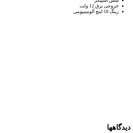
شش اسپیکر
خروجی برق 12 ولت
رینگ 18 اینچ آلومینیومی
دیدگاهها