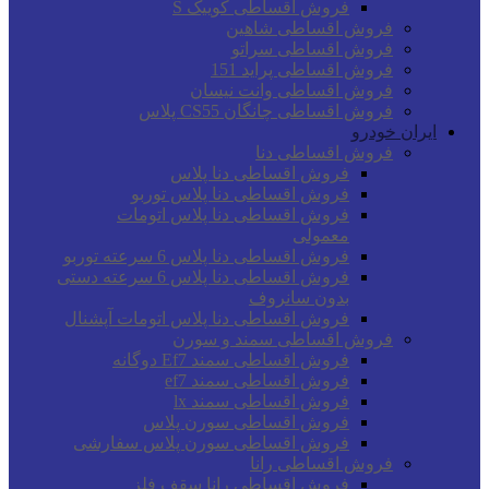
فروش اقساطی کوییک S
فروش اقساطی شاهین
فروش اقساطی سراتو
فروش اقساطی پراید 151
فروش اقساطی وانت نیسان
فروش اقساطی چانگان CS55 پلاس
ایران خودرو
فروش اقساطی دنا
فروش اقساطی دنا پلاس
فروش اقساطی دنا پلاس توربو
فروش اقساطی دنا پلاس اتومات
معمولی
فروش اقساطی دنا پلاس 6 سرعته توربو
فروش اقساطی دنا پلاس 6 سرعته دستی
بدون سانروف
فروش اقساطی دنا پلاس اتومات آپشنال
فروش اقساطی سمند و سورن
فروش اقساطی سمند Ef7 دوگانه
فروش اقساطی سمند ef7
فروش اقساطی سمند lx
فروش اقساطی سورن پلاس
فروش اقساطی سورن پلاس سفارشی
فروش اقساطی رانا
فروش اقساطی رانا سقف فلز