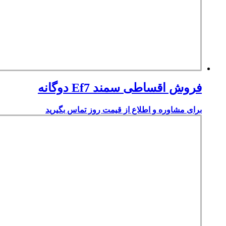
فروش اقساطی سمند Ef7 دوگانه
برای مشاوره و اطلاع از قیمت روز تماس بگیرید