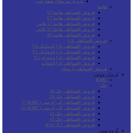
پژو پارس سال سفارشی
هایما
فروش اقساطی هایما S5
فروش اقساطی هایما S7
فروش اقساطی هایما s7 پلاس
فروش اقساطی هایما S5 پلاس
فروش اقساطی هایما S8
فروش اقساطی تارا
فروش اقساطی تارا اتوماتیک V4
فروش اقساطی تارا اتوماتیک V2
فروش اقساطی تارا دنده ای V1
فروش اقساطی تارا اتومات
فروش اقساطی آریسان
کرمان موتور
KMC
جک
فروش اقساطی جک J4
فروش اقساطی جک T8
فروش اقساطی کی ام سی (KMC) J7
فروش اقساطی کی ام سی (KMC) x5
فروش اقساطی جک s3
فروش اقساطی جک s5
فروش اقساطی BAC X3
گروه بهمن