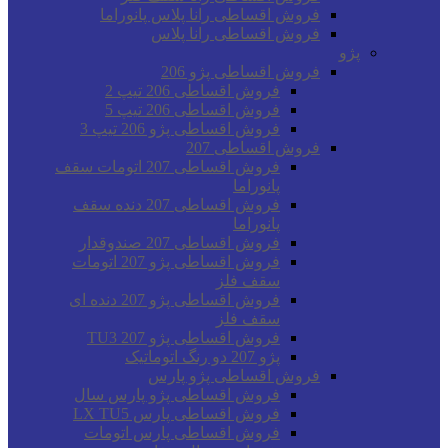
فروش اقساطی رانا پلاس پانوراما
فروش اقساطی رانا پلاس
پژو
فروش اقساطی پژو 206
فروش اقساطی 206 تیپ 2
فروش اقساطی 206 تیپ 5
فروش اقساطی پژو 206 تیپ 3
فروش اقساطی 207
فروش اقساطی 207 اتومات سقف
پانوراما
فروش اقساطی 207 دنده سقف
پانوراما
فروش اقساطی 207 صندوقدار
فروش اقساطی پژو 207 اتومات
سقف فلز
فروش اقساطی پژو 207 دنده ای
سقف فلز
فروش اقساطی پژو 207 TU3
پژو 207 دو رنگ اتوماتیک
فروش اقساطی پژو پارس
فروش اقساطی پژو پارس سال
فروش اقساطی پارس LX TU5
فروش اقساطی پارس اتومات