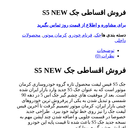
فروش اقساطی جک S5 NEW
برای مشاوره و اطلاع از قیمت روز تماس بگیرید
دسته بندی ها
جک
,
فرنام خودرو
,
کرمان موتور
,
محصولات
داخلی
توضیحات
نظرات (0)
فروش اقساطی جک S5 NEW
جک S5 فیس لیفت محصول تازه گروه خودروسازی کرمان
موتور است که به عنوان جک S5 جدید وارد بازار ایران شده
است. بعد از موفقیت های چشم گیر جک اس 5 در دهه 90
شمسی و تبدیل شدن به یکی از پرفروش ترین خودروهای
چینی بازار ایران، کرمان موتور تصمیم گرفت تا آخرین فیس
لیفت جک را نیز روی خط تولید خود ببرد. طراحی جدید
خصوصا در قسمت جلویی و اضافه شدن چند آپشن مهم به
نسخه جدید جک S5 باعث شده تا قیمت پایه این خودرو
افزایش چشم گیری پیدا کند.