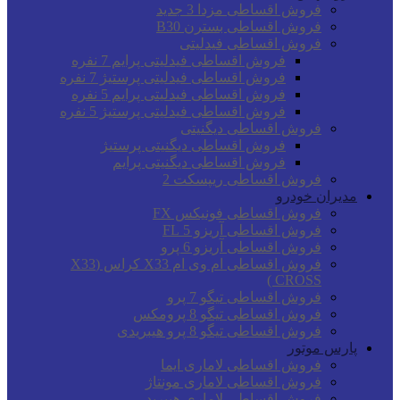
فروش اقساطی مزدا 3 جدید
فروش اقساطی بسترن B30
فروش اقساطی فیدلیتی
فروش اقساطی فیدلیتی پرایم 7 نفره
فروش اقساطی فیدلیتی پرستیژ 7 نفره
فروش اقساطی فیدلیتی پرایم 5 نفره
فروش اقساطی فیدلیتی پرستیژ 5 نفره
فروش اقساطی دیگنیتی
فروش اقساطی دیگنیتی پرستیژ
فروش اقساطی دیگنیتی پرایم
فروش اقساطی ریپسکت 2
مدیران خودرو
فروش اقساطی فونیکس FX
فروش اقساطی آریزو 5 FL
فروش اقساطی آریزو 6 پرو
فروش اقساطی ام وی ام X33 کراس (X33
CROSS )
فروش اقساطی تیگو 7 پرو
فروش اقساطی تیگو 8 پرومکس
فروش اقساطی تیگو 8 پرو هیبریدی
پارس موتور
فروش اقساطی لاماری ایما
فروش اقساطی لاماری مونتاژ
فروش اقساطی لاماری هیبرید