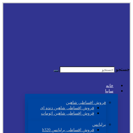
جستجو
خانه
سایپا
فروش اقساطی شاهین
فروش اقساطی شاهین دنده ای
فروش اقساطی شاهین اتومات
برلیانس
فروش اقساطی برلیانس h320