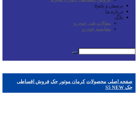
پرسش و پاسخ
درباره ما
بلاگ
مقالات فنی خودرو
مقایسه خودرو
صفحه اصلی
محصولات
کرمان موتور
جک
فروش اقساطی
جک S5 NEW