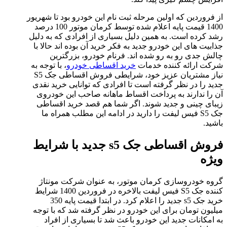
از فروردین که اولین مرحله ثبت نام این خودرو بود تا شهریور
1400 قیمت پایه اعلام شده توسط کرمان موتور 100 درصد
رشد کرده است. به همین دلیل بسیاری از افرادی که به دلیل
جذابیت های این خودرو جدید به فکر خرید آن بوده اند حالا با
چالش جدی رو به رو شده اند. فرنام خودرو، بزرگترین
شرکت ارائه کننده خدمات
خرید اقساطی خودرو
، با توجه به
نیاز مشتریان عزیز خود، شرایطی فروش اقساطی جک S5
جدید را در نظر گرفته است تا افرادی که توانایی خرید نقدی
آن را ندارند به پرداخت اقساط ماهانه صاحب این خودروی
زیبای چینی و جدید شوند. اگر شما هم قصد خرید اقساطی
جک S5 فیس لیفت را دارید در ادامه این مطلب همراه ما
باشید.
فروش اقساطی جک s5 جدید با شرایط
ویژه
گروه خودروسازی کرمان موتور، به عنوان شرکت مونتاژ
کننده جک S5 فیس لیفت بالاخره در فروردین 1400 شرایط
خرید جک s5 جدید را اعلام کرد. در ابتدا قیمت پایه 350
میلیون تومان برای این خودرو در نظر گرفته شد که با توجه
به امکانات جدید این خودرو باعث شد تا بسیاری از افراد