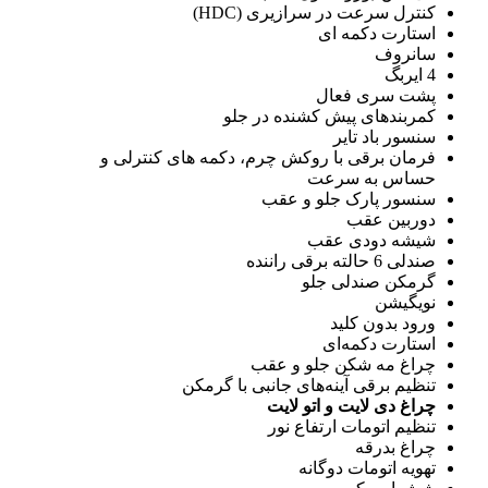
کنترل سرعت در سرازیری (HDC)
استارت دکمه ای
سانروف
4 ایربگ
پشت سری فعال
کمربندهای پیش کشنده در جلو
سنسور باد تایر
فرمان برقی با روکش چرم، دکمه های کنترلی و
حساس به سرعت
سنسور پارک جلو و عقب
دوربین عقب
شیشه دودی عقب
صندلی 6 حالته برقی راننده
گرمکن صندلی جلو
نویگیشن
ورود بدون کلید
استارت دکمه‌ای
چراغ مه شکن جلو و عقب
تنظیم برقی آینه‌های جانبی با گرمکن
چراغ دی لایت و اتو لایت
تنظیم اتومات ارتفاع نور
چراغ بدرقه
تهویه اتومات دوگانه