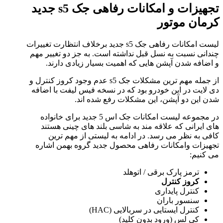
تجهیزات و امکانات رفاهی جک s5 جدید
کرمان موتور
لیست امکانات رفاهی جک s5 جدید برخلاف انتظارت تغییرات
چندانی نسبت به نسل قبل نداشته است. به جز دو تغییر مهم
و اضافه شدن آپشن هایی که اهمیت بسیار زیادی دارند.
از جمله مهم ترین مشکلات جک s5 عدم وجود کروز کنترل و
دی لایت در این خودرو بود که در نسخه فیس لیفت با اضافه
شدن این دو آپشن، این مشکلات رفع شده اند.
در مجموعه لیست امکانات جک اس 5 جدید برای خانواده
های ایرانی که علاقه مند به شاسی بلند های چینی هستند
کافی به نظر می رسد. در ادامه به لیستی از مهم ترین
تجهیزات وامکانات رفاهی محصول جدید گروه بهمن اشاره
می کنیم:
ترمز پارک برقی / اتوهلد
کروز کنترل
کنترل پایداری
سنسور باران
کنترل ایستایی در سربالایی (HAC)
کی لس (ورود بدون کلید)