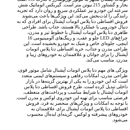
بخار و گشتاور 215 نیوتن متر است. گیربکس اتوماتیک شش
سرعته این خودرو نیز عملکردی سریع و روان دارد که تجربه
رانندگی را لذت‌بخش می‌کند. این ویژگی‌ها باعث می‌شوند
فروش اقساطی دنا پلاس اتومات آپشنال برای افرادی که به
دنبال خودرویی با عملکرد بالا هستند، جذاب باشد. طراحی
ظاهری دنا پلاس اتومات آپشنال با خطوط تیز و مدرن،
چراغ‌های LED جلو و عقب، و رینگ‌های آلومینیومی 16
اینچی، جلوه‌ای خاص و شیک به خودرو بخشیده است. این
طراحی مدرن و جذاب، خرید اقساطی دنا پلاس اتومات
آپشنال را برای جوانان و علاقمندان به خودروهای زیبا و
مدرن، مناسب می‌کند.
ویژگی های مهم دنا پلاس اتومات آپشنال شامل موتور قوی،
طراحی مدرن، امکانات رفاهی و سیستم‌های ایمنی متعدد
است که این خودرو را به یکی از بهترین گزینه‌ها در بازار
داخلی تبدیل کرده است. طرح فروش اقساطی دنا پلاس
اتومات آپشنال با شرایط مناسب و پرداخت‌های منعطف،
فرصتی مناسب برای تهیه این خودروی لوکس و مدرن است.
با توجه به امکانات و ویژگی‌های منحصر به فرد، فروش
اقساطی دنا پلاس اتومات آپشنال برای علاقمندان به
خودروهای پیشرفته و لوکس، گزینه‌ای ایده‌آل محسوب
می‌شود.