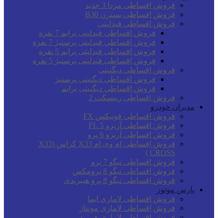
فروش اقساطی مزدا 3 جدید
فروش اقساطی بسترن B30
فروش اقساطی فیدلیتی
فروش اقساطی فیدلیتی پرایم 7 نفره
فروش اقساطی فیدلیتی پرستیژ 7 نفره
فروش اقساطی فیدلیتی پرایم 5 نفره
فروش اقساطی فیدلیتی پرستیژ 5 نفره
فروش اقساطی دیگنیتی
فروش اقساطی دیگنیتی پرستیژ
فروش اقساطی دیگنیتی پرایم
فروش اقساطی ریپسکت 2
مدیران خودرو
فروش اقساطی فونیکس FX
فروش اقساطی آریزو 5 FL
فروش اقساطی آریزو 6 پرو
فروش اقساطی ام وی ام X33 کراس (X33
CROSS )
فروش اقساطی تیگو 7 پرو
فروش اقساطی تیگو 8 پرومکس
فروش اقساطی تیگو 8 پرو هیبریدی
پارس موتور
فروش اقساطی لاماری ایما
فروش اقساطی لاماری مونتاژ
فروش اقساطی لاماری هیبرید