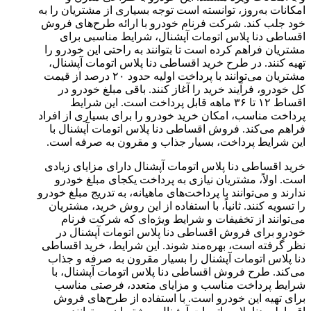
امکانات به‌روز، توانسته است توجه بسیاری از مشتریان را به
خود جلب کند. شرکت فرنام خودرو با ارائه طرح‌های فروش
اقساطی دنا پلاس اتومات آپشنال، شرایط مناسبی برای
مشتریان فراهم کرده است تا بتوانند به راحتی این خودرو را
تهیه کنند. در طرح خرید اقساطی دنا پلاس اتومات آپشنال،
مشتریان می‌توانند با پرداخت اولیه حدود ۲۰ درصد از قیمت
کل خودرو، فرآیند خرید را آغاز کنند. باقی مبلغ خودرو در
اقساط ۱۲ تا ۳۶ ماهه قابل پرداخت است. این شرایط
پرداخت مناسب، امکان خرید خودرو را برای بسیاری از افراد
فراهم می‌کند. فروش اقساطی دنا پلاس اتومات آپشنال با
این شرایط پرداخت، بسیار جذاب و مقرون به صرفه است.
خرید اقساطی دنا پلاس اتومات آپشنال دارای مزایای زیادی
است. اولاً، مشتریان نیازی به پرداخت یکجای مبلغ خودرو
ندارند و می‌توانند با پرداخت‌های ماهیانه، به تدریج مبلغ خودرو
را تسویه کنند. ثانیاً، با استفاده از این روش خرید، مشتریان
می‌توانند از تخفیفات و شرایط ویژه‌ای که شرکت فرنام
خودرو برای فروش اقساطی دنا پلاس اتومات آپشنال در
نظر گرفته است، بهره‌مند شوند. این شرایط، خرید اقساطی
دنا پلاس اتومات آپشنال را بسیار مقرون به صرفه و جذاب
می‌کند. طرح فروش اقساطی دنا پلاس اتومات آپشنال، با
شرایط پرداخت مناسب و مزایای متعدد، فرصتی مناسب
برای تهیه این خودرو است. با استفاده از طرح‌های فروش