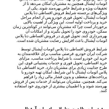
اتومات آپشنال همچنین به مشتریان امکان می‌دهد تا از
تخفیفات ویژه و شرایط خاص بهره‌مند شوند. یکی از
ویژگی‌های برجسته شرایط فروش اقساطی دنا پلاس
اتومات آپشنال، تحویل فوری خودرو پس از انجام مراحل
خرید و پرداخت اولیه است. این ویژگی از اهمیت بالایی
برخوردار است چرا که مشتریان می‌توانند در کوتاه‌ترین زمان
ممکن، خودروی خود را تحویل بگیرند و از امکانات آن
بهره‌برداری کنند. تحویل فوری در فروش اقساطی دنا پلاس
اتومات آپشنال باعث افزایش رضایت مشتریان شده است.
شرایط فروش اقساطی دنا پلاس اتومات آپشنال توسط
شرکت ایران خودرو، فرصتی مناسب برای علاقه‌مندان به
خرید این خودرو است. با شرایط پرداخت مناسب، مزایای
خرید اقساطی، تحویل فوری و خدمات پشتیبانی قوی، این
طرح جذابیت زیادی برای مشتریان دارد. خرید اقساطی دنا
پلاس اتومات آپشنال با این شرایط، امکان تهیه خودرو با
پرداخت‌های منعطف و بدون فشار مالی زیاد را فراهم
می‌کند. همچنین، مشتریان می‌توانند از خدمات پس از فروش
بهره‌مند شوند و با اطمینان بیشتری از خودروی خود استفاده
کنند.