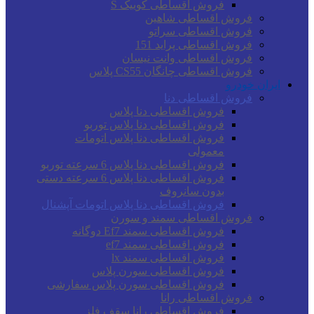
فروش اقساطی کوییک S
فروش اقساطی شاهین
فروش اقساطی سراتو
فروش اقساطی پراید 151
فروش اقساطی وانت نیسان
فروش اقساطی چانگان CS55 پلاس
ایران خودرو
فروش اقساطی دنا
فروش اقساطی دنا پلاس
فروش اقساطی دنا پلاس توربو
فروش اقساطی دنا پلاس اتومات
معمولی
فروش اقساطی دنا پلاس 6 سرعته توربو
فروش اقساطی دنا پلاس 6 سرعته دستی
بدون سانروف
فروش اقساطی دنا پلاس اتومات آپشنال
فروش اقساطی سمند و سورن
فروش اقساطی سمند Ef7 دوگانه
فروش اقساطی سمند ef7
فروش اقساطی سمند lx
فروش اقساطی سورن پلاس
فروش اقساطی سورن پلاس سفارشی
فروش اقساطی رانا
فروش اقساطی رانا سقف فلز