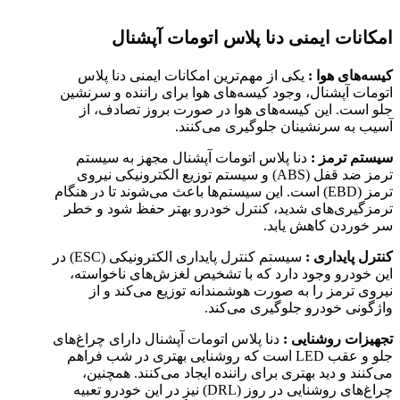
امکانات ایمنی دنا پلاس اتومات آپشنال
کیسه‌های هوا :
یکی از مهم‌ترین امکانات ایمنی دنا پلاس
اتومات آپشنال، وجود کیسه‌های هوا برای راننده و سرنشین
جلو است. این کیسه‌های هوا در صورت بروز تصادف، از
آسیب به سرنشینان جلوگیری می‌کنند.
سیستم ترمز :
دنا پلاس اتومات آپشنال مجهز به سیستم
ترمز ضد قفل (ABS) و سیستم توزیع الکترونیکی نیروی
ترمز (EBD) است. این سیستم‌ها باعث می‌شوند تا در هنگام
ترمزگیری‌های شدید، کنترل خودرو بهتر حفظ شود و خطر
سر خوردن کاهش یابد.
کنترل پایداری :
سیستم کنترل پایداری الکترونیکی (ESC) در
این خودرو وجود دارد که با تشخیص لغزش‌های ناخواسته،
نیروی ترمز را به صورت هوشمندانه توزیع می‌کند و از
واژگونی خودرو جلوگیری می‌کند.
تجهیزات روشنایی :
دنا پلاس اتومات آپشنال دارای چراغ‌های
جلو و عقب LED است که روشنایی بهتری در شب فراهم
می‌کنند و دید بهتری برای راننده ایجاد می‌کنند. همچنین،
چراغ‌های روشنایی در روز (DRL) نیز در این خودرو تعبیه