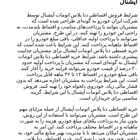
آپشنال
شرایط فروش اقساطی دنا پلاس اتومات آپشنال توسط
شرکت ایران خودرو به گونه‌ای طراحی شده است که
مشتریان بتوانند با پرداخت‌های مناسب و اقساط بلندمدت، به
راحتی این خودرو را تهیه کنند. در این طرح، مشتریان
می‌توانند با پرداخت اولیه حداقلی، باقی مبلغ خودرو را در
اقساط ماهیانه پرداخت کنند. این شرایط باعث شده است که
خرید قسطی دنا پلاس اتومات آپشنال برای مشتریان جذابیت
بیشتری داشته باشد. شرایط خرید اقساطی دنا پلاس اتومات
آپشنال به گونه‌ای است که مشتریان با پرداخت اولیه حدود
۲۰ درصد از قیمت خودرو می‌توانند فرآیند خرید را آغاز کنند.
باقی مبلغ خودرو در اقساط ۱۲ تا ۳۶ ماهه قابل پرداخت
است. این شرایط پرداخت به مشتریان اجازه می‌دهد که بدون
فشار مالی زیاد، خودروی دلخواه خود را تهیه کنند. فروش
اقساطی دنا پلاس اتومات آپشنال با این شرایط، گزینه
مناسبی برای خریداران است.
خرید اقساطی دنا پلاس اتومات آپشنال از جمله مزایای مهم
این طرح است. مشتریان می‌توانند با استفاده از این روش،
بدون نیاز به پرداخت یکجای مبلغ خودرو، هزینه را به صورت
ماهیانه و در اقساط مختلف پرداخت کنند. این امر به
مشتریان امکان می‌دهد تا با مدیریت بهتر منابع مالی خود، به
راحتی خودروی خود را تهیه کنند. خرید اقساطی دنا پلاس