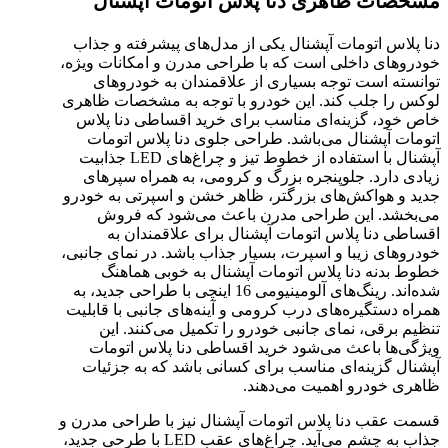
مشخصات ظاهری دنا پلاس اتومات آپشنال
دنا پلاس اتومات آپشنال یکی از مدل‌های پیشرفته و جذاب
خودروهای داخلی است که با طراحی مدرن و امکانات ویژه،
توانسته است توجه بسیاری از علاقمندان به خودروهای
لوکس را جلب کند. این خودرو با توجه به مشخصات ظاهری
خاص خود، گزینه‌ای مناسب برای خرید اقساطی دنا پلاس
اتومات آپشنال می‌باشد. طراحی جلوی دنا پلاس اتومات
آپشنال با استفاده از خطوط تیز و چراغ‌های LED جذابیت
زیادی دارد. جلوپنجره بزرگ و کرومی، به همراه سپرهای
جدید و هواکش‌های بزرگتر، ظاهر خشن و اسپرتی به خودرو
می‌بخشد. این طراحی مدرن باعث می‌شود که فروش
اقساطی دنا پلاس اتومات آپشنال برای علاقمندان به
خودروهای زیبا و اسپرت، بسیار جذاب باشد. در نمای جانبی،
خطوط بدنه دنا پلاس اتومات آپشنال به خوبی هماهنگ
شده‌اند. رینگ‌های آلومینیومی 16 اینچی با طراحی جدید، به
همراه دستگیره‌های درب کرومی و آینه‌های جانبی با قابلیت
تنظیم برقی، نمای جانبی خودرو را تکمیل می‌کنند. این
ویژگی‌ها باعث می‌شود خرید اقساطی دنا پلاس اتومات
آپشنال گزینه‌ای مناسب برای کسانی باشد که به جزئیات
ظاهری خودرو اهمیت می‌دهند.
قسمت عقب دنا پلاس اتومات آپشنال نیز با طراحی مدرن و
جذاب به چشم می‌آید. چراغ‌های عقب LED با طرحی جدید،