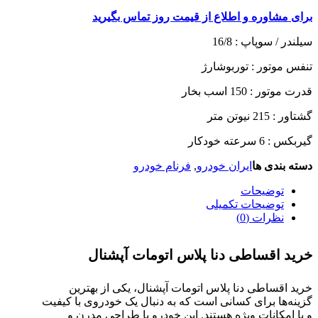
برای مشاوره و اطلاع از قیمت روز تماس بگیرید
سیلندر / سوپاپ :
16/8
تنفس موتور :
توربوشارژ
قدرت موتور :
150 اسب بخار
گشتاور :
215 نیوتن متر
گیربکس :
6 سرعته خودکار
دسته بندی ها
ایران خودرو
,
فرنام خودرو
توضیحات
توضیحات تکمیلی
نظرات (0)
خرید اقساطی دنا پلاس اتومات آپشنال
خرید اقساطی دنا پلاس اتومات آپشنال، یکی از بهترین
گزینه‌ها برای کسانی است که به دنبال یک خودروی با کیفیت
و با امکانات ویژه هستند. این خودرو با طراحی مدرن و