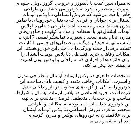
به همراه سپر عقب با دیفیوزر و خروجی اگزوز دوبل، جلوه‌ای
اسپرت و منحصر به فرد به خودرو می‌بخشد. این طراحی
خاص باعث می‌شود که فروش اقساطی دنا پلاس اتومات
آپشنال برای جوانان و افرادی که به دنبال خودروهای با ظاهر
مدرن هستند، بسیار مناسب باشد. طراحی داخلی دنا پلاس
اتومات آپشنال نیز با استفاده از مواد با کیفیت و فناوری‌های
مدرن انجام شده است. داشبورد با نمایشگر لمسی 7 اینچی،
سیستم تهویه خودکار دوگانه، و صندلی‌های چرمی با قابلیت
تنظیم برقی از جمله ویژگی‌های داخلی این خودرو هستند. این
امکانات رفاهی، خرید اقساطی دنا پلاس اتومات آپشنال را
برای خانواده‌ها و افرادی که به راحتی و لوکس بودن اهمیت
می‌دهند، جذاب‌تر می‌کند.
مشخصات ظاهری دنا پلاس اتومات آپشنال با طراحی مدرن
و اسپرت، امکانات رفاهی متعدد و کیفیت بالای ساخت، این
خودرو را به یکی از گزینه‌های محبوب در بازار داخلی تبدیل
کرده است. خرید اقساطی دنا پلاس اتومات آپشنال با شرایط
مناسب و پرداخت‌های منعطف، فرصتی مناسب برای تهیه
این خودروی جذاب است. با توجه به امکانات و طراحی
منحصر به فرد، فروش اقساطی دنا پلاس اتومات آپشنال
برای علاقمندان به خودروهای لوکس و مدرن، گزینه‌ای
ایده‌آل به شمار می‌آید.