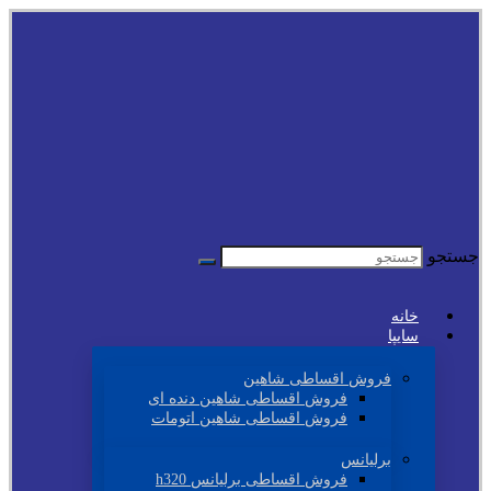
جستجو
خانه
سایپا
فروش اقساطی شاهین
فروش اقساطی شاهین دنده ای
فروش اقساطی شاهین اتومات
برلیانس
فروش اقساطی برلیانس h320