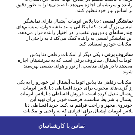
راننده و سرنشینان اجازه می‌دهد تا صندلی‌ها را به طور دقیق
بر اساس نیاز خود تنظیم کنند.
نمایشگر لمسی :
دنا پلاس اتومات آپشنال دارای نمایشگر
لمسی بزرگ است که امکاناتی مانند نقشه‌خوان، سیستم‌های
چندرسانه‌ای و دوربین عقب را در اختیار راننده قرار می‌دهد.
این نمایشگر لمسی به راننده کمک می‌کند تا به راحتی از
امکانات خودرو استفاده کند.
سانروف برقی :
یکی دیگر از امکانات رفاهی دنا پلاس
اتومات آپشنال، سانروف برقی است که به سرنشینان اجازه
می‌دهد تا در هوای مناسب، از نور و هوای طبیعی بهره‌مند
شوند.
امکانات رفاهی دنا پلاس اتومات آپشنال این خودرو را به یکی
از گزینه‌های محبوب برای خرید اقساطی دنا پلاس اتومات
آپشنال تبدیل کرده است. فروش اقساطی دنا پلاس اتومات
آپشنال با شرایط مناسب، فرصت خوبی برای تهیه این
خودروی مجهز و راحت فراهم می‌کند. خرید اقساطی دنا
پلاس اتومات آپشنال برای افرادی که به راحتی و امکانات
خودرو اهمیت می‌دهند، گزینه‌ای مناسب است.
تماس با کارشناسان
تماس با کارشناسان
راهنمای شرکت فرنام خودرو در طرح فروش