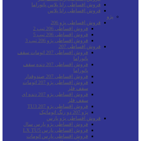
فروش اقساطی رانا پلاس پانوراما
فروش اقساطی رانا پلاس
پژو
فروش اقساطی پژو 206
فروش اقساطی 206 تیپ 2
فروش اقساطی 206 تیپ 5
فروش اقساطی پژو 206 تیپ 3
فروش اقساطی 207
فروش اقساطی 207 اتومات سقف
پانوراما
فروش اقساطی 207 دنده سقف
پانوراما
فروش اقساطی 207 صندوقدار
فروش اقساطی پژو 207 اتومات
سقف فلز
فروش اقساطی پژو 207 دنده ای
سقف فلز
فروش اقساطی پژو 207 TU3
پژو 207 دو رنگ اتوماتیک
فروش اقساطی پژو پارس
فروش اقساطی پژو پارس سال
فروش اقساطی پارس LX TU5
فروش اقساطی پارس اتومات