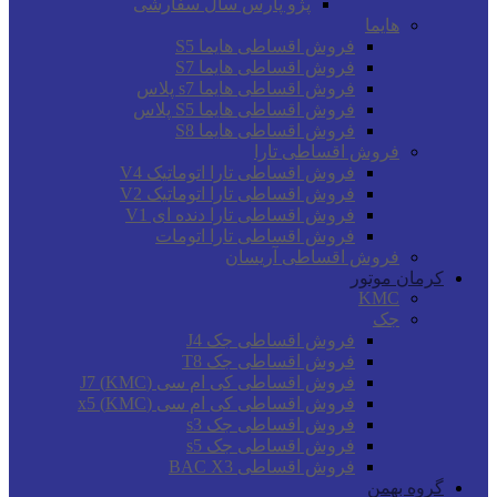
پژو پارس سال سفارشی
هایما
فروش اقساطی هایما S5
فروش اقساطی هایما S7
فروش اقساطی هایما s7 پلاس
فروش اقساطی هایما S5 پلاس
فروش اقساطی هایما S8
فروش اقساطی تارا
فروش اقساطی تارا اتوماتیک V4
فروش اقساطی تارا اتوماتیک V2
فروش اقساطی تارا دنده ای V1
فروش اقساطی تارا اتومات
فروش اقساطی آریسان
کرمان موتور
KMC
جک
فروش اقساطی جک J4
فروش اقساطی جک T8
فروش اقساطی کی ام سی (KMC) J7
فروش اقساطی کی ام سی (KMC) x5
فروش اقساطی جک s3
فروش اقساطی جک s5
فروش اقساطی BAC X3
گروه بهمن