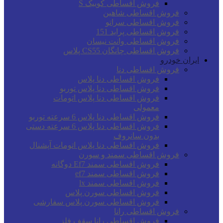
فروش اقساطی کوییک S
فروش اقساطی شاهین
فروش اقساطی سراتو
فروش اقساطی پراید 151
فروش اقساطی وانت نیسان
فروش اقساطی چانگان CS55 پلاس
ایران خودرو
فروش اقساطی دنا
فروش اقساطی دنا پلاس
فروش اقساطی دنا پلاس توربو
فروش اقساطی دنا پلاس اتومات
معمولی
فروش اقساطی دنا پلاس 6 سرعته توربو
فروش اقساطی دنا پلاس 6 سرعته دستی
بدون سانروف
فروش اقساطی دنا پلاس اتومات آپشنال
فروش اقساطی سمند و سورن
فروش اقساطی سمند Ef7 دوگانه
فروش اقساطی سمند ef7
فروش اقساطی سمند lx
فروش اقساطی سورن پلاس
فروش اقساطی سورن پلاس سفارشی
فروش اقساطی رانا
فروش اقساطی رانا سقف فلز