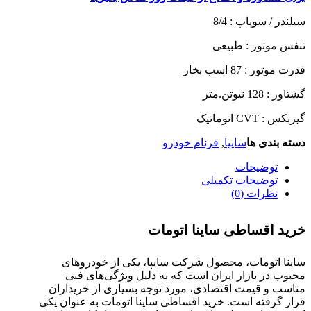
سیلندر / سوپاپ :
8/4
تنفس موتور :
طبیعی
قدرت موتور :
87 اسب بخار
گشتاور :
128 نیوتن.متر
گیربکس :
CVT اتوماتیک
دسته بندی ها
سایپا
,
فرنام خودرو
توضیحات
توضیحات تکمیلی
نظرات (0)
خرید اقساطی ساینا اتومات
ساینا اتومات، محصول شرکت سایپا، یکی از خودروهای
محبوب در بازار ایران است که به دلیل ویژگی‌های فنی
مناسب و قیمت اقتصادی، مورد توجه بسیاری از خریداران
قرار گرفته است. خرید اقساطی ساینا اتومات به عنوان یکی