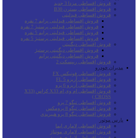
فروش اقساطی مزدا 3 جدید
فروش اقساطی بسترن B30
فروش اقساطی فیدلیتی
فروش اقساطی فیدلیتی پرایم 7 نفره
فروش اقساطی فیدلیتی پرستیژ 7 نفره
فروش اقساطی فیدلیتی پرایم 5 نفره
فروش اقساطی فیدلیتی پرستیژ 5 نفره
فروش اقساطی دیگنیتی
فروش اقساطی دیگنیتی پرستیژ
فروش اقساطی دیگنیتی پرایم
فروش اقساطی ریپسکت 2
مدیران خودرو
فروش اقساطی فونیکس FX
فروش اقساطی آریزو 5 FL
فروش اقساطی آریزو 6 پرو
فروش اقساطی ام وی ام X33 کراس (X33
CROSS )
فروش اقساطی تیگو 7 پرو
فروش اقساطی تیگو 8 پرومکس
فروش اقساطی تیگو 8 پرو هیبریدی
پارس موتور
فروش اقساطی لاماری ایما
فروش اقساطی لاماری مونتاژ
فروش اقساطی لاماری هیبرید