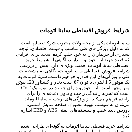
شرایط فروش اقساطی ساینا اتومات
ساینا اتومات یکی از محصولات محبوب شرکت سایپا است
که به دلیل ویژگی‌های فنی مناسب و قیمت اقتصادی، توجه
بسیاری از خریداران را به خود جلب کرده است. برای افرادی
که قصد خرید این خودرو را دارند، آگاهی از شرایط خرید
اقساطی ساینا اتومات اهمیت ویژه‌ای دارد. پیش از بررسی
شرایط فروش اقساطی ساینا اتومات، نگاهی به مشخصات
فنی و ویژگی‌های این خودرو خواهیم داشت. ساینا اتومات به
یک موتور 1.5 لیتری با توان 87 اسب بخار و گشتاور 128 نیوتن
متر مجهز است. این خودرو دارای جعبه‌دنده اتوماتیک CVT
است که تجربه رانندگی راحت و بدون دغدغه‌ای را برای
راننده فراهم می‌کند. از ویژگی‌های برجسته ساینا اتومات
می‌توان به سیستم تهویه مطبوع، صفحه نمایش لمسی،
دوربین دنده عقب و سیستم‌های ایمنی ABS و EBD اشاره
کرد.
شرایط خرید قسطی ساینا اتومات به گونه‌ای طراحی شده
است که مشتریان با توان مالی مختلف بتوانند از این فرصت