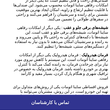
صندلی‌های راحت و قابل تنظیم است که یکی دیگر از
امکانات رفاهی ساینا اتومات محسوب می‌شود. این صندلی‌ها
با قابلیت تنظیم ارتفاع و زاویه، امکان ایجاد بهترین موقعیت
نشستن برای راننده و سرنشینان را فراهم می‌کنند و راحتی
در سفرهای طولانی را تضمین می‌کنند.
شیشه‌های برقی جلو و عقب
: یکی دیگر از امکانات رفاهی
ساینا اتومات، شیشه‌های برقی جلو و عقب است. این
شیشه‌ها با دکمه‌های کنترلی به راحتی بالا و پایین می‌روند و
به راننده و سرنشینان امکان می‌دهند تا بدون نیاز به استفاده
از دستگیره‌های سنتی، شیشه‌ها را تنظیم کنند.
فرمان هیدرولیک
: فرمان هیدرولیک یکی دیگر از امکانات
رفاهی ساینا اتومات است. این سیستم با کاهش نیروی مورد
نیاز برای چرخاندن فرمان، به راننده کمک می‌کند تا کنترل
بهتری بر خودرو داشته باشد. فرمان هیدرولیک به خصوص در
ترافیک شهری و هنگام پارک کردن، بسیار مفید و کارآمد
است.
فروش اقساطی ساینا اتومات یکی از روش‌های متداول برای
تهیه این خودرو است. در این روش، مشتریان می‌توانند با
پرداخت بخشی از مبلغ خودرو به عنوان پیش‌پرداخت و باقی
مبلغ به صورت اقساطی، ساینا اتومات را تهیه کنند. این
تماس با کارشناسان
تماس با کارشناسان
شرایط به خریداران امکان می‌دهد تا بدون نیاز به پرداخت