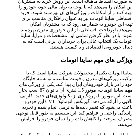
به صورت اقساط ماهیانه است. این روش خرید به مشتریان
این امکان را می‌دهد که با توجه به توان مالی خود، خودرو را
تهیه کنند و از امکانات و ویژگی‌های آن بهره‌مند شوند. خرید
اقساطی ساینا اتومات نیز به عنوان راهکاری مناسب برای
تهیه این خودرو به شمار می‌رود که به مشتریان امکان
می‌دهد با پرداخت اقساطی، از این خودروی مدرن بهره‌مند
شوند. با در نظر گرفتن تمامی این مشخصات و مزایا، ساینا
اتومات یک انتخاب عالی برای خریداران ایرانی است که به
دنبال خودرویی اقتصادی و با کیفیت هستند.
ویژگی های مهم ساینا اتومات
ساینا اتومات یکی از محصولات شرکت سایپا است که با
ترکیب ویژگی‌های مدرن و قیمت مناسب، توانسته جایگاه
خود را در بازار خودروهای ایران پیدا کند. یکی از ویژگی های
مهم ساینا اتومات، موتور 1.5 لیتری آن با توان 87 اسب بخار
است. این موتور با بهره‌گیری از تکنولوژی‌های جدید، کارایی
بالایی را ارائه می‌دهد. گیربکس اتوماتیک CVT این خودرو
باعث می‌شود که تغییر دنده‌ها به نرمی انجام شده و تجربه
رانندگی راحتی را فراهم کند. این سیستم به طور قابل توجهی
مصرف سوخت را کاهش داده و راندمان خودرو را افزایش
می‌دهد.
ساینا اتومات دارای طراحی مدرن و جذابی است که یکی از