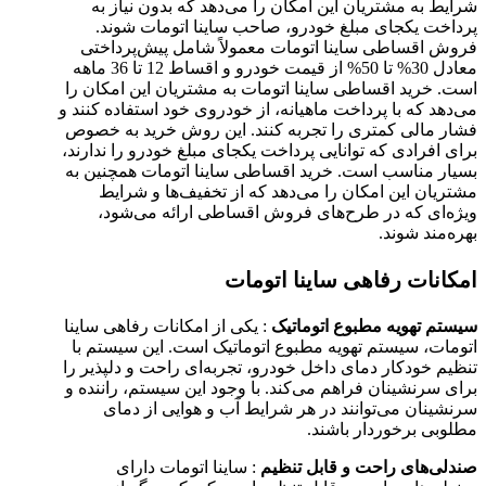
شرایط به مشتریان این امکان را می‌دهد که بدون نیاز به
پرداخت یکجای مبلغ خودرو، صاحب ساینا اتومات شوند.
فروش اقساطی ساینا اتومات معمولاً شامل پیش‌پرداختی
معادل 30% تا 50% از قیمت خودرو و اقساط 12 تا 36 ماهه
است. خرید اقساطی ساینا اتومات به مشتریان این امکان را
می‌دهد که با پرداخت ماهیانه، از خودروی خود استفاده کنند و
فشار مالی کمتری را تجربه کنند. این روش خرید به خصوص
برای افرادی که توانایی پرداخت یکجای مبلغ خودرو را ندارند،
بسیار مناسب است. خرید اقساطی ساینا اتومات همچنین به
مشتریان این امکان را می‌دهد که از تخفیف‌ها و شرایط
ویژه‌ای که در طرح‌های فروش اقساطی ارائه می‌شود،
بهره‌مند شوند.
امکانات رفاهی ساینا اتومات
سیستم تهویه مطبوع اتوماتیک
: یکی از امکانات رفاهی ساینا
اتومات، سیستم تهویه مطبوع اتوماتیک است. این سیستم با
تنظیم خودکار دمای داخل خودرو، تجربه‌ای راحت و دلپذیر را
برای سرنشینان فراهم می‌کند. با وجود این سیستم، راننده و
سرنشینان می‌توانند در هر شرایط آب و هوایی از دمای
مطلوبی برخوردار باشند.
صندلی‌های راحت و قابل تنظیم
: ساینا اتومات دارای