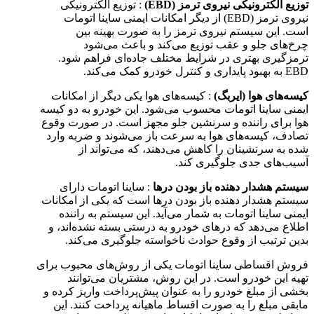
توزیع الکترونیکی نیروی ترمز (EBD)
: توزیع الکترونیکی
نیروی ترمز (EBD) از دیگر امکانات ایمنی ساینا اتومات
است. این سیستم نیروی ترمز را به صورت بهینه بین
چرخ‌های جلو و عقب توزیع می‌کند و باعث می‌شود
ترمزگیری بهتری در شرایط مختلف جاده‌ای فراهم شود.
EBD به بهبود پایداری و کنترل خودرو کمک می‌کند.
کیسه‌های هوا (ایربگ)
: کیسه‌های هوا یکی دیگر از امکانات
ایمنی ساینا اتومات محسوب می‌شود. این خودرو به دو کیسه
هوا برای راننده و سرنشین جلو مجهز است. در صورت وقوع
تصادف، کیسه‌های هوا به سرعت باز می‌شوند و ضربه وارد
شده به سرنشینان را کاهش می‌دهند، که می‌تواند از
آسیب‌های جدی جلوگیری کند.
سیستم هشدار دهنده باز بودن درها
: ساینا اتومات دارای
سیستم هشدار دهنده باز بودن درها است که یکی از امکانات
ایمنی ساینا اتومات به شمار می‌آید. این سیستم به راننده
اطلاع می‌دهد که درهای خودرو به درستی بسته نشده‌اند، و
بدین ترتیب از وقوع حوادث ناخواسته جلوگیری می‌کند.
فروش اقساطی ساینا اتومات یکی از روش‌های محبوب برای
تهیه این خودرو است. در این روش، مشتریان می‌توانند
بخشی از مبلغ خودرو را به عنوان پیش‌پرداخت واریز کرده و
مابقی مبلغ را به صورت اقساط ماهیانه پرداخت کنند. این