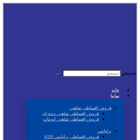
جستجو
خانه
سایپا
فروش اقساطی شاهین
فروش اقساطی شاهین دنده ای
فروش اقساطی شاهین اتومات
برلیانس
فروش اقساطی برلیانس h320