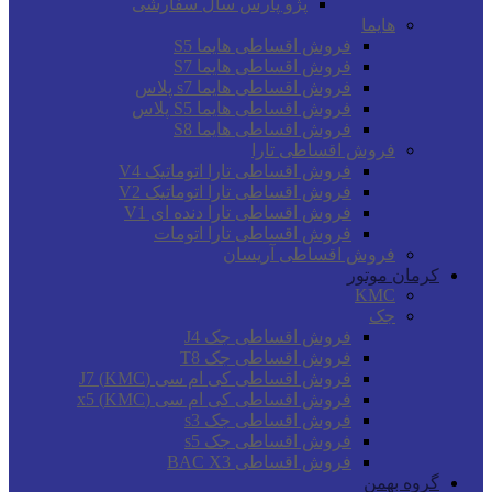
پژو پارس سال سفارشی
هایما
فروش اقساطی هایما S5
فروش اقساطی هایما S7
فروش اقساطی هایما s7 پلاس
فروش اقساطی هایما S5 پلاس
فروش اقساطی هایما S8
فروش اقساطی تارا
فروش اقساطی تارا اتوماتیک V4
فروش اقساطی تارا اتوماتیک V2
فروش اقساطی تارا دنده ای V1
فروش اقساطی تارا اتومات
فروش اقساطی آریسان
کرمان موتور
KMC
جک
فروش اقساطی جک J4
فروش اقساطی جک T8
فروش اقساطی کی ام سی (KMC) J7
فروش اقساطی کی ام سی (KMC) x5
فروش اقساطی جک s3
فروش اقساطی جک s5
فروش اقساطی BAC X3
گروه بهمن