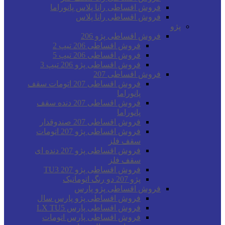
فروش اقساطی رانا پلاس پانوراما
فروش اقساطی رانا پلاس
پژو
فروش اقساطی پژو 206
فروش اقساطی 206 تیپ 2
فروش اقساطی 206 تیپ 5
فروش اقساطی پژو 206 تیپ 3
فروش اقساطی 207
فروش اقساطی 207 اتومات سقف
پانوراما
فروش اقساطی 207 دنده سقف
پانوراما
فروش اقساطی 207 صندوقدار
فروش اقساطی پژو 207 اتومات
سقف فلز
فروش اقساطی پژو 207 دنده ای
سقف فلز
فروش اقساطی پژو 207 TU3
پژو 207 دو رنگ اتوماتیک
فروش اقساطی پژو پارس
فروش اقساطی پژو پارس سال
فروش اقساطی پارس LX TU5
فروش اقساطی پارس اتومات