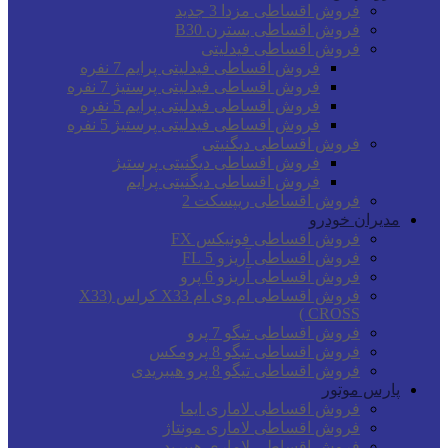
فروش اقساطی مزدا 3 جدید
فروش اقساطی بسترن B30
فروش اقساطی فیدلیتی
فروش اقساطی فیدلیتی پرایم 7 نفره
فروش اقساطی فیدلیتی پرستیژ 7 نفره
فروش اقساطی فیدلیتی پرایم 5 نفره
فروش اقساطی فیدلیتی پرستیژ 5 نفره
فروش اقساطی دیگنیتی
فروش اقساطی دیگنیتی پرستیژ
فروش اقساطی دیگنیتی پرایم
فروش اقساطی ریپسکت 2
مدیران خودرو
فروش اقساطی فونیکس FX
فروش اقساطی آریزو 5 FL
فروش اقساطی آریزو 6 پرو
فروش اقساطی ام وی ام X33 کراس (X33
CROSS )
فروش اقساطی تیگو 7 پرو
فروش اقساطی تیگو 8 پرومکس
فروش اقساطی تیگو 8 پرو هیبریدی
پارس موتور
فروش اقساطی لاماری ایما
فروش اقساطی لاماری مونتاژ
فروش اقساطی لاماری هیبرید