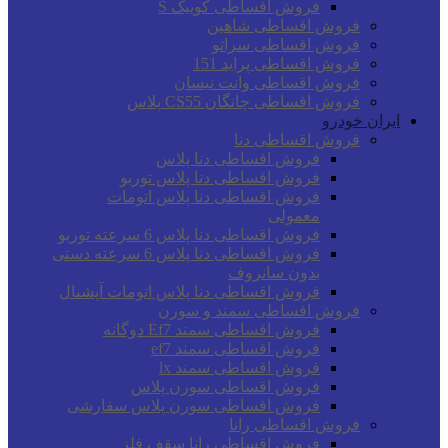
فروش اقساطی کوییک S
فروش اقساطی شاهین
فروش اقساطی سراتو
فروش اقساطی پراید 151
فروش اقساطی وانت نیسان
فروش اقساطی چانگان CS55 پلاس
ایران خودرو
فروش اقساطی دنا
فروش اقساطی دنا پلاس
فروش اقساطی دنا پلاس توربو
فروش اقساطی دنا پلاس اتومات
معمولی
فروش اقساطی دنا پلاس 6 سرعته توربو
فروش اقساطی دنا پلاس 6 سرعته دستی
بدون سانروف
فروش اقساطی دنا پلاس اتومات آپشنال
فروش اقساطی سمند و سورن
فروش اقساطی سمند Ef7 دوگانه
فروش اقساطی سمند ef7
فروش اقساطی سمند lx
فروش اقساطی سورن پلاس
فروش اقساطی سورن پلاس سفارشی
فروش اقساطی رانا
فروش اقساطی رانا سقف فلز