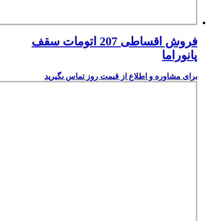
فروش اقساطی 207 اتومات سقف
پانوراما
برای مشاوره و اطلاع از قیمت روز تماس بگیرید