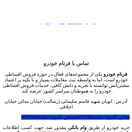
فروش اقساطی ایران خوردو
فروش اقساطی سایپا
فروش اقساطی مدیران خودرو
فروش اقساطی بهمن موتور
فروش اقساطی کرمان موتور
تماس با فرنام خودرو
فرنام خودرو
یکی از مجموعه‌های فعال در حوزه فروش اقساطی
خودرو است، اما به واسطه ثبت معاملات بسیار و با تکیه بر اعتماد
مشتریانش توانسته با تجربه و دانش کافی، خدمات فروش اقساطی
خودرو را به هموطنان سراسر کشور عرضه کند.
آدرس : اتوبان شهید قاسم سلیمانی (رسالت) خیابان مدائن خیابان
اخلاقی
تماس بگیرید : 02177091218
تماس بگیرید : 02177091218
خرید خودرو از طریق
وام بانکی
مقدور شد. جهت کسب اطلاعات