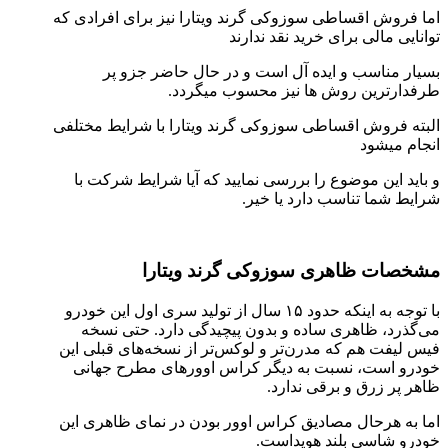
اما فروش اقساطی سوزوکی گرند ویتارا نیز برای افرادی که
توانایی مالی برای خرید نقد ندارند
بسیار مناسب و ایده آل است و در حال حاضر جزو پر
طرفدارترین روش ها نیز محسوب میگردد.
البته فروش اقساطی سوزوکی گرند ویتارا با شرایط مختلفی
انجام میشود
و باید این موضوع را بررسی نمایید که آیا شرایط شرکت با
شرایط شما تناسب دارد یا خیر.
مشخصات ظاهری سوزوکی گرند ویتارا
با توجه به اینکه حدود ۱۵ سال از تولید سری اول این خودرو
می‌گذرد، ظاهری ساده و بدون پیچیدگی دارد. حتی نسخه
فیس لیفت هم که مدرن‌تر و لوکس‌تر از نسخه‌های قبلی این
خودرو است، نسبت به دیگر کراس اوورهای مطرح جهانی
ظاهر پر زرق و برقی ندارد.
اما به هرحال مصادیق کراس اوور بودن در نمای ظاهری این
خودرو شاسی بلند هویداست.