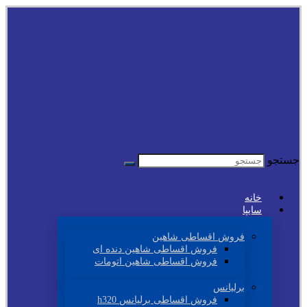
جستجو
خانه
سایپا
فروش اقساطی شاهین
فروش اقساطی شاهین دنده ای
فروش اقساطی شاهین اتومات
برلیانس
فروش اقساطی برلیانس h320