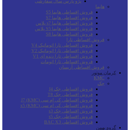
پژو پارس سال سفارشی
هایما
فروش اقساطی هایما S5
فروش اقساطی هایما S7
فروش اقساطی هایما s7 پلاس
فروش اقساطی هایما S5 پلاس
فروش اقساطی هایما S8
فروش اقساطی تارا
فروش اقساطی تارا اتوماتیک V4
فروش اقساطی تارا اتوماتیک V2
فروش اقساطی تارا دنده ای V1
فروش اقساطی تارا اتومات
فروش اقساطی آریسان
کرمان موتور
KMC
جک
فروش اقساطی جک J4
فروش اقساطی جک T8
فروش اقساطی کی ام سی (KMC) J7
فروش اقساطی کی ام سی (KMC) x5
فروش اقساطی جک s3
فروش اقساطی جک s5
فروش اقساطی BAC X3
گروه بهمن