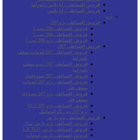
فروش اقساطی رانا پلاس پانوراما
فروش اقساطی رانا پلاس
پژو
فروش اقساطی پژو 206
فروش اقساطی 206 تیپ 2
فروش اقساطی 206 تیپ 5
فروش اقساطی پژو 206 تیپ 3
فروش اقساطی 207
فروش اقساطی 207 اتومات سقف
پانوراما
فروش اقساطی 207 دنده سقف
پانوراما
فروش اقساطی 207 صندوقدار
فروش اقساطی پژو 207 اتومات
سقف فلز
فروش اقساطی پژو 207 دنده ای
سقف فلز
فروش اقساطی پژو 207 TU3
پژو 207 دو رنگ اتوماتیک
فروش اقساطی پژو پارس
فروش اقساطی پژو پارس سال
فروش اقساطی پارس LX TU5
فروش اقساطی پارس اتومات