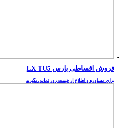
فروش اقساطی پارس LX TU5
برای مشاوره و اطلاع از قیمت روز تماس بگیرید