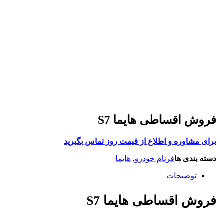
فروش اقساطی هایما S7
برای مشاوره و اطلاع از قیمت روز تماس بگیرید
دسته بندی ها
فرنام خودرو
,
هایما
توضیحات
فروش اقساطی هایما S7