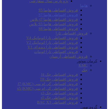
پژو پارس سال سفارشی
هایما
فروش اقساطی هایما S5
فروش اقساطی هایما S7
فروش اقساطی هایما s7 پلاس
فروش اقساطی هایما S5 پلاس
فروش اقساطی هایما S8
فروش اقساطی تارا
فروش اقساطی تارا اتوماتیک V4
فروش اقساطی تارا اتوماتیک V2
فروش اقساطی تارا دنده ای V1
فروش اقساطی تارا اتومات
فروش اقساطی آریسان
کرمان موتور
KMC
جک
فروش اقساطی جک J4
فروش اقساطی جک T8
فروش اقساطی کی ام سی (KMC) J7
فروش اقساطی کی ام سی (KMC) x5
فروش اقساطی جک s3
فروش اقساطی جک s5
فروش اقساطی BAC X3
گروه بهمن