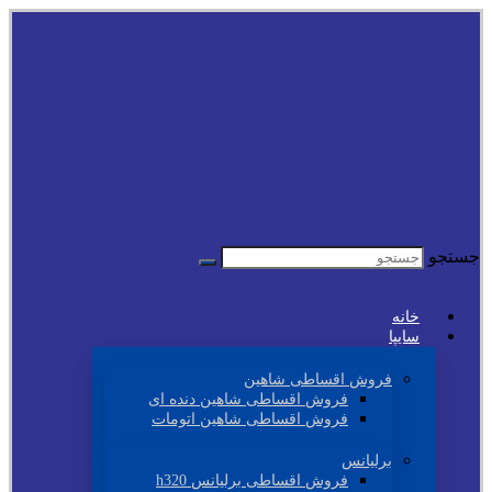
جستجو
خانه
سایپا
فروش اقساطی شاهین
فروش اقساطی شاهین دنده ای
فروش اقساطی شاهین اتومات
برلیانس
فروش اقساطی برلیانس h320