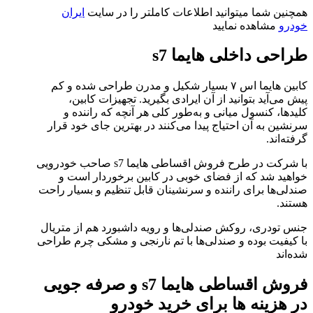
همچنین شما میتوانید اطلاعات کاملتر را در سایت
ایران
خودرو
مشاهده نمایید
طراحی داخلی هایما s7
کابین هایما اس ۷ بسیار شکیل و مدرن طراحی شده و کم
پیش می‌آید بتوانید از آن ایرادی بگیرید. تجهیزات کابین،
کلید‌ها، کنسول میانی و به‌طور کلی هر آنچه که راننده و
سرنشین به آن احتیاج پیدا می‌کنند در بهترین جای خود قرار
گرفته‌اند.
با شرکت در طرح فروش اقساطی هایما s7 صاحب خودرویی
خواهید شد که از فضای خوبی در کابین برخوردار است و
صندلی‌ها برای راننده و سرنشینان قابل تنظیم و بسیار راحت
هستند.
جنس تودری، روکش صندلی‌ها و رویه داشبورد هم از متریال
با کیفیت بوده و صندلی‌ها با تم نارنجی و مشکی چرم طراحی
شده‌‌اند
فروش اقساطی هایما s7 و صرفه جویی
در هزینه ها برای خرید خودرو