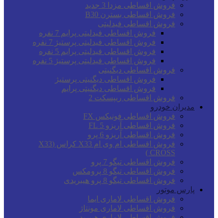
فروش اقساطی مزدا 3 جدید
فروش اقساطی بسترن B30
فروش اقساطی فیدلیتی
فروش اقساطی فیدلیتی پرایم 7 نفره
فروش اقساطی فیدلیتی پرستیژ 7 نفره
فروش اقساطی فیدلیتی پرایم 5 نفره
فروش اقساطی فیدلیتی پرستیژ 5 نفره
فروش اقساطی دیگنیتی
فروش اقساطی دیگنیتی پرستیژ
فروش اقساطی دیگنیتی پرایم
فروش اقساطی ریپسکت 2
مدیران خودرو
فروش اقساطی فونیکس FX
فروش اقساطی آریزو 5 FL
فروش اقساطی آریزو 6 پرو
فروش اقساطی ام وی ام X33 کراس (X33
CROSS )
فروش اقساطی تیگو 7 پرو
فروش اقساطی تیگو 8 پرومکس
فروش اقساطی تیگو 8 پرو هیبریدی
پارس موتور
فروش اقساطی لاماری ایما
فروش اقساطی لاماری مونتاژ
فروش اقساطی لاماری هیبرید