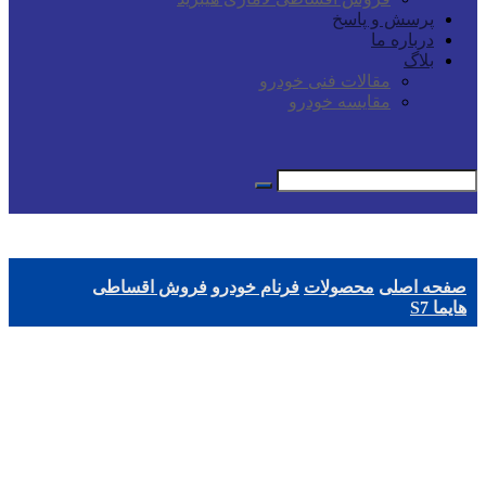
پرسش و پاسخ
درباره ما
بلاگ
مقالات فنی خودرو
مقایسه خودرو
صفحه اصلی
محصولات
فرنام خودرو
فروش اقساطی
هایما S7