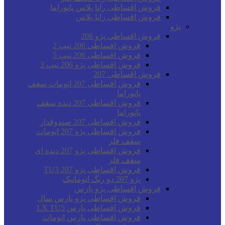
فروش اقساطی رانا پلاس پانوراما
فروش اقساطی رانا پلاس
پژو
فروش اقساطی پژو 206
فروش اقساطی 206 تیپ 2
فروش اقساطی 206 تیپ 5
فروش اقساطی پژو 206 تیپ 3
فروش اقساطی 207
فروش اقساطی 207 اتومات سقف
پانوراما
فروش اقساطی 207 دنده سقف
پانوراما
فروش اقساطی 207 صندوقدار
فروش اقساطی پژو 207 اتومات
سقف فلز
فروش اقساطی پژو 207 دنده ای
سقف فلز
فروش اقساطی پژو 207 TU3
پژو 207 دو رنگ اتوماتیک
فروش اقساطی پژو پارس
فروش اقساطی پژو پارس سال
فروش اقساطی پارس LX TU5
فروش اقساطی پارس اتومات