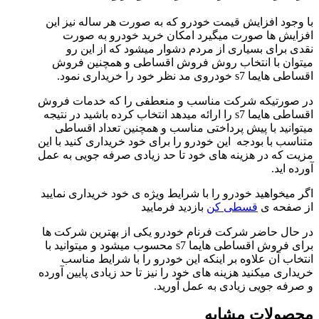
با وجود افزایش قیمت خودرو که به صورت هر ساله نیز این
افزایش ها صورت میگیرد امکان خرید خودرو به صورت
نقدی برای بسیاری از مردم دشوار میشود که از این رو
میتوان با انتخاب روش فروش اقساطی و همچنین فروش
اقساطی هایما s7 خودروی مد نظر خود را خریداری نمود.
در صورتیکه شرکت مناسب و منعطفی را که خدمات فروش
اقساطی هایما s7 را ارائه میدهد انتخاب کرده باشید در نتیجه
میتوانید با پیش پرداختی مناسب و همچنین تعداد اقساطی
متناسب با بودجه این خودرو را برای خود خریداری کنید با این
مزیت که در هزینه های خود تا حد زیادی صرفه جویی به عمل
آورده اید.
اگر میخواهید خودرو را با شرایط ویژه ی خود خریداری نمایید
از صفحه ی
قسطی کن
بازدید فرمایید
در حال حاضر شرکت فرنام خودرو یکی از بهترین شرکت ها
برای فروش اقساطی هایما s7 محسوب میشود و میتوانید با
انتخاب آن علاوه بر اینکه این خودرو را با شرایط مناسب
خریداری میکنید هزینه های خود را نیز تا حد زیادی پایین آورده
و صرفه جویی زیادی به عمل آورید.
محصولات مشابه