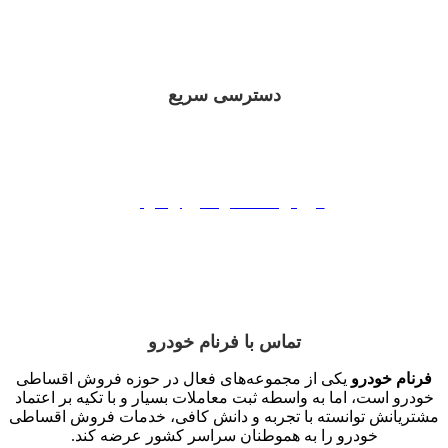
دسترسی سریع
فروش اقساطی ایران خوردو
فروش اقساطی سایپا
فروش اقساطی مدیران خودرو
فروش اقساطی بهمن موتور
فروش اقساطی کرمان موتور
تماس با فرنام خودرو
فرنام خودرو
یکی از مجموعه‌های فعال در حوزه فروش اقساطی
خودرو است، اما به واسطه ثبت معاملات بسیار و با تکیه بر اعتماد
مشتریانش توانسته با تجربه و دانش کافی، خدمات فروش اقساطی
خودرو را به هموطنان سراسر کشور عرضه کند.