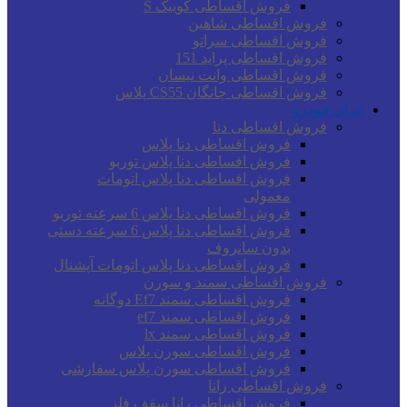
فروش اقساطی کوییک S
فروش اقساطی شاهین
فروش اقساطی سراتو
فروش اقساطی پراید 151
فروش اقساطی وانت نیسان
فروش اقساطی چانگان CS55 پلاس
ایران خودرو
فروش اقساطی دنا
فروش اقساطی دنا پلاس
فروش اقساطی دنا پلاس توربو
فروش اقساطی دنا پلاس اتومات
معمولی
فروش اقساطی دنا پلاس 6 سرعته توربو
فروش اقساطی دنا پلاس 6 سرعته دستی
بدون سانروف
فروش اقساطی دنا پلاس اتومات آپشنال
فروش اقساطی سمند و سورن
فروش اقساطی سمند Ef7 دوگانه
فروش اقساطی سمند ef7
فروش اقساطی سمند lx
فروش اقساطی سورن پلاس
فروش اقساطی سورن پلاس سفارشی
فروش اقساطی رانا
فروش اقساطی رانا سقف فلز