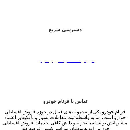
دسترسی سریع
فروش اقساطی ایران خوردو
فروش اقساطی سایپا
فروش اقساطی مدیران خودرو
فروش اقساطی بهمن موتور
فروش اقساطی کرمان موتور
تماس با فرنام خودرو
فرنام خودرو
یکی از مجموعه‌های فعال در حوزه فروش اقساطی
خودرو است، اما به واسطه ثبت معاملات بسیار و با تکیه بر اعتماد
مشتریانش توانسته با تجربه و دانش کافی، خدمات فروش اقساطی
خودرو را به هموطنان سراسر کشور عرضه کند.