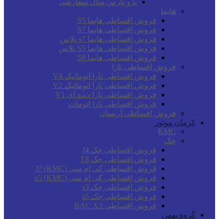
پژو پارس سال سفارشی
هایما
فروش اقساطی هایما S5
فروش اقساطی هایما S7
فروش اقساطی هایما s7 پلاس
فروش اقساطی هایما S5 پلاس
فروش اقساطی هایما S8
فروش اقساطی تارا
فروش اقساطی تارا اتوماتیک V4
فروش اقساطی تارا اتوماتیک V2
فروش اقساطی تارا دنده ای V1
فروش اقساطی تارا اتومات
فروش اقساطی آریسان
کرمان موتور
KMC
جک
فروش اقساطی جک J4
فروش اقساطی جک T8
فروش اقساطی کی ام سی (KMC) J7
فروش اقساطی کی ام سی (KMC) x5
فروش اقساطی جک s3
فروش اقساطی جک s5
فروش اقساطی BAC X3
گروه بهمن