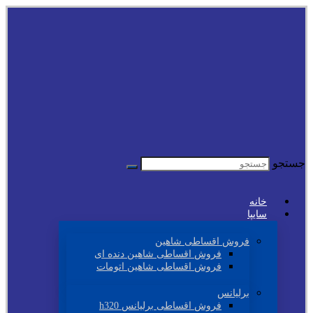
جستجو
خانه
سایپا
فروش اقساطی شاهین
فروش اقساطی شاهین دنده ای
فروش اقساطی شاهین اتومات
برلیانس
فروش اقساطی برلیانس h320