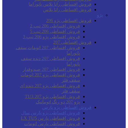
فروش اقساطی رانا پلاس پانوراما
فروش اقساطی رانا پلاس
پژو
فروش اقساطی پژو 206
فروش اقساطی 206 تیپ 2
فروش اقساطی 206 تیپ 5
فروش اقساطی پژو 206 تیپ 3
فروش اقساطی 207
فروش اقساطی 207 اتومات سقف
پانوراما
فروش اقساطی 207 دنده سقف
پانوراما
فروش اقساطی 207 صندوقدار
فروش اقساطی پژو 207 اتومات
سقف فلز
فروش اقساطی پژو 207 دنده ای
سقف فلز
فروش اقساطی پژو 207 TU3
پژو 207 دو رنگ اتوماتیک
فروش اقساطی پژو پارس
فروش اقساطی پژو پارس سال
فروش اقساطی پارس LX TU5
فروش اقساطی پارس اتومات