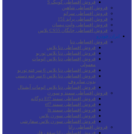
فروش اقساطی کوییک S
فروش اقساطی شاهین
فروش اقساطی سراتو
فروش اقساطی پراید 151
فروش اقساطی وانت نیسان
فروش اقساطی چانگان CS55 پلاس
ایران خودرو
فروش اقساطی دنا
فروش اقساطی دنا پلاس
فروش اقساطی دنا پلاس توربو
فروش اقساطی دنا پلاس اتومات
معمولی
فروش اقساطی دنا پلاس 6 سرعته توربو
فروش اقساطی دنا پلاس 6 سرعته دستی
بدون سانروف
فروش اقساطی دنا پلاس اتومات آپشنال
فروش اقساطی سمند و سورن
فروش اقساطی سمند Ef7 دوگانه
فروش اقساطی سمند ef7
فروش اقساطی سمند lx
فروش اقساطی سورن پلاس
فروش اقساطی سورن پلاس سفارشی
فروش اقساطی رانا
فروش اقساطی رانا سقف فلز