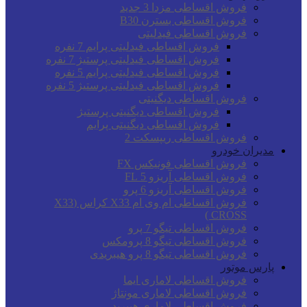
فروش اقساطی مزدا 3 جدید
فروش اقساطی بسترن B30
فروش اقساطی فیدلیتی
فروش اقساطی فیدلیتی پرایم 7 نفره
فروش اقساطی فیدلیتی پرستیژ 7 نفره
فروش اقساطی فیدلیتی پرایم 5 نفره
فروش اقساطی فیدلیتی پرستیژ 5 نفره
فروش اقساطی دیگنیتی
فروش اقساطی دیگنیتی پرستیژ
فروش اقساطی دیگنیتی پرایم
فروش اقساطی ریپسکت 2
مدیران خودرو
فروش اقساطی فونیکس FX
فروش اقساطی آریزو 5 FL
فروش اقساطی آریزو 6 پرو
فروش اقساطی ام وی ام X33 کراس (X33
CROSS )
فروش اقساطی تیگو 7 پرو
فروش اقساطی تیگو 8 پرومکس
فروش اقساطی تیگو 8 پرو هیبریدی
پارس موتور
فروش اقساطی لاماری ایما
فروش اقساطی لاماری مونتاژ
فروش اقساطی لاماری هیبرید