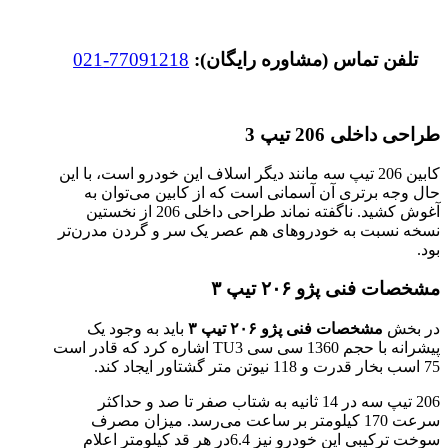
تلفن تماس (مشاوره رایگان):
77091218-021
طراحی داخلی 206 تیپ 3
کابین 206 تیپ سه مانند دیگر اسلاف این خودرو است، با این
حال وجه برتری آن آسمانی است که از کابین می‌توان به
آغوش کشید. ناگفته نماند طراحی داخلی 206 از نخستین
نسخه نسبت به خودروهای هم عصر یک سر و گردن مدرن‌تر
بود.
مشخصات فنی پژو ۲۰۶ تیپ ۳
در بخش
مشخصات فنی پژو ۲۰۶ تیپ ۳
باید به وجود یک
پیشرانه با حجم 1360 سی سی TU3 اشاره کرد که قادر است
75 اسب بخار قدرت و 118 نیوتن متر گشتاور ایجاد کند.
206 تیپ سه در 14 ثانیه به شتاب صفر تا صد و حداکثر
سرعت 170 کیلومتر بر ساعت می‌رسد. میزان مصرف
سوخت ترکیبی این خودرو نیز 6.4در هر قد کیلومتر اعلام