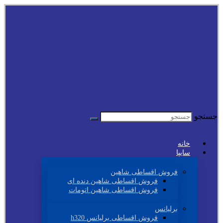
جستجو
خانه
سایپا
فروش اقساطی شاهین
فروش اقساطی شاهین دنده ای
فروش اقساطی شاهین اتومات
برلیانس
فروش اقساطی برلیانس h320