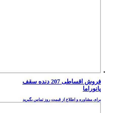
فروش اقساطی 207 دنده سقف
پانوراما
برای مشاوره و اطلاع از قیمت روز تماس بگیرید