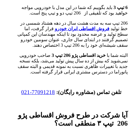
6 تیپ 3
باید بگوییم که شما در این مدل با خودرویی مواجه
خواهید بود که تلفیقی از 206 تیپ دو و تیپ پنج است.
206 تیپ سه به مدت هشت سال در دهه هشتاد شمسی در
خط تولید
فروش اقساطی ایران خودرو
قرار گرفت، اما
سطح تولید و عرضه محدود بود تا اینکه مهندسان این کمپانی
تصمیم گرفتند در ابتدای سال جاری، عنوان سومین خودرو
سقف شیشه‌ای خود را به 206 تیپ 3 اختصاص دهند.
البته شما با
خرید اقساطی پژو 206 تیپ 3
صاحب خودرویی
نمی‌شوید که بیش از ده سال پیش تولید می‌شد، بلکه نسخه
جدید با تغییرات ظاهری نسبت به نمونه قدیمی و البته سقف
پانوراما در دسترس مشتری ایرانی قرار گرفته است.
تلفن تماس (مشاوره رایگان):
77091218-021
آیا شرکت در طرح فروش اقساطی پژو
206 تیپ ۳ منطقی است
؟