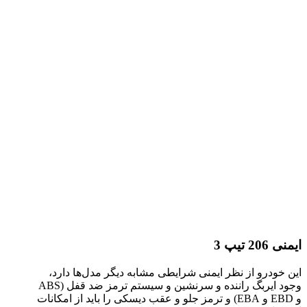
ایمنی 206 تیپ 3
این خودرو از نظر ایمنی شرایطی مشابه دیگر مدل‌ها دارد،
وجود ایربگ راننده و سرنشین و سيستم ترمز ضد قفل (ABS
و EBD ‌و EBA) و ترمز جلو و عقب ديسكی را باید از امکانات