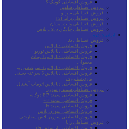
فروش اقساطی کوییک S
فروش اقساطی شاهین
فروش اقساطی سراتو
فروش اقساطی پراید 151
فروش اقساطی وانت نیسان
فروش اقساطی چانگان CS55 پلاس
ایران خودرو
فروش اقساطی دنا
فروش اقساطی دنا پلاس
فروش اقساطی دنا پلاس توربو
فروش اقساطی دنا پلاس اتومات
معمولی
فروش اقساطی دنا پلاس 6 سرعته توربو
فروش اقساطی دنا پلاس 6 سرعته دستی
بدون سانروف
فروش اقساطی دنا پلاس اتومات آپشنال
فروش اقساطی سمند و سورن
فروش اقساطی سمند Ef7 دوگانه
فروش اقساطی سمند ef7
فروش اقساطی سمند lx
فروش اقساطی سورن پلاس
فروش اقساطی سورن پلاس سفارشی
فروش اقساطی رانا
فروش اقساطی رانا سقف فلز