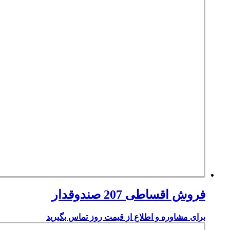
فروش اقساطی 207 صندوقدار
برای مشاوره و اطلاع از قیمت روز تماس بگیرید