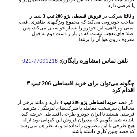
پا قرصی دارد
و
ثالثا
شرکت در
فروش قسطی پژو 206 تیپ 3
شما را
صاحب خودرویی می‌کند که مجموع ویژگیهای طاهری، فنی،
ایمنی و رفاهی، این خودرو را بسیار خواستنی می‌کند، پس
اصلا جای تعجب نیست که در بازار دست دوم به قول
معروف روی هوا آن را بزنند!
تلفن تماس (مشاوره رایگان):
77091218-021
چگونه می‌توان برای خرید اقساطی 206 تیپ ۳
اقدام کرد
اگر قصد
خرید اقساطی پژو 206 تیپ 3
دارید و مانند برخی از
مخالفان سرسخت معامله با شرکت‌های لیزینگی، مترصد
فرصتی هستید تا ایران خودرو طرحی اقساطی عرضه کند،
باید به شما بگوییم که مدیران فروش این کمپانی نوید ارائه
هیچ طرحی با این مضمون را نداده‌اند و به نظر هم نمی‌رسد
که قصد چنین کاری داشته باشند.