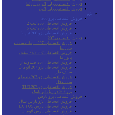
فروش اقساطی رانا پلاس پانوراما
فروش اقساطی رانا پلاس
پژو
فروش اقساطی پژو 206
فروش اقساطی 206 تیپ 2
فروش اقساطی 206 تیپ 5
فروش اقساطی پژو 206 تیپ 3
فروش اقساطی 207
فروش اقساطی 207 اتومات سقف
پانوراما
فروش اقساطی 207 دنده سقف
پانوراما
فروش اقساطی 207 صندوقدار
فروش اقساطی پژو 207 اتومات
سقف فلز
فروش اقساطی پژو 207 دنده ای
سقف فلز
فروش اقساطی پژو 207 TU3
پژو 207 دو رنگ اتوماتیک
فروش اقساطی پژو پارس
فروش اقساطی پژو پارس سال
فروش اقساطی پارس LX TU5
فروش اقساطی پارس اتومات