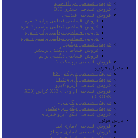
فروش اقساطی مزدا 3 جدید
فروش اقساطی بسترن B30
فروش اقساطی فیدلیتی
فروش اقساطی فیدلیتی پرایم 7 نفره
فروش اقساطی فیدلیتی پرستیژ 7 نفره
فروش اقساطی فیدلیتی پرایم 5 نفره
فروش اقساطی فیدلیتی پرستیژ 5 نفره
فروش اقساطی دیگنیتی
فروش اقساطی دیگنیتی پرستیژ
فروش اقساطی دیگنیتی پرایم
فروش اقساطی ریپسکت 2
مدیران خودرو
فروش اقساطی فونیکس FX
فروش اقساطی آریزو 5 FL
فروش اقساطی آریزو 6 پرو
فروش اقساطی ام وی ام X33 کراس (X33
CROSS )
فروش اقساطی تیگو 7 پرو
فروش اقساطی تیگو 8 پرومکس
فروش اقساطی تیگو 8 پرو هیبریدی
پارس موتور
فروش اقساطی لاماری ایما
فروش اقساطی لاماری مونتاژ
فروش اقساطی لاماری هیبرید