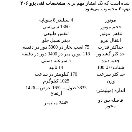
شده است که یک امتیاز مهم برای
مشخصات فنی پژو ۲۰۶
تیپ ۳
محسوب می‌شود.
موتور
4 سیلندر 8 سوپاپه
حجم موتور
1360 سی سی
تنفس موتور
تنفس طبیعی
انتقال نیرو
دیفرانسیل جلو
حداکثر قدرت
75 اسب بخار در 5300 دور در دقیقه
حداکثر گشتاور
118 نیوتن متر در 3400 دور در دقیقه
جعبه دنده
5 سرعته دستی
شتاب 0 تا 100
14 ثانیه
حداکثر سرعت
170 کیلومتر در ساعت
وزن
1025 کیلوگرم
3835 طول – 1652 عرض – 1426
اندازه (میلیمتر)
ارتفاع
فاصله بین دو
2445 میلیمتر
محور