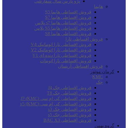
پژو پارس سال سفارشی
هایما
فروش اقساطی هایما S5
فروش اقساطی هایما S7
فروش اقساطی هایما s7 پلاس
فروش اقساطی هایما S5 پلاس
فروش اقساطی هایما S8
فروش اقساطی تارا
فروش اقساطی تارا اتوماتیک V4
فروش اقساطی تارا اتوماتیک V2
فروش اقساطی تارا دنده ای V1
فروش اقساطی تارا اتومات
فروش اقساطی آریسان
کرمان موتور
KMC
جک
فروش اقساطی جک J4
فروش اقساطی جک T8
فروش اقساطی کی ام سی (KMC) J7
فروش اقساطی کی ام سی (KMC) x5
فروش اقساطی جک s3
فروش اقساطی جک s5
فروش اقساطی BAC X3
گروه بهمن