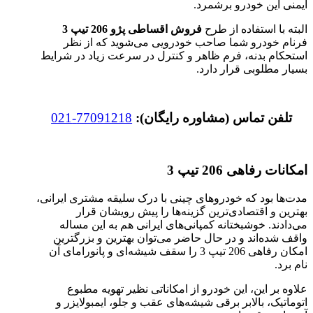
ایمنی این خودرو برشمرد.
البته با استفاده از طرح
فروش اقساطی پژو 206 تیپ 3
فرنام خودرو شما صاحب خودرویی می‌شوید که از نظر
استحکام بدنه، فرم ظاهر و کنترل در سرعت زیاد در شرایط
بسیار مطلوبی قرار دارد.
تلفن تماس (مشاوره رایگان):
77091218-021
امکانات رفاهی 206 تیپ 3
مدت‌ها بود که خودروهای چینی با درک سلیقه مشتری ایرانی،
بهترین و اقتصادی‌ترین گزینه‌ها را پیش رویشان قرار
می‌دادند. خوشبختانه کمپانی‌های ایرانی هم به این مساله
واقف شده‌اند و در حال حاضر می‌توان بهترین و بزرگترین
امکان رفاهی 206 تیپ 3 را سقف شیشه‌ای و پانورامای آن
نام برد.
علاوه بر این، این خودرو از امکاناتی نظیر تهویه مطبوع
اتوماتیک، بالابر برقی شیشه‌های عقب و جلو، ایمبولایزر و