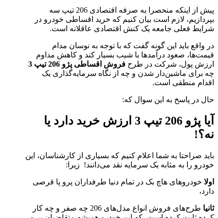
پیش از اینکه منحصرا به صرفه اقتصادی 206 تیپ سه
بپردازیم، لازم است بیان کنیم که خرید اقساطی خودرو در
شرایط فعلی جامعه یک کنش اقتصادی عاقلانه است.
در واقع باید این گونه گفت که با توجه به نوسان مدام
قیمت‌ها، صعود درآمدها با شیب بسیار کند و کاهش مداوم
ارزش پول، شرکت در طرح
فروش اقساطی پژو 206 تیپ 3
چه برای ماشین‌دار شدن و چه از نگاه سرمایه‌گذاری یک
اقدام منطقی است.
حال در پاسخ به این سوال که:
آیا پژو 206 تیپ 3 ارزش خرید دارد یا
نه؟!
باید صراحتا به شما اعلام کنیم که بسیاری از کارشناسان، این
خودرو را به مثابه یک سرمایه نقد می‌دانند! زیرا:
اولا
خودروهای هاچ بک در تمام دنیا طرفداران پرو پا قرصی
دارد،
ثانیا
طرح‌های فروش انواع مدل‌های 206 چه صفر و چه کار
کرده ثابت کرده است، که این خودرو همیشه متقاضیان پر و