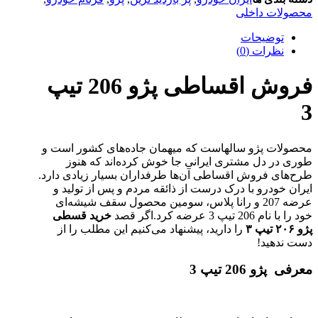
محصولات داخلی
توضیحات
نظرات (0)
فروش اقساطی پژو 206 تیپ
3
محصولات پژو سالهاست که میهمان جاده‌های کشور است و
طوری در دل مشتری ایرانی جا خوش کرده‌اند که هنوز
طرح‌های فروش اقساطی آن‌ها طرفداران بسیار زیادی دارد.
ایران خودرو با درک درست از ذائقه مردم و پس از تولید و
عرضه 207 و رانا پلاس، سومین محصول سقف شیشه‌ای
خود را با نام 206 تیپ 3 عرضه کرد.اگر قصد
خرید قسطی
پژو ۲۰۶ تیپ ۳
را دارید، پیشنهاد می‌کنیم این مطلب را از
دست ندهید!
معرفی پژو 206 تیپ 3