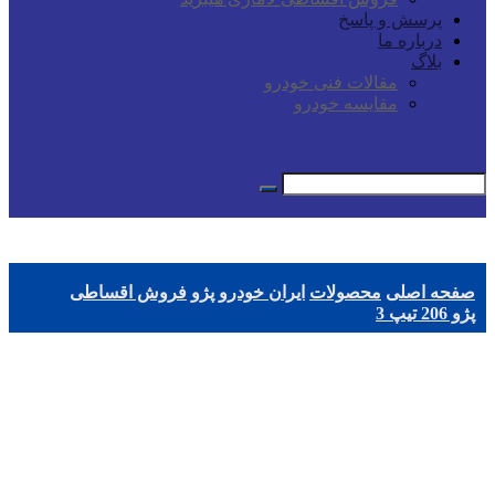
پرسش و پاسخ
درباره ما
بلاگ
مقالات فنی خودرو
مقایسه خودرو
صفحه اصلی
محصولات
ایران خودرو
پژو
فروش اقساطی
پژو 206 تیپ 3