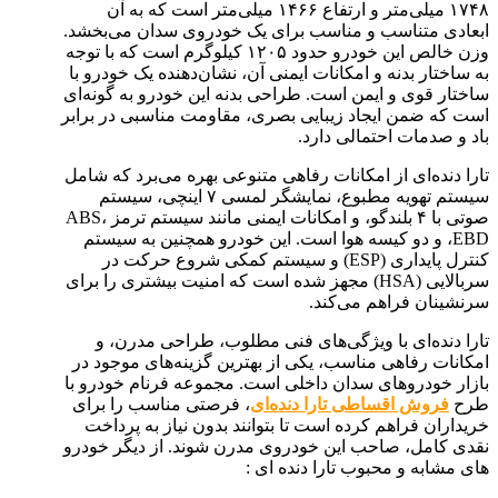
۱۷۴۸ میلی‌متر و ارتفاع ۱۴۶۶ میلی‌متر است که به آن
ابعادی متناسب و مناسب برای یک خودروی سدان می‌بخشد.
وزن خالص این خودرو حدود ۱۲۰۵ کیلوگرم است که با توجه
به ساختار بدنه و امکانات ایمنی آن، نشان‌دهنده یک خودرو با
ساختار قوی و ایمن است. طراحی بدنه این خودرو به گونه‌ای
است که ضمن ایجاد زیبایی بصری، مقاومت مناسبی در برابر
باد و صدمات احتمالی دارد.
تارا دنده‌ای از امکانات رفاهی متنوعی بهره می‌برد که شامل
سیستم تهویه مطبوع، نمایشگر لمسی ۷ اینچی، سیستم
صوتی با ۴ بلندگو، و امکانات ایمنی مانند سیستم ترمز ABS،
EBD، و دو کیسه هوا است. این خودرو همچنین به سیستم
کنترل پایداری (ESP) و سیستم کمکی شروع حرکت در
سربالایی (HSA) مجهز شده است که امنیت بیشتری را برای
سرنشینان فراهم می‌کند.
تارا دنده‌ای با ویژگی‌های فنی مطلوب، طراحی مدرن، و
امکانات رفاهی مناسب، یکی از بهترین گزینه‌های موجود در
بازار خودروهای سدان داخلی است. مجموعه فرنام خودرو با
طرح
فروش اقساطی تارا دنده‌ای
، فرصتی مناسب را برای
خریداران فراهم کرده است تا بتوانند بدون نیاز به پرداخت
نقدی کامل، صاحب این خودروی مدرن شوند. از دیگر خودرو
های مشابه و محبوب تارا دنده ای :