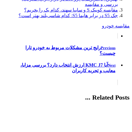
بررسی و مقایسه
مقایسه کوییک S و سایپا سهند، کدام یک را بخریم؟
جک S5 در برابر هایما S5: کدام شاسی‌بلند بهتر است؟
مقایسه خودرو
رایج ترین مشکلات مربوط به خودرو تارا
Previous
چیست؟
آیا KMC J7 ارزش انتخاب دارد؟ بررسی مزایا،
Next
معایب و تجربه کاربران
Related Posts ...