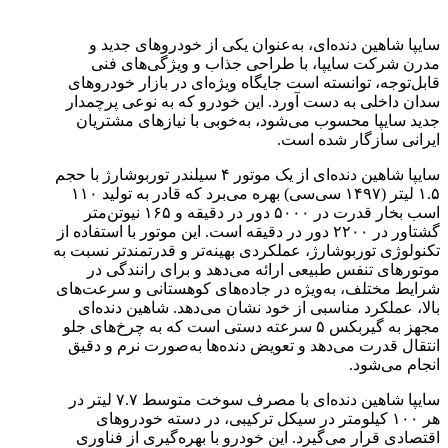
سایپا شاهین دنده‌ای، به‌عنوان یکی از خودروهای جدید و
مدرن شرکت سایپا، با طراحی جذاب و ویژگی‌های فنی
قابل‌توجه، توانسته است جایگاه ویژه‌ای در بازار خودروهای
سدان داخلی به دست آورد. این خودرو که به نوعی پرچمدار
جدید سایپا محسوب می‌شود، به‌خوبی با نیازهای مشتریان
ایرانی سازگار شده است.
سایپا شاهین دنده‌ای از یک موتور ۴ سیلندر توربوشارژ با حجم
۱.۵ لیتر (۱۴۹۷ سی‌سی) بهره می‌برد که قادر به تولید ۱۱۰
اسب بخار قدرت در ۵۰۰۰ دور در دقیقه و ۱۶۵ نیوتن‌متر
گشتاور در ۲۲۰۰ دور در دقیقه است. این موتور با استفاده از
تکنولوژی توربوشارژ، عملکردی بهینه‌تر و قدرتمندتر نسبت به
موتورهای تنفس طبیعی ارائه می‌دهد و برای رانندگی در
شرایط مختلف، به‌ویژه در جاده‌های کوهستانی و سرعت‌های
بالا، عملکرد مناسبی از خود نشان می‌دهد. شاهین دنده‌ای
مجهز به گیربکس ۵ سرعته دستی است که به چرخ‌های جلو
انتقال قدرت می‌دهد و تعویض دنده‌ها به‌صورت نرم و دقیق
انجام می‌شود.
سایپا شاهین دنده‌ای با مصرف سوخت متوسط ۷.۷ لیتر در
هر ۱۰۰ کیلومتر در سیکل ترکیبی، در دسته خودروهای
اقتصادی قرار می‌گیرد. این خودرو با بهره‌گیری از فناوری