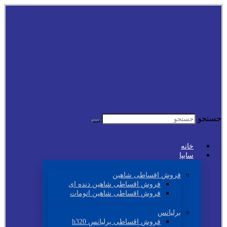
جستجو
خانه
سایپا
فروش اقساطی شاهین
فروش اقساطی شاهین دنده ای
فروش اقساطی شاهین اتومات
برلیانس
فروش اقساطی برلیانس h320