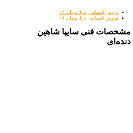
فروش اقساطی تارا اتومات v2
فروش اقساطی تارا اتومات v4
مشخصات فنی سایپا شاهین
دنده‌ای