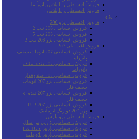
فروش اقساطی رانا پلاس پانوراما
فروش اقساطی رانا پلاس
پژو
فروش اقساطی پژو 206
فروش اقساطی 206 تیپ 2
فروش اقساطی 206 تیپ 5
فروش اقساطی پژو 206 تیپ 3
فروش اقساطی 207
فروش اقساطی 207 اتومات سقف
پانوراما
فروش اقساطی 207 دنده سقف
پانوراما
فروش اقساطی 207 صندوقدار
فروش اقساطی پژو 207 اتومات
سقف فلز
فروش اقساطی پژو 207 دنده ای
سقف فلز
فروش اقساطی پژو 207 TU3
پژو 207 دو رنگ اتوماتیک
فروش اقساطی پژو پارس
فروش اقساطی پژو پارس سال
فروش اقساطی پارس LX TU5
فروش اقساطی پارس اتومات