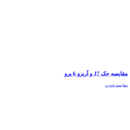
مقایسه جک J7 و آریزو 6 پرو
مقایسه خودرو