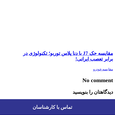
مقایسه جک J7 با دنا پلاس توربو؛ تکنولوژی در
برابر تعصب ایرانی!
مقایسه خودرو
No comment
دیدگاهتان را بنویسید
نشانی ایمیل شما منتشر نخواهد شد.
بخش‌های موردنیاز
تماس با کارشناسان
تماس با کارشناسان
علامت‌گذاری شده‌اند
*