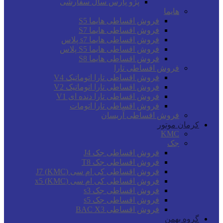
پژو پارس سال سفارشی
هایما
فروش اقساطی هایما S5
فروش اقساطی هایما S7
فروش اقساطی هایما s7 پلاس
فروش اقساطی هایما S5 پلاس
فروش اقساطی هایما S8
فروش اقساطی تارا
فروش اقساطی تارا اتوماتیک V4
فروش اقساطی تارا اتوماتیک V2
فروش اقساطی تارا دنده ای V1
فروش اقساطی تارا اتومات
فروش اقساطی آریسان
کرمان موتور
KMC
جک
فروش اقساطی جک J4
فروش اقساطی جک T8
فروش اقساطی کی ام سی (KMC) J7
فروش اقساطی کی ام سی (KMC) x5
فروش اقساطی جک s3
فروش اقساطی جک s5
فروش اقساطی BAC X3
گروه بهمن