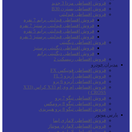
فروش اقساطی مزدا 3 جدید
فروش اقساطی بسترن B30
فروش اقساطی فیدلیتی
فروش اقساطی فیدلیتی پرایم 7 نفره
فروش اقساطی فیدلیتی پرستیژ 7 نفره
فروش اقساطی فیدلیتی پرایم 5 نفره
فروش اقساطی فیدلیتی پرستیژ 5 نفره
فروش اقساطی دیگنیتی
فروش اقساطی دیگنیتی پرستیژ
فروش اقساطی دیگنیتی پرایم
فروش اقساطی ریپسکت 2
مدیران خودرو
فروش اقساطی فونیکس FX
فروش اقساطی آریزو 5 FL
فروش اقساطی آریزو 6 پرو
فروش اقساطی ام وی ام X33 کراس (X33
CROSS )
فروش اقساطی تیگو 7 پرو
فروش اقساطی تیگو 8 پرومکس
فروش اقساطی تیگو 8 پرو هیبریدی
پارس موتور
فروش اقساطی لاماری ایما
فروش اقساطی لاماری مونتاژ
فروش اقساطی لاماری هیبرید