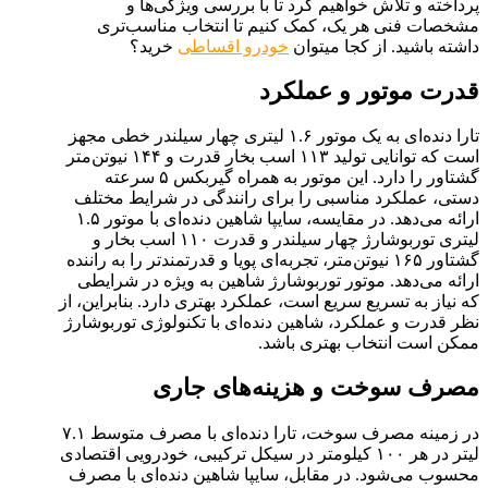
پرداخته و تلاش خواهیم کرد تا با بررسی ویژگی‌ها و
مشخصات فنی هر یک، کمک کنیم تا انتخاب مناسب‌تری
داشته باشید. از کجا میتوان
خودرو اقساطی
خرید؟
قدرت موتور و عملکرد
تارا دنده‌ای به یک موتور ۱.۶ لیتری چهار سیلندر خطی مجهز
است که توانایی تولید ۱۱۳ اسب بخار قدرت و ۱۴۴ نیوتن‌متر
گشتاور را دارد. این موتور به همراه گیربکس ۵ سرعته
دستی، عملکرد مناسبی را برای رانندگی در شرایط مختلف
ارائه می‌دهد. در مقایسه، سایپا شاهین دنده‌ای با موتور ۱.۵
لیتری توربوشارژ چهار سیلندر و قدرت ۱۱۰ اسب بخار و
گشتاور ۱۶۵ نیوتن‌متر، تجربه‌ای پویا و قدرتمندتر را به راننده
ارائه می‌دهد. موتور توربوشارژ شاهین به ویژه در شرایطی
که نیاز به تسریع سریع است، عملکرد بهتری دارد. بنابراین، از
نظر قدرت و عملکرد، شاهین دنده‌ای با تکنولوژی توربوشارژ
ممکن است انتخاب بهتری باشد.
مصرف سوخت و هزینه‌های جاری
در زمینه مصرف سوخت، تارا دنده‌ای با مصرف متوسط ۷.۱
لیتر در هر ۱۰۰ کیلومتر در سیکل ترکیبی، خودرویی اقتصادی
محسوب می‌شود. در مقابل، سایپا شاهین دنده‌ای با مصرف