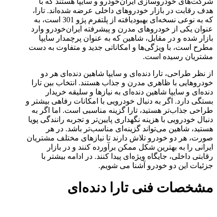
شرکت‌های خودروسازی ایران‌خودرو و سایپا هستند که با
هدف رقابت در بازار خودروهای داخلی عرضه شده‌اند. تارا،
که به نوعی نسخه‌ای بهبودیافته از پلتفرم پژو 301 است، به
عنوان یکی از خودروهای مدرن و پیشرفته ایران‌خودرو وارد
بازار شده و در مقابل، شاهین که به عنوان پرچمدار سایپا
مطرح است، با ویژگی‌ها و امکاناتی جدید و متفاوت به دست
مشتریان رسیده است.
از نظر طراحی، تارا دنده‌ای و سایپا شاهین دنده‌ای هر دو
خودروهایی با ظاهری مدرن و جذاب هستند. انتخاب بین تارا
دنده‌ای و سایپا شاهین دنده‌ای به نیازها و سلیقه خریدار
بستگی دارد. اگر به دنبال خودرویی با امکانات رفاهی بیشتر و
طراحی جذاب‌تر هستید، تارا گزینه مناسبی است. اما اگر به
دنبال خودرویی با هزینه نگهداری پایین‌تر و تجربه رانندگی پویا
هستید، شاهین می‌تواند گزینه‌ای مناسب‌تر باشد. در هر
صورت، هر دو خودرو تلاش دارند تا نیازهای مختلف مشتریان
ایرانی را به بهترین شکل ممکن برآورده کنند و در بازار
رقابتی داخلی، جایگاه ویژه‌ای پیدا کنند. در ادامه بیشتر با
جزئیات این دو خودرو آشنا می شویم.
مشخصات فنی تارا دنده‌ای