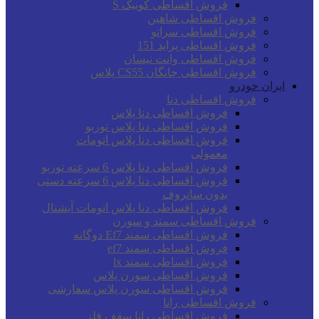
فروش اقساطی کوییک S
فروش اقساطی شاهین
فروش اقساطی سراتو
فروش اقساطی پراید 151
فروش اقساطی وانت نیسان
فروش اقساطی چانگان CS55 پلاس
ایران خودرو
فروش اقساطی دنا
فروش اقساطی دنا پلاس
فروش اقساطی دنا پلاس توربو
فروش اقساطی دنا پلاس اتومات
معمولی
فروش اقساطی دنا پلاس 6 سرعته توربو
فروش اقساطی دنا پلاس 6 سرعته دستی
بدون سانروف
فروش اقساطی دنا پلاس اتومات آپشنال
فروش اقساطی سمند و سورن
فروش اقساطی سمند Ef7 دوگانه
فروش اقساطی سمند ef7
فروش اقساطی سمند lx
فروش اقساطی سورن پلاس
فروش اقساطی سورن پلاس سفارشی
فروش اقساطی رانا
فروش اقساطی رانا سقف فلز