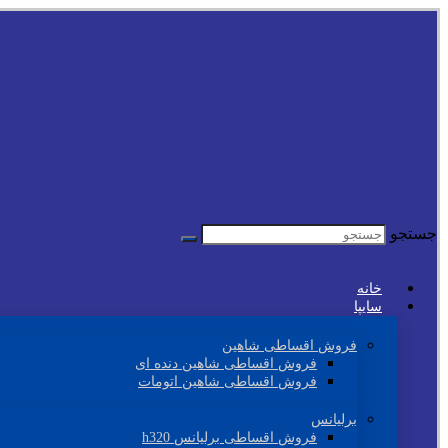
جستجو
خانه
سایپا
فروش اقساطی شاهین
فروش اقساطی شاهین دنده ای
فروش اقساطی شاهین اتومات
برلیانس
فروش اقساطی برلیانس h320