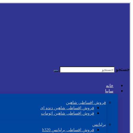
جستجو
خانه
سایپا
فروش اقساطی شاهین
فروش اقساطی شاهین دنده ای
فروش اقساطی شاهین اتومات
برلیانس
فروش اقساطی برلیانس h320